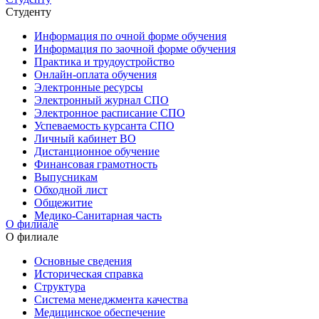
Студенту
Информация по очной форме обучения
Информация по заочной форме обучения
Практика и трудоустройство
Онлайн-оплата обучения
Электронные ресурсы
Электронный журнал СПО
Электронное расписание СПО
Успеваемость курсанта СПО
Личный кабинет ВО
Дистанционное обучение
Финансовая грамотность
Выпусникам
Обходной лист
Общежитие
Медико-Санитарная часть
О филиале
О филиале
Основные сведения
Историческая справка
Структура
Система менеджмента качества
Медицинское обеспечение