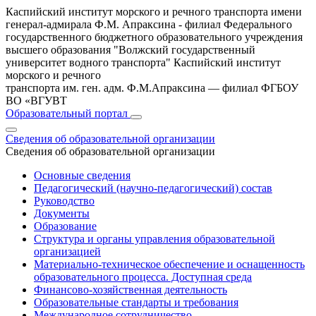
Каспийский институт морского и речного транспорта имени
генерал-адмирала Ф.М. Апраксина - филиал Федерального
государственного бюджетного образовательного учреждения
высшего образования "Волжский государственный
университет водного транспорта"
Каспийский институт
морского и речного
транспорта им. ген. адм. Ф.М.Апраксина — филиал ФГБОУ
ВО «ВГУВТ
Образовательный портал
Сведения об образовательной организации
Сведения об образовательной организации
Основные сведения
Педагогический (научно-педагогический) состав
Руководство
Документы
Образование
Структура и органы управления образовательной
организацией
Материально-техническое обеспечение и оснащенность
образовательного процесса. Доступная среда
Финансово-хозяйственная деятельность
Образовательные стандарты и требования
Международное сотрудничество