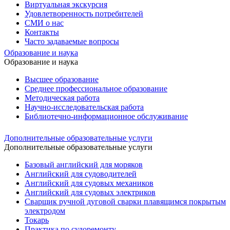
Виртуальная экскурсия
Удовлетворенность потребителей
СМИ о нас
Контакты
Часто задаваемые вопросы
Образование и наука
Образование и наука
Высшее образование
Среднее профессиональное образование
Методическая работа
Научно-исследовательская работа
Библиотечно-информационное обслуживание
Дополнительные образовательные услуги
Дополнительные образовательные услуги
Базовый английский для моряков
Английский для судоводителей
Английский для судовых механиков
Английский для судовых электриков
Cварщик ручной дуговой сварки плавящимся покрытым
электродом
Токарь
Практика по судоремонту