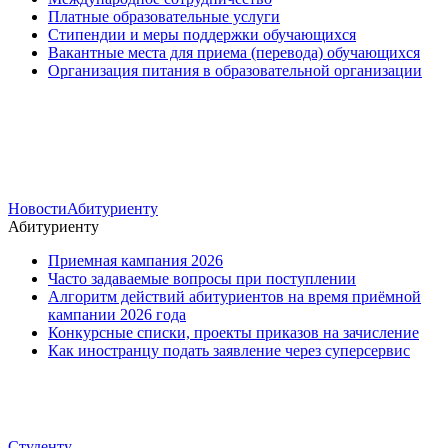
Платные образовательные услуги
Стипендии и меры поддержки обучающихся
Вакантные места для приема (перевода) обучающихся
Организация питания в образовательной организации
Новости
Абитуриенту
Абитуриенту
Приемная кампания 2026
Часто задаваемые вопросы при поступлении
Алгоритм действий абитуриентов на время приёмной
кампании 2026 года
Конкурсные списки, проекты приказов на зачисление
Как иностранцу подать заявление через суперсервис
Студенту