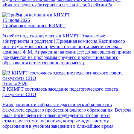
«Как отследить абитуриента и узнать свой рейтинг?»
15 июля 2026
Приёмная кампания в КИМРТ
Успейте подать документы в КИМРТ! Уважаемые
абитуриенты и родители! Приемная комиссия Каспийского
института морского и речного транспорта имени генерал-
адмирала Ф.М. Апраксина напоминает: до завершения приема
документов на программы среднего профессионального
образования остается ровно один месяц.
9 июля 2026
В КИМРТ состоялось заседание педагогического совета
факультета СПО
На мероприятии собрался педагогический коллектив
факультета среднего профессионального образования. Встреча
была посвящена не только подведению итогов, но и
стратегическим изменениям, которые ждут систему
образования в учебном заведении в ближайшее время.