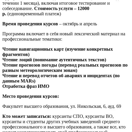
течении 1 месяца), включая итоговое тестирование и
собеседование.
Стоимость услуги – 12000
р.
(единовременный платеж)
Время проведения курсов
– октябрь и апрель
Программа включает в себя новый лексический материал на
профессиональные тематики:
Чтение навигационных карт (изучение конкретных
фрагментов)
Чтение лоций (понимание аутентичных текстов)
Чтение прогнозов погоды (перевод реальных прогнозов по
разным метеорологическим зонам)
Чтение и перевод отчетов об авариях и инцидентах (по
данным
MARs
)
Отработка фраз ИМО
Место проведения курсов:
Факультет высшего образования, ул. Никольская, 6, ауд. 69
Кто может записаться:
курсанты СПО, курсанты ВО,
курсанты и студенты других учебных заведений среднего
профессионального и высшего образования, а также все, кто