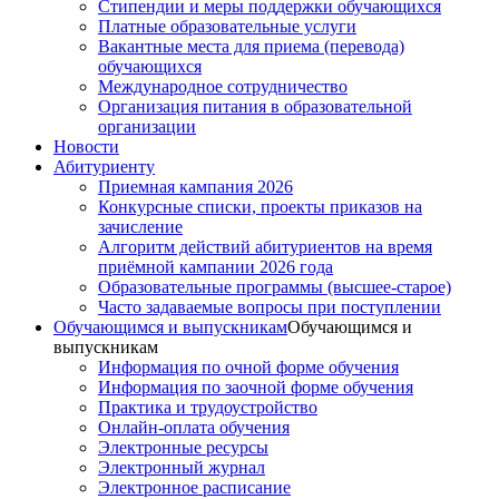
Стипендии и меры поддержки обучающихся
Платные образовательные услуги
Вакантные места для приема (перевода)
обучающихся
Международное сотрудничество
Организация питания в образовательной
организации
Новости
Абитуриенту
Приемная кампания 2026
Конкурсные списки, проекты приказов на
зачисление
Алгоритм действий абитуриентов на время
приёмной кампании 2026 года
Образовательные программы (высшее-старое)
Часто задаваемые вопросы при поступлении
Обучающимся и выпускникам
Обучающимся и
выпускникам
Информация по очной форме обучения
Информация по заочной форме обучения
Практика и трудоустройство
Онлайн-оплата обучения
Электронные ресурсы
Электронный журнал
Электронное расписание