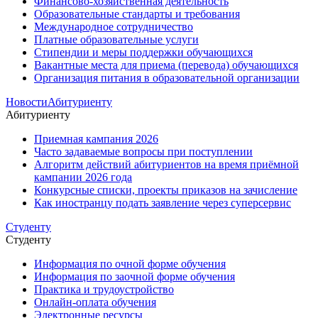
Финансово-хозяйственная деятельность
Образовательные стандарты и требования
Международное сотрудничество
Платные образовательные услуги
Стипендии и меры поддержки обучающихся
Вакантные места для приема (перевода) обучающихся
Организация питания в образовательной организации
Новости
Абитуриенту
Абитуриенту
Приемная кампания 2026
Часто задаваемые вопросы при поступлении
Алгоритм действий абитуриентов на время приёмной
кампании 2026 года
Конкурсные списки, проекты приказов на зачисление
Как иностранцу подать заявление через суперсервис
Студенту
Студенту
Информация по очной форме обучения
Информация по заочной форме обучения
Практика и трудоустройство
Онлайн-оплата обучения
Электронные ресурсы