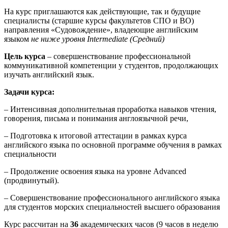
На курс приглашаются как действующие, так и будущие
специалисты (старшие курсы факультетов СПО и ВО)
направления «Судовождение», владеющие английским
языком
не ниже уровня
Intermediate
(Средний)
Цель курса
– совершенствование профессиональной
коммуникативной компетенции у студентов, продолжающих
изучать английский язык.
Задачи курса:
– Интенсивная дополнительная проработка навыков чтения,
говорения, письма и понимания англоязычной речи,
– Подготовка к итоговой аттестации в рамках курса
английского языка по основной программе обучения в рамках
специальности
– Продолжение освоения языка на уровне Advanced
(продвинутый).
– Совершенствование профессионального английского языка
для студентов морских специальностей высшего образования
Курс рассчитан на
36
академических часов (9 часов в неделю