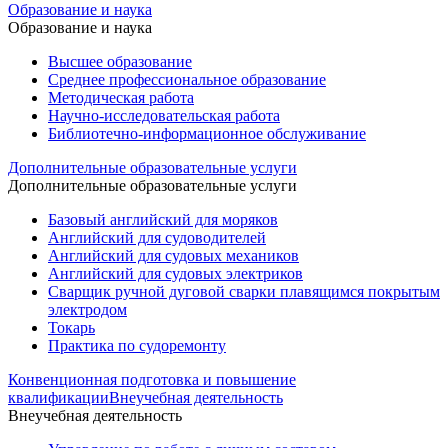
Образование и наука
Образование и наука
Высшее образование
Среднее профессиональное образование
Методическая работа
Научно-исследовательская работа
Библиотечно-информационное обслуживание
Дополнительные образовательные услуги
Дополнительные образовательные услуги
Базовый английский для моряков
Английский для судоводителей
Английский для судовых механиков
Английский для судовых электриков
Cварщик ручной дуговой сварки плавящимся покрытым
электродом
Токарь
Практика по судоремонту
Конвенционная подготовка и повышение
квалификации
Внеучебная деятельность
Внеучебная деятельность