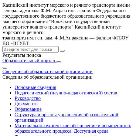
Каспийский институт морского и речного транспорта имени
генерал-адмирала Ф.М. Апраксина - филиал Федерального
государственного бюджетного образовательного учреждения
высшего образования "Волжский государственный
университет водного транспорта"
Каспийский институт
морского и речного
транспорта им. ген. адм. Ф.М.Апраксина — филиал ФГБОУ
ВО «ВГУВТ
Результаты поиска
Образовательный портал
Сведения об образовательной организации
Сведения об образовательной организации
Основные сведения
Педагогический (научно-педагогический) состав
Руководство
Документы
Образование
Структура и органы управления образовательной
организацией
Материально-техническое обеспечение и оснащенность
образовательного процесса. Доступная среда