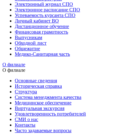
Электронный журнал СПО
Электронное расписание СПО
Успеваемость курсанта СПО
Личный кабинет ВО
Дистанционное обучение
Финансовая грамотность
Выпусникам
Обходной лист
Общежитие
Медико-Санитарная часть
О филиале
О филиале
Основные сведения
Историческая справка
Структура
Система менеджмента качества
Медицинское обеспечение
Виртуальная экскурсия
Удовлетворенность потребителей
СМИ о нас
Контакты
Часто задаваемые вопросы