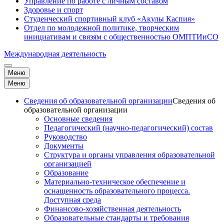
Управление по работе с личным составом
Здоровье и спорт
Студенческий спортивный клуб «Акулы Каспия»
Отдел по молодежной политике, творческим
инициативам и связям с общественностью ОМПТИиСО
Международная деятельность
Меню
Меню
Сведения об образовательной организации
Сведения об
образовательной организации
Основные сведения
Педагогический (научно-педагогический) состав
Руководство
Документы
Структура и органы управления образовательной
организацией
Образование
Материально-техническое обеспечение и
оснащенность образовательного процесса.
Доступная среда
Финансово-хозяйственная деятельность
Образовательные стандарты и требования