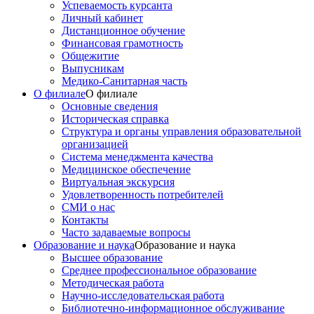
Успеваемость курсанта
Личный кабинет
Дистанционное обучение
Финансовая грамотность
Общежитие
Выпусникам
Медико-Санитарная часть
О филиале
О филиале
Основные сведения
Историческая справка
Структура и органы управления образовательной
организацией
Система менеджмента качества
Медицинское обеспечение
Виртуальная экскурсия
Удовлетворенность потребителей
СМИ о нас
Контакты
Часто задаваемые вопросы
Образование и наука
Образование и наука
Высшее образование
Среднее профессиональное образование
Методическая работа
Научно-исследовательская работа
Библиотечно-информационное обслуживание