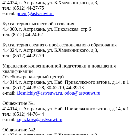
414024, г. Астрахань, ул. Б.Хмельницкого, д.3,
тел.: (8512) 44-27-75
e-mail:
priem@astvsuwt.ru
Бухгалтерия высшего образования
414000, г. Астрахань, ул. Никольская, стр.6
тел. (8512) 44-24-62
Бухгалтерия среднего профессионального образования
414024, г. Астрахань, ул. Б.Хмельницкого, д.3,
тел.: (8512) 44-27-79
Управление конвенционной подготовки и повышения
квалификации
(Учебно-тренажерный центр)
414014, г. Астрахань, ул. Наб. Приволжского затона, д.14, к.1
тел.: (8512) 44-39-28, 30-62-19, 44-39-13
e-mail:
i.lesnichiy@astvsuwt.ru
,
odou@astvsuwt.ru
Общежитие №1
414014, г. Астрахань, ул. Наб. Приволжского затона, д.14, к.1
тел.: (8512) 44-76-44
e-mail:
i.glazkova@astvsuwt.ru
Общежитие №2