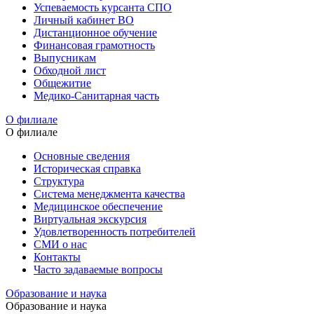
Успеваемость курсанта СПО
Личный кабинет ВО
Дистанционное обучение
Финансовая грамотность
Выпусникам
Обходной лист
Общежитие
Медико-Санитарная часть
О филиале
О филиале
Основные сведения
Историческая справка
Структура
Система менеджмента качества
Медицинское обеспечение
Виртуальная экскурсия
Удовлетворенность потребителей
СМИ о нас
Контакты
Часто задаваемые вопросы
Образование и наука
Образование и наука