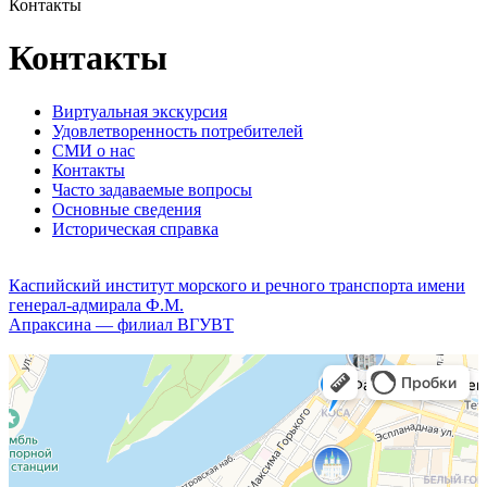
Контакты
Контакты
Виртуальная экскурсия
Удовлетворенность потребителей
СМИ о нас
Контакты
Часто задаваемые вопросы
Основные сведения
Историческая справка
Каспийский институт морского и речного транспорта имени
генерал-адмирала Ф.М.
Апраксина — филиал ВГУВТ