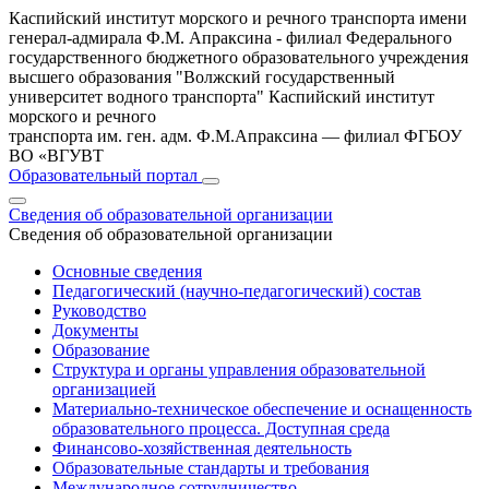
Каспийский институт морского и речного транспорта имени
генерал-адмирала Ф.М. Апраксина - филиал Федерального
государственного бюджетного образовательного учреждения
высшего образования "Волжский государственный
университет водного транспорта"
Каспийский институт
морского и речного
транспорта им. ген. адм. Ф.М.Апраксина — филиал ФГБОУ
ВО «ВГУВТ
Образовательный портал
Сведения об образовательной организации
Сведения об образовательной организации
Основные сведения
Педагогический (научно-педагогический) состав
Руководство
Документы
Образование
Структура и органы управления образовательной
организацией
Материально-техническое обеспечение и оснащенность
образовательного процесса. Доступная среда
Финансово-хозяйственная деятельность
Образовательные стандарты и требования
Международное сотрудничество