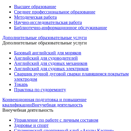
Высшее образование
Среднее профессиональное образование
Методическая работа
Научно-исследовательская работа
Библиотечно-информационное обслуживание
Дополнительные образовательные услуги
Дополнительные образовательные услуги
Базовый английский для моряков
Английский для судоводителей
Английский для судовых механиков
Английский для судовых электриков
Cварщик ручной дуговой сварки плавящимся покрытым
электродом
Токарь
Практика по судоремонту
Конвенционная подготовка и повышение
квалификации
Внеучебная деятельность
Внеучебная деятельность
Управление по работе с личным составом
Здоровье и спорт
Студенческий спортивный клуб «Акулы Каспия»