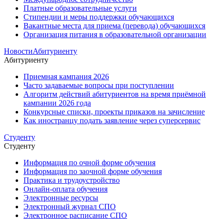
Платные образовательные услуги
Стипендии и меры поддержки обучающихся
Вакантные места для приема (перевода) обучающихся
Организация питания в образовательной организации
Новости
Абитуриенту
Абитуриенту
Приемная кампания 2026
Часто задаваемые вопросы при поступлении
Алгоритм действий абитуриентов на время приёмной
кампании 2026 года
Конкурсные списки, проекты приказов на зачисление
Как иностранцу подать заявление через суперсервис
Студенту
Студенту
Информация по очной форме обучения
Информация по заочной форме обучения
Практика и трудоустройство
Онлайн-оплата обучения
Электронные ресурсы
Электронный журнал СПО
Электронное расписание СПО