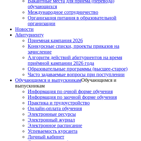
Вакантные места для приема (перевода)
обучающихся
Международное сотрудничество
Организация питания в образовательной
организации
Новости
Абитуриенту
Приемная кампания 2026
Конкурсные списки, проекты приказов на
зачисление
Алгоритм действий абитуриентов на время
приёмной кампании 2026 года
Образовательные программы (высшее-старое)
Часто задаваемые вопросы при поступлении
Обучающимся и выпускникам
Обучающимся и
выпускникам
Информация по очной форме обучения
Информация по заочной форме обучения
Практика и трудоустройство
Онлайн-оплата обучения
Электронные ресурсы
Электронный журнал
Электронное расписание
Успеваемость курсанта
Личный кабинет