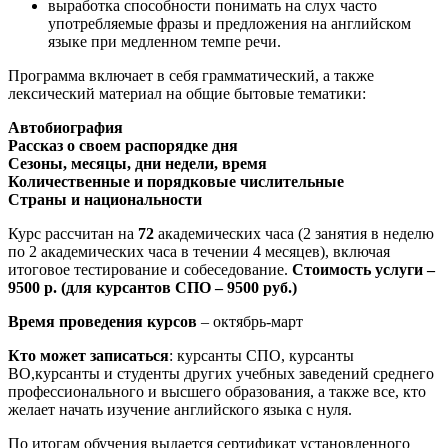
выработка способности понимать на слух часто
употребляемые фразы и предложения на английском
языке при медленном темпе речи.
Программа включает в себя грамматический, а также
лексический материал на общие бытовые тематики:
Автобиография
Рассказ о своем распорядке дня
Сезоны, месяцы, дни недели, время
Количественные и порядковые числительные
Страны и национальности
Курс рассчитан на
72
академических часа (2 занятия в неделю
по 2 академических часа в течении 4 месяцев), включая
итоговое тестирование и собеседование.
Стоимость услуги –
9500 р. (для курсантов СПО – 9500 руб.)
Время проведения курсов
– октябрь-март
Кто может записаться
: курсанты СПО, курсанты
ВО,курсанты и студенты других учебных заведений среднего
профессионального и высшего образования, а также все, кто
желает начать изучение английского языка с нуля.
По итогам обучения выдается сертификат установленного