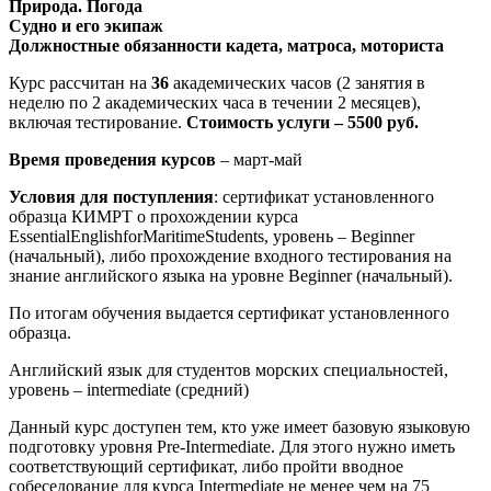
Природа. Погода
Судно и его экипаж
Должностные обязанности кадета, матроса, моториста
Курс рассчитан на
36
академических часов (2 занятия в
неделю по 2 академических часа в течении 2 месяцев),
включая тестирование.
Стоимость услуги – 5500 руб.
Время проведения курсов
– март-май
Условия для поступления
: сертификат установленного
образца КИМРТ о прохождении курса
EssentialEnglishforMaritimeStudents, уровень – Beginner
(начальный), либо прохождение входного тестирования на
знание английского языка на уровне Beginner (начальный).
По итогам обучения выдается сертификат установленного
образца.
Английский язык для студентов морских специальностей,
уровень – intermediate (средний)
Данный курс доступен тем, кто уже имеет базовую языковую
подготовку уровня Pre-Intermediate. Для этого нужно иметь
соответствующий сертификат, либо пройти вводное
собеседование для курса Intermediate не менее чем на 75