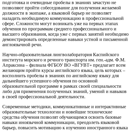
подготовка и очевидные пробелы в знаниях зачастую не
позволяют пройти собеседование для получения желаемой
должности в экипаже, а языковой барьер не позволяет
наладить необходимую коммуникацию в профессиональной
сфере. Сложности могут возникать уже на первых этапах
обучения по программам среднего профессионального и
высшего образования, когда уже с первых занятий необходимо
демонстрировать определенные навыки устной и письменной
англоязычной речи.
Научно-образовательная лингволаборатория Каспийского
института морского и речного транспорта им. ген.-адм. Ф.М.
Апраксина – филиала ФГБОУ ВО «ВГУВТ» предлагает всем
желающим пройти курсы английского языка, цель которых –
восполнить пробелы в знаниях по английскому языку для
дальнейшего успешного обучения по основной
образовательной программе в рамках своей специальности
либо для применения полученных знаний, умений и навыков
в своей профессиональной деятельности.
Современные методики, коммуникативные и интерактивные
образовательные технологии и новейшие технические
средства обучения позволят обучающимся освоить базовые
навыки иноязычной коммуникации, преодолеть языковой
барьер, повысить мотивацию к изучению иностранного языка