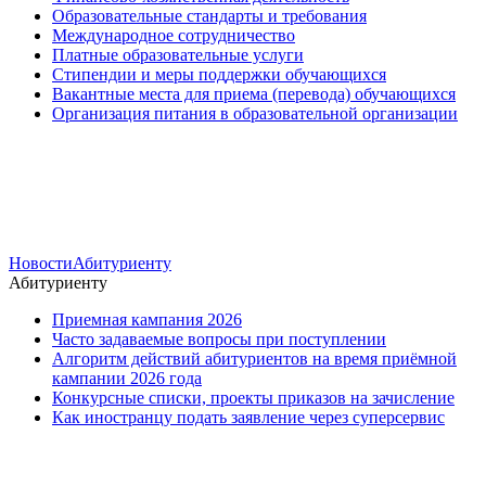
Образовательные стандарты и требования
Международное сотрудничество
Платные образовательные услуги
Стипендии и меры поддержки обучающихся
Вакантные места для приема (перевода) обучающихся
Организация питания в образовательной организации
Новости
Абитуриенту
Абитуриенту
Приемная кампания 2026
Часто задаваемые вопросы при поступлении
Алгоритм действий абитуриентов на время приёмной
кампании 2026 года
Конкурсные списки, проекты приказов на зачисление
Как иностранцу подать заявление через суперсервис