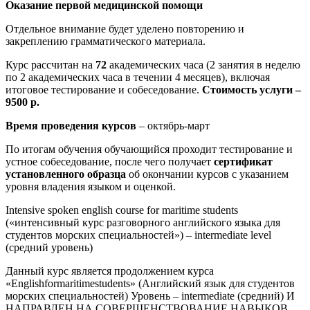
Оказание первой медицинской помощи
Отдельное внимание будет уделено повторению и
закреплению грамматического материала.
Курс рассчитан на
72
академических часа (2 занятия в неделю
по 2 академических часа в течении 4 месяцев), включая
итоговое тестирование и собеседование.
Стоимость услуги –
9500 р.
Время проведения курсов
– октябрь-март
По итогам обучения обучающийся проходит тестирование и
устное собеседование, после чего получает
сертификат
установленного образца
об окончании курсов с указанием
уровня владения языком и оценкой.
Intensive spoken english course for maritime students
(«интенсивный курс разговорного английского языка для
студентов морских специальностей») – intermediate level
(средний уровень)
Данный курс является продолжением курса
«Englishformaritimestudents» (Английский язык для студентов
морских специальностей) Уровень – intermediate (средний) И
НАПРАВЛЕН НА СОВЕРШЕНСТВОВАНИЕ НАВЫКОВ