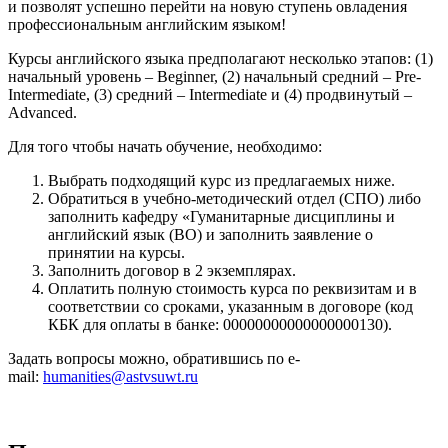
и позволят успешно перейти на новую ступень овладения
профессиональным английским языком!
Курсы английского языка предполагают несколько этапов: (1)
начальный уровень – Beginner, (2) начальный средний – Pre-
Intermediate, (3) средний – Intermediate и (4) продвинутый –
Advanced.
Для того чтобы начать обучение, необходимо:
Выбрать подходящий курс из предлагаемых ниже.
Обратиться в учебно-методический отдел (СПО) либо
заполнить кафедру «Гуманитарные дисциплины и
английский язык (ВО) и заполнить заявление о
принятии на курсы.
Заполнить договор в 2 экземплярах.
Оплатить полную стоимость курса по реквизитам и в
соответствии со сроками, указанным в договоре (код
КБК для оплаты в банке: 00000000000000000130).
Задать вопросы можно, обратившись по e-
mail:
humanities@astvsuwt.ru