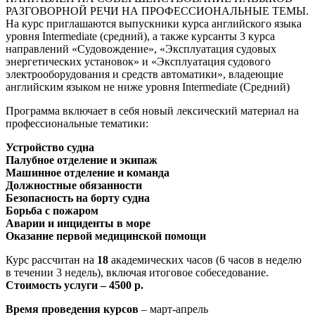
РАЗГОВОРНОЙ РЕЧИ НА ПРОФЕССИОНАЛЬНЫЕ ТЕМЫ.
На курс приглашаются выпускники курса английского языка
уровня Intermediate (средний), а также курсанты 3 курса
направлений «Судовождение», «Эксплуатация судовых
энергетических установок» и «Эксплуатация судового
электрооборудования и средств автоматики», владеющие
английским языком не ниже уровня Intermediate (Средний)
Программа включает в себя новый лексический материал на
профессиональные тематики:
Устройство судна
Палубное отделение и экипаж
Машинное отделение и команда
Должностные обязанности
Безопасность на борту судна
Борьба с пожаром
Аварии и инциденты в море
Оказание первой медицинской помощи
Курс рассчитан на
18
академических часов (6 часов в неделю
в течении 3 недель), включая итоговое собеседование.
Стоимость услуги – 4500 р.
Время проведения курсов
– март-апрель