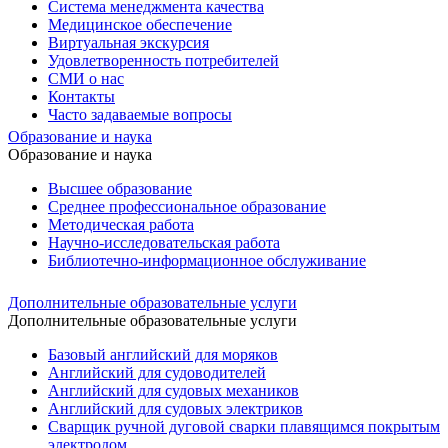
Система менеджмента качества
Медицинское обеспечение
Виртуальная экскурсия
Удовлетворенность потребителей
СМИ о нас
Контакты
Часто задаваемые вопросы
Образование и наука
Образование и наука
Высшее образование
Среднее профессиональное образование
Методическая работа
Научно-исследовательская работа
Библиотечно-информационное обслуживание
Дополнительные образовательные услуги
Дополнительные образовательные услуги
Базовый английский для моряков
Английский для судоводителей
Английский для судовых механиков
Английский для судовых электриков
Cварщик ручной дуговой сварки плавящимся покрытым
электродом