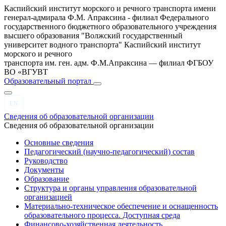
Каспийский институт морского и речного транспорта имени
генерал-адмирала Ф.М. Апраксина - филиал Федерального
государственного бюджетного образовательного учреждения
высшего образования "Волжский государственный
университет водного транспорта"
Каспийский институт
морского и речного
транспорта им. ген. адм. Ф.М.Апраксина — филиал ФГБОУ
ВО «ВГУВТ
Образовательный портал
EN
Сведения об образовательной организации
Сведения об образовательной организации
Основные сведения
Педагогический (научно-педагогический) состав
Руководство
Документы
Образование
Структура и органы управления образовательной
организацией
Материально-техническое обеспечение и оснащенность
образовательного процесса. Доступная среда
Финансово-хозяйственная деятельность