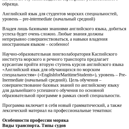
образца.
Английский язык для студентов морских специальностей,
уровень – pre-intermediate (начальный средний)
Владея лишь базовыми знаниями английского языка, добиться
успеха будет очень сложно. Любые знания должны
непрерывно совершенствоваться, а навыки владения
иностранным языком – особенно!
Научно-образовательная лингволаборатория Каспийского
института морского и речного транспорта предлагает
курсантам пройти вторую ступень курсов английского языка
«Английский язык для обучающихся по морским
специальностям» («EnglishforMaritimeStudents»), уровень – Pre-
Inermediate (начальный средний). Цель обучения –
совершенствование базовых знаний по английскому языку
для дальнейшего успешного обучения по основной
образовательной программе в рамках своей специальности.
Программа включает в себя новый грамматический, а также
лексический материал на профессиональные тематики:
Особенности профессии моряка
Виды транспорта. Типы судов