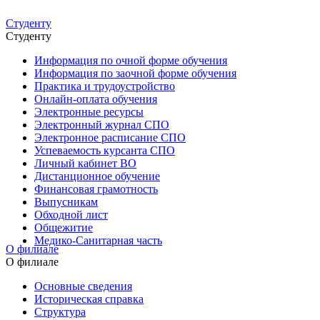
Студенту
Студенту
Информация по очной форме обучения
Информация по заочной форме обучения
Практика и трудоустройство
Онлайн-оплата обучения
Электронные ресурсы
Электронный журнал СПО
Электронное расписание СПО
Успеваемость курсанта СПО
Личный кабинет ВО
Дистанционное обучение
Финансовая грамотность
Выпусникам
Обходной лист
Общежитие
Медико-Санитарная часть
О филиале
О филиале
Основные сведения
Историческая справка
Структура