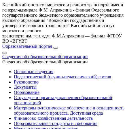
Каспийский институт морского и речного транспорта имени
генерал-адмирала Ф.М. Апраксина - филиал Федерального
государственного бюджетного образовательного учреждения
высшего образования "Волжский государственный
университет водного транспорта"
Каспийский институт
морского и речного
транспорта им. ген. адм. Ф.М.Апраксина — филиал ФГБОУ
ВО «ВГУВТ
Образовательный портал
Сведения об образовательной организации
Сведения об образовательной организации
Основные сведения
Педагогический (научно-педагогический) состав
Руководство
Документы
Образование
Структура и органы управления образовательной
организацией
Материально-техническое обеспечение и оснащенность
образовательного процесса. Доступная среда
Финансово-хозяйственная деятельность
Образовательные стандарты и требования
Международное сотрудничество