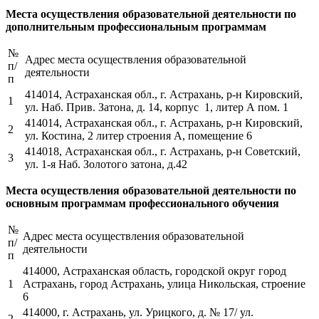
Места осуществления образовательной деятельности по
дополнительным профессиональным программам
№
Адрес места осуществления образовательной
п/
деятельности
п
414014, Астраханская обл., г. Астрахань, р-н Кировский,
1
ул. Наб. Прив. Затона, д. 14, корпус 1, литер А пом. 1
414014, Астраханская обл., г. Астрахань, р-н Кировский,
2
ул. Костина, 2 литер строения А, помещение 6
414018, Астраханская обл., г. Астрахань, р-н Советский,
3
ул. 1-я Наб. Золотого затона, д.42
Места осуществления образовательной деятельности по
основным программам профессионального обучения
№
Адрес места осуществления образовательной
п/
деятельности
п
414000, Астраханская область, городской округ город
1
Астрахань, город
Астрахань, улица Никольская, строение
6
414000, г. Астрахань, ул. Урицкого, д. № 17/ ул.
2