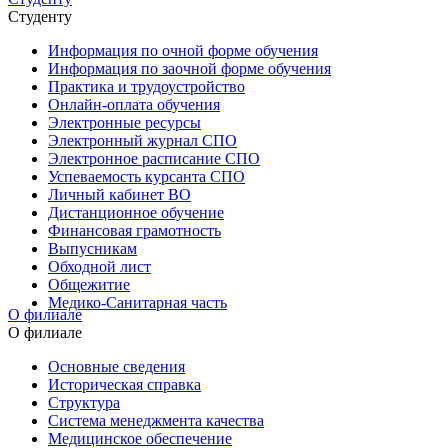
Студенту
Информация по очной форме обучения
Информация по заочной форме обучения
Практика и трудоустройство
Онлайн-оплата обучения
Электронные ресурсы
Электронный журнал СПО
Электронное расписание СПО
Успеваемость курсанта СПО
Личный кабинет ВО
Дистанционное обучение
Финансовая грамотность
Выпусникам
Обходной лист
Общежитие
Медико-Санитарная часть
О филиале
О филиале
Основные сведения
Историческая справка
Структура
Система менеджмента качества
Медицинское обеспечение