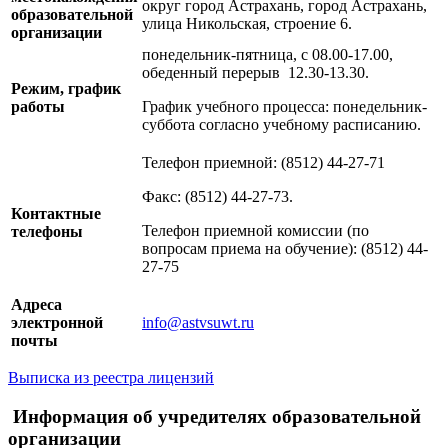
округ город Астрахань, город Астрахань,
образовательной
улица Никольская, строение 6.
организации
понедельник-пятница, с 08.00-17.00,
обеденный перерыв 12.30-13.30.
Режим, график
работы
График учебного процесса: понедельник-
суббота согласно учебному расписанию.
Телефон приемной: (8512) 44-27-71
Факс: (8512) 44-27-73.
Контактные
Телефон приемной комиссии (по
телефоны
вопросам приема на обучение): (8512) 44-
27-75
Адреса
электронной
info@astvsuwt.ru
почты
Выписка из реестра лицензий
Информация об учредителях образовательной
организации