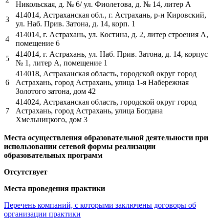
Никольская, д. № 6/ ул. Фиолетова,
д. № 14, литер А
414014, Астраханская обл., г. Астрахань, р-н Кировский,
3
ул. Наб. Прив. Затона, д.
14, корп. 1
414014, г. Астрахань, ул. Костина, д. 2, литер строения А,
4
помещение 6
414014, г. Астрахань, ул. Наб. Прив. Затона, д. 14, корпус
5
№ 1, литер А,
помещение 1
414018, Астраханская область, городской округ город
6
Астрахань, город
Астрахань, улица 1-я Набережная
Золотого затона, дом 42
414024, Астраханская область, городской округ город
7
Астрахань, город
Астрахань, улица Богдана
Хмельницкого, дом 3
Места осуществления образовательной деятельности при
использовании сетевой формы реализации
образовательных программ
Отсутствует
Места проведения практики
Перечень компаний, с которыми заключены договоры об
организации практики