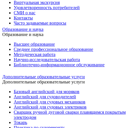
Виртуальная экскурсия
Удовлетворенность потребителей
СМИ о нас
Контакты
Часто задаваемые вопросы
Образование и наука
Образование и наука
Высшее образование
Среднее профессиональное образование
Методическая работа
Научно-исследовательская работа
Библиотечно-информационное обслуживание
Дополнительные образовательные услуги
Дополнительные образовательные услуги
Базовый английский для моряков
Английский для судоводителей
Английский для судовых механиков
Английский для судовых электриков
Cварщик ручной дуговой сварки плавящимся покрытым
электродом
Токарь
Практика по судоремонту