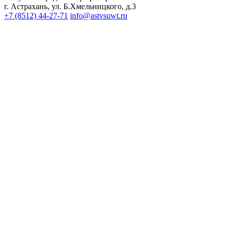
г. Астрахань, ул. Б.Хмельницкого, д.3
+7 (8512) 44-27-71
info@astvsuwt.ru