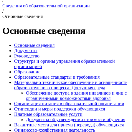
/
Сведения об образовательной организации
/
Основные сведения
Основные сведения
Основные сведения
Документы
Руководство
Структура и органы управления образовательной
организацией
Образование
Образовательные стандарты и требования
Материально-техническое обеспечение и оснащенность
образовательного процесса. Доступная среда
Обеспечение доступа в здания инвалидов и лиц с
ограниченными возможностями здоровья
Организация питания в образовательной организации
Стипендии и меры поддержки обучающихся
Платные образовательные услуги
Документы об утверждении стоимости обучения
Вакантные места для приема (перевода) обучающихся
Финансово-хозяйственная деятельность