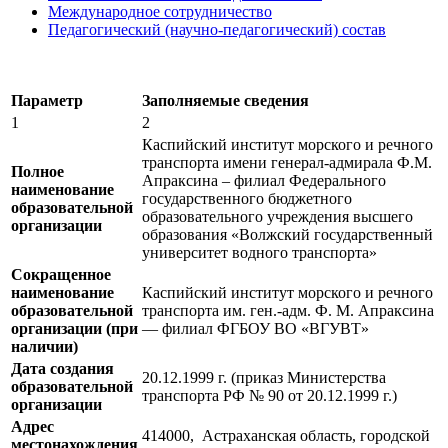
Международное сотрудничество
Педагогический (научно-педагогический) состав
Параметр
Заполняемые сведения
1
2
Каспийский институт морского и речного
транспорта имени генерал-адмирала Ф.М.
Полное
Апраксина – филиал Федерального
наименование
государственного бюджетного
образовательной
образовательного учреждения высшего
организации
образования «Волжский государственный
университет водного транспорта»
Сокращенное
наименование
Каспийский институт морского и речного
образовательной
транспорта им. ген.-адм. Ф. М. Апраксина
организации (при
— филиал ФГБОУ ВО «ВГУВТ»
наличии)
Дата создания
20.12.1999 г. (приказ Министерства
образовательной
транспорта РФ № 90 от 20.12.1999 г.)
организации
Адрес
414000, Астраханская область, городской
местонахождения