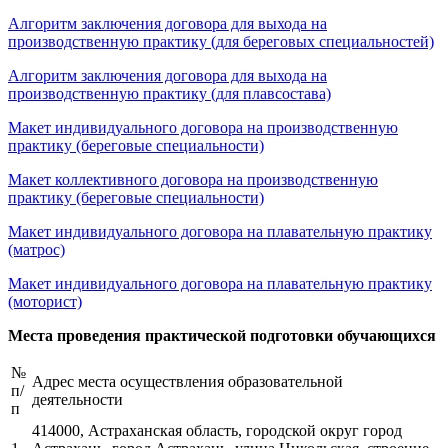
Алгоритм заключения договора для выхода на
производственную практику (для береговых специальностей)
Алгоритм заключения договора для выхода на
производственную практику (для плавсостава)
Макет индивидуального договора на производственную
практику (береговые специальности)
Макет коллективного договора на производственную
практику (береговые специальности)
Макет индивидуального договора на плавательную практику
(матрос)
Макет индивидуального договора на плавательную практику
(моторист)
Места проведения практической подготовки обучающихся
№
Адрес места осуществления образовательной
п/
деятельности
п
414000, Астраханская область, городской округ город