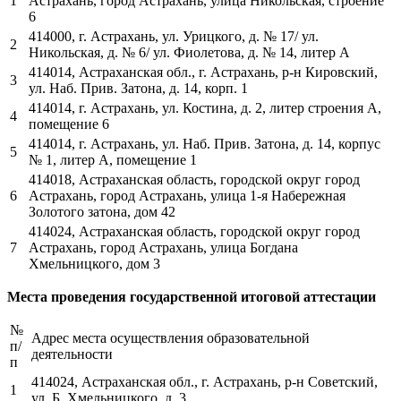
1
Астрахань, город
Астрахань, улица Никольская, строение
6
414000, г. Астрахань, ул. Урицкого, д. № 17/ ул.
2
Никольская, д. № 6/ ул. Фиолетова,
д. № 14, литер А
414014, Астраханская обл., г. Астрахань, р-н Кировский,
3
ул. Наб. Прив. Затона, д.
14, корп. 1
414014, г. Астрахань, ул. Костина, д. 2, литер строения А,
4
помещение 6
414014, г. Астрахань, ул. Наб. Прив. Затона, д. 14, корпус
5
№ 1, литер А,
помещение 1
414018, Астраханская область, городской округ город
6
Астрахань, город
Астрахань, улица 1-я Набережная
Золотого затона, дом 42
414024, Астраханская область, городской округ город
7
Астрахань, город
Астрахань, улица Богдана
Хмельницкого, дом 3
Места проведения государственной итоговой аттестации
№
Адрес места осуществления образовательной
п/
деятельности
п
414024, Астраханская обл., г. Астрахань, р-н Советский,
1
ул. Б. Хмельницкого, д. 3