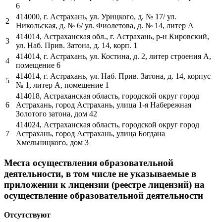
6
414000, г. Астрахань, ул. Урицкого, д. № 17/ ул.
2
Никольская, д. № 6/ ул. Фиолетова,
д. № 14, литер А
414014, Астраханская обл., г. Астрахань, р-н Кировский,
3
ул. Наб. Прив. Затона, д.
14, корп. 1
414014, г. Астрахань, ул. Костина, д. 2, литер строения А,
4
помещение 6
414014, г. Астрахань, ул. Наб. Прив. Затона, д. 14, корпус
5
№ 1, литер А,
помещение 1
414018, Астраханская область, городской округ город
6
Астрахань, город
Астрахань, улица 1-я Набережная
Золотого затона, дом 42
414024, Астраханская область, городской округ город
7
Астрахань, город
Астрахань, улица Богдана
Хмельницкого, дом 3
Места осуществления образовательной
деятельности, в том числе не указываемые в
приложении к лицензии (реестре лицензий) на
осуществление образовательной деятельности
Отсутствуют