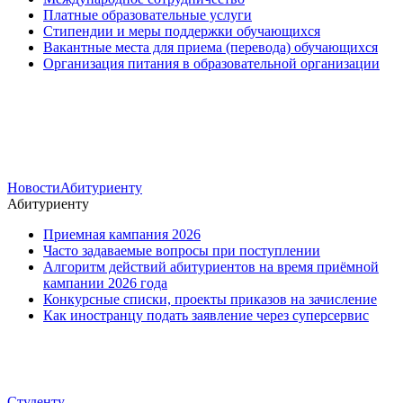
Платные образовательные услуги
Стипендии и меры поддержки обучающихся
Вакантные места для приема (перевода) обучающихся
Организация питания в образовательной организации
Новости
Абитуриенту
Абитуриенту
Приемная кампания 2026
Часто задаваемые вопросы при поступлении
Алгоритм действий абитуриентов на время приёмной
кампании 2026 года
Конкурсные списки, проекты приказов на зачисление
Как иностранцу подать заявление через суперсервис
Студенту