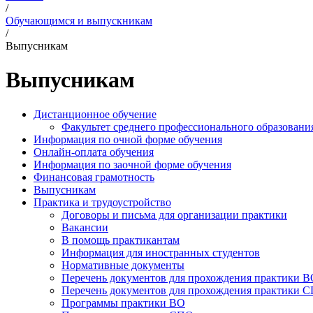
/
Обучающимся и выпускникам
/
Выпусникам
Выпусникам
Дистанционное обучение
Факультет среднего профессионального образовани
Информация по очной форме обучения
Онлайн-оплата обучения
Информация по заочной форме обучения
Финансовая грамотность
Выпусникам
Практика и трудоустройство
Договоры и письма для организации практики
Вакансии
В помощь практикантам
Информация для иностранных студентов
Нормативные документы
Перечень документов для прохождения практики 
Перечень документов для прохождения практики 
Программы практики ВО