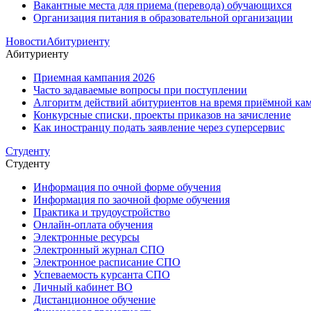
Вакантные места для приема (перевода) обучающихся
Организация питания в образовательной организации
Новости
Абитуриенту
Абитуриенту
Приемная кампания 2026
Часто задаваемые вопросы при поступлении
Алгоритм действий абитуриентов на время приёмной кам
Конкурсные списки, проекты приказов на зачисление
Как иностранцу подать заявление через суперсервис
Студенту
Студенту
Информация по очной форме обучения
Информация по заочной форме обучения
Практика и трудоустройство
Онлайн-оплата обучения
Электронные ресурсы
Электронный журнал СПО
Электронное расписание СПО
Успеваемость курсанта СПО
Личный кабинет ВО
Дистанционное обучение