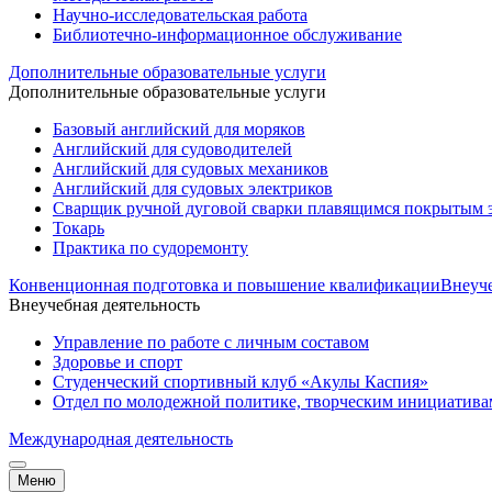
Научно-исследовательская работа
Библиотечно-информационное обслуживание
Дополнительные образовательные услуги
Дополнительные образовательные услуги
Базовый английский для моряков
Английский для судоводителей
Английский для судовых механиков
Английский для судовых электриков
Cварщик ручной дуговой сварки плавящимся покрытым 
Токарь
Практика по судоремонту
Конвенционная подготовка и повышение квалификации
Внеуче
Внеучебная деятельность
Управление по работе с личным составом
Здоровье и спорт
Студенческий спортивный клуб «Акулы Каспия»
Отдел по молодежной политике, творческим инициатив
Международная деятельность
Меню