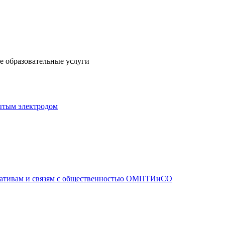
 образовательные услуги
ытым электродом
иативам и связям с общественностью ОМПТИиСО