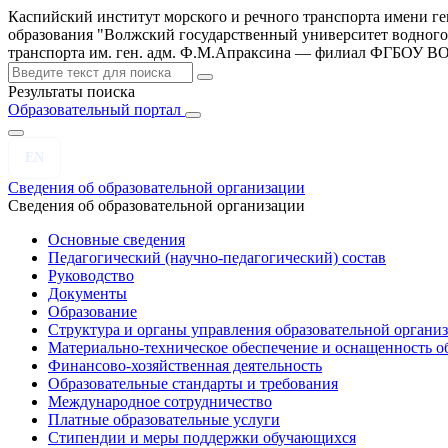
Каспийский институт морского и речного транспорта имени г
образования "Волжский государственный университет водного
транспорта им. ген. адм. Ф.М.Апраксина — филиал ФГБОУ 
Результаты поиска
Образовательный портал
EN
Сведения об образовательной организации
Сведения об образовательной организации
Основные сведения
Педагогический (научно-педагогический) состав
Руководство
Документы
Образование
Структура и органы управления образовательной органи
Материально-техническое обеспечение и оснащенность об
Финансово-хозяйственная деятельность
Образовательные стандарты и требования
Международное сотрудничество
Платные образовательные услуги
Стипендии и меры поддержки обучающихся