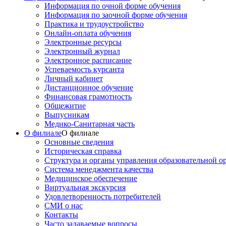
Информация по очной форме обучения
Информация по заочной форме обучения
Практика и трудоустройство
Онлайн-оплата обучения
Электронные ресурсы
Электронный журнал
Электронное расписание
Успеваемость курсанта
Личный кабинет
Дистанционное обучение
Финансовая грамотность
Общежитие
Выпусникам
Медико-Санитарная часть
О филиале
О филиале
Основные сведения
Историческая справка
Структура и органы управления образовательной о
Система менеджмента качества
Медицинское обеспечение
Виртуальная экскурсия
Удовлетворенность потребителей
СМИ о нас
Контакты
Часто задаваемые вопросы