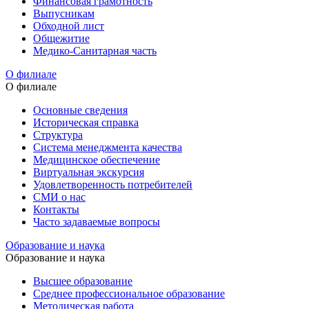
Финансовая грамотность
Выпусникам
Обходной лист
Общежитие
Медико-Санитарная часть
О филиале
О филиале
Основные сведения
Историческая справка
Структура
Система менеджмента качества
Медицинское обеспечение
Виртуальная экскурсия
Удовлетворенность потребителей
СМИ о нас
Контакты
Часто задаваемые вопросы
Образование и наука
Образование и наука
Высшее образование
Среднее профессиональное образование
Методическая работа