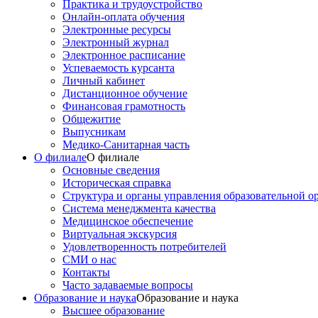
Практика и трудоустройство
Онлайн-оплата обучения
Электронные ресурсы
Электронный журнал
Электронное расписание
Успеваемость курсанта
Личный кабинет
Дистанционное обучение
Финансовая грамотность
Общежитие
Выпусникам
Медико-Санитарная часть
О филиале
О филиале
Основные сведения
Историческая справка
Структура и органы управления образовательной о
Система менеджмента качества
Медицинское обеспечение
Виртуальная экскурсия
Удовлетворенность потребителей
СМИ о нас
Контакты
Часто задаваемые вопросы
Образование и наука
Образование и наука
Высшее образование