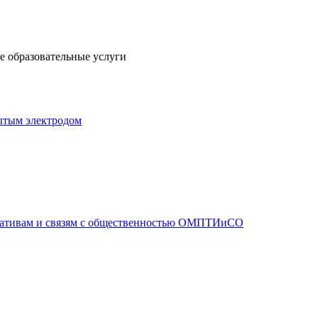
 образовательные услуги
ытым электродом
иативам и связям с общественностью ОМПТИиСО