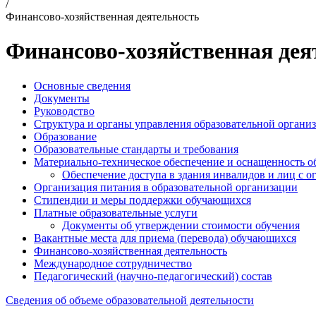
/
Финансово-хозяйственная деятельность
Финансово-хозяйственная дея
Основные сведения
Документы
Руководство
Структура и органы управления образовательной органи
Образование
Образовательные стандарты и требования
Материально-техническое обеспечение и оснащенность об
Обеспечение доступа в здания инвалидов и лиц с 
Организация питания в образовательной организации
Стипендии и меры поддержки обучающихся
Платные образовательные услуги
Документы об утверждении стоимости обучения
Вакантные места для приема (перевода) обучающихся
Финансово-хозяйственная деятельность
Международное сотрудничество
Педагогический (научно-педагогический) состав
Сведения об объеме образовательной деятельности