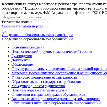
Каспийский институт морского и речного транспорта имени г
образования "Волжский государственный университет водного
транспорта им. ген. адм. Ф.М.Апраксина — филиал ФГБОУ 
Результаты поиска
Образовательный портал
Сведения об образовательной организации
Сведения об образовательной организации
Основные сведения
Педагогический (научно-педагогический) состав
Руководство
Документы
Образование
Структура и органы управления образовательной органи
Материально-техническое обеспечение и оснащенность об
Финансово-хозяйственная деятельность
Образовательные стандарты и требования
Международное сотрудничество
Платные образовательные услуги
Стипендии и меры поддержки обучающихся
Вакантные места для приема (перевода) обучающихся
Организация питания в образовательной организации