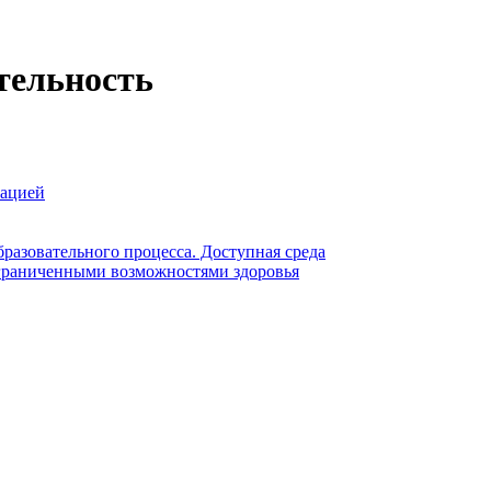
тельность
зацией
разовательного процесса. Доступная среда
ограниченными возможностями здоровья