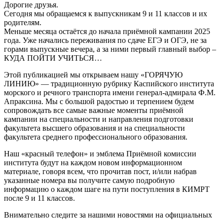
Дорогие друзья.
Сегодня мы обращаемся к выпускникам 9 и 11 классов и их
родителям.
Меньше месяца остаётся до начала приёмной кампании 2025
года. Уже начались переживания по сдаче ЕГЭ и ОГЭ, не за
горами выпускные вечера, а за ними первый главный выбор –
КУДА ПОЙТИ УЧИТЬСЯ…
Этой публикацией мы открываем нашу «ГОРЯЧУЮ
ЛИНИЮ» — традиционную рубрику Каспийского института
морского и речного транспорта имени генерал-адмирала Ф.М.
Апраксина. Мы с большой радостью и терпением будем
сопровождать все самые важные моменты приёмной
кампании на специальности и направления подготовки
факультета высшего образования и на специальности
факультета среднего профессионального образования.
Наш «красный телефон» и эмблема Приёмной комиссии
института будут на каждом новом информационном
материале, говоря всем, что прочитав пост, и/или набрав
указанные номера вы получите самую подробную
информацию о каждом шаге на пути поступления в КИМРТ
после 9 и 11 классов.
Внимательно следите за нашими новостями на официальных