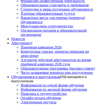
Финансово-хозяйственная деятельность
Образовательные стандарты и требования
Стипендии и меры поддержки обучающихся
Платные образовательные услуги
Вакантные места для приема (перевода)
обучающихся
Международное сотрудничество
Организация питания в образовательной
организации
Новости
Абитуриенту
Приемная кампания 2026
Конкурсные списки, проекты приказов на
зачисление
Алгоритм действий абитуриентов на время
приёмной кампании 2026 года
Образовательные программы (высшее-старое)
Часто задаваемые вопросы при поступлении
Обучающимся и выпускникам
Обучающимся и
выпускникам
Информация по очной форме обучения
Информация по заочной форме обучения
Практика и трудоустройство
Онлайн-оплата обучения
Электронные ресурсы