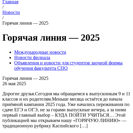
Главная
/
Новости
/
Горячая линия — 2025
Горячая линия — 2025
Международные новости
Новости филиала
Объявления и новости для студентов заочной формы
обучения факультета СПО
Горячая линия — 2025
26 мая 2025
Дорогие друзья.Сегодня мы обращаемся к выпускникам 9 и 11
классов и их родителям.Меньше месяца остаётся до начала
приёмной кампании 2025 года. Уже начались переживания по
сдаче ЕГЭ и ОГЭ, не за горами выпускные вечера, а за ними
первый главный выбор – КУДА ПОЙТИ УЧИТЬСЯ… Этой
публикацией мы открываем нашу «ГОРЯЧУЮ ЛИНИЮ» —
традиционную рубрику Каспийского […]