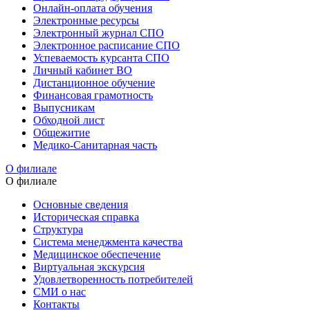
Онлайн-оплата обучения
Электронные ресурсы
Электронный журнал СПО
Электронное расписание СПО
Успеваемость курсанта СПО
Личный кабинет ВО
Дистанционное обучение
Финансовая грамотность
Выпусникам
Обходной лист
Общежитие
Медико-Санитарная часть
О филиале
О филиале
Основные сведения
Историческая справка
Структура
Система менеджмента качества
Медицинское обеспечение
Виртуальная экскурсия
Удовлетворенность потребителей
СМИ о нас
Контакты