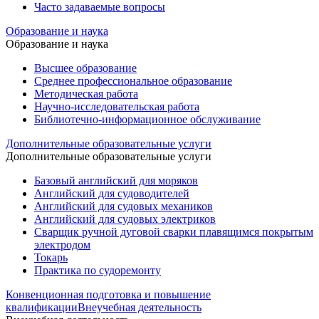
Часто задаваемые вопросы
Образование и наука
Образование и наука
Высшее образование
Среднее профессиональное образование
Методическая работа
Научно-исследовательская работа
Библиотечно-информационное обслуживание
Дополнительные образовательные услуги
Дополнительные образовательные услуги
Базовый английский для моряков
Английский для судоводителей
Английский для судовых механиков
Английский для судовых электриков
Cварщик ручной дуговой сварки плавящимся покрытым
электродом
Токарь
Практика по судоремонту
Конвенционная подготовка и повышение
квалификации
Внеучебная деятельность