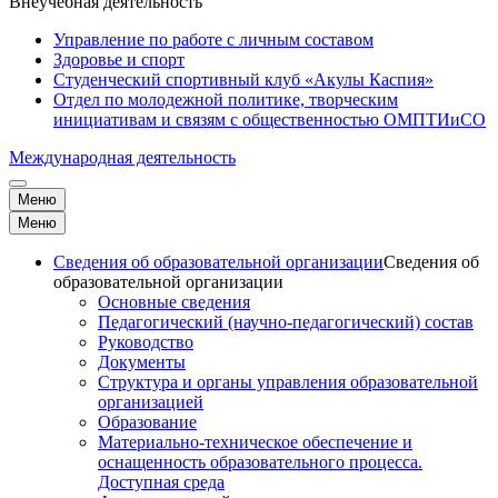
Внеучебная деятельность
Управление по работе с личным составом
Здоровье и спорт
Студенческий спортивный клуб «Акулы Каспия»
Отдел по молодежной политике, творческим
инициативам и связям с общественностью ОМПТИиСО
Международная деятельность
Меню
Меню
Сведения об образовательной организации
Сведения об
образовательной организации
Основные сведения
Педагогический (научно-педагогический) состав
Руководство
Документы
Структура и органы управления образовательной
организацией
Образование
Материально-техническое обеспечение и
оснащенность образовательного процесса.
Доступная среда