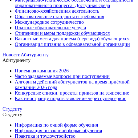
образовательного процесса. Доступная среда
Финансово-хозяйственная деятельность
Образовательные стандарты и требования
Международное сотрудничество
Платные образовательные услуги
Стипендии и меры поддержки обучающихся
Вакантные места для приема (перевода) обучающихся
Организация питания в образовательной организации
Новости
Абитуриенту
Абитуриенту
Приемная кампания 2026
Часто задаваемые вопросы при поступлении
Алгоритм действий абитуриентов на время приёмной
кампании 2026 года
Конкурсные списки, проекты приказов на зачисление
Как иностранцу подать заявление через суперсервис
Студенту
Студенту
Информация по очной форме обучения
Информация по заочной форме обучения
Практика и трудоустройство