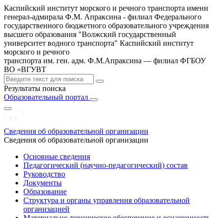
Каспийский институт морского и речного транспорта имени
генерал-адмирала Ф.М. Апраксина - филиал Федерального
государственного бюджетного образовательного учреждения
высшего образования "Волжский государственный
университет водного транспорта"
Каспийский институт
морского и речного
транспорта им. ген. адм. Ф.М.Апраксина — филиал ФГБОУ
ВО «ВГУВТ
Результаты поиска
Образовательный портал
EN
Сведения об образовательной организации
Сведения об образовательной организации
Основные сведения
Педагогический (научно-педагогический) состав
Руководство
Документы
Образование
Структура и органы управления образовательной
организацией
Материально-техническое обеспечение и оснащенность