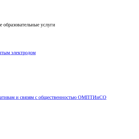
 образовательные услуги
ытым электродом
иативам и связям с общественностью ОМПТИиСО