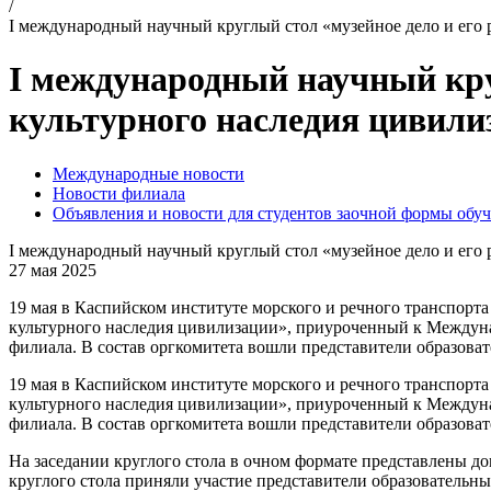
/
I международный научный круглый стол «музейное дело и его 
I международный научный круг
культурного наследия цивили
Международные новости
Новости филиала
Объявления и новости для студентов заочной формы обу
I международный научный круглый стол «музейное дело и его 
27 мая 2025
19 мая в Каспийском институте морского и речного транспорт
культурного наследия цивилизации», приуроченный к Междун
филиала. В состав оргкомитета вошли представители образова
19 мая в Каспийском институте морского и речного транспорт
культурного наследия цивилизации», приуроченный к Междун
филиала. В состав оргкомитета вошли представители образова
На заседании круглого стола в очном формате представлены д
круглого стола приняли участие представители образовательны