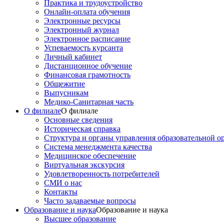
Практика и трудоустройство
Онлайн-оплата обучения
Электронные ресурсы
Электронный журнал
Электронное расписание
Успеваемость курсанта
Личный кабинет
Дистанционное обучение
Финансовая грамотность
Общежитие
Выпусникам
Медико-Санитарная часть
О филиале
О филиале
Основные сведения
Историческая справка
Структура и органы управления образовательной о
Система менеджмента качества
Медицинское обеспечение
Виртуальная экскурсия
Удовлетворенность потребителей
СМИ о нас
Контакты
Часто задаваемые вопросы
Образование и наука
Образование и наука
Высшее образование