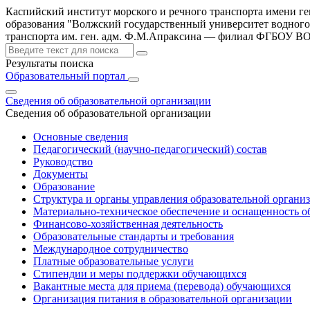
Каспийский институт морского и речного транспорта имени г
образования "Волжский государственный университет водного
транспорта им. ген. адм. Ф.М.Апраксина — филиал ФГБОУ 
Результаты поиска
Образовательный портал
Сведения об образовательной организации
Сведения об образовательной организации
Основные сведения
Педагогический (научно-педагогический) состав
Руководство
Документы
Образование
Структура и органы управления образовательной органи
Материально-техническое обеспечение и оснащенность об
Финансово-хозяйственная деятельность
Образовательные стандарты и требования
Международное сотрудничество
Платные образовательные услуги
Стипендии и меры поддержки обучающихся
Вакантные места для приема (перевода) обучающихся
Организация питания в образовательной организации