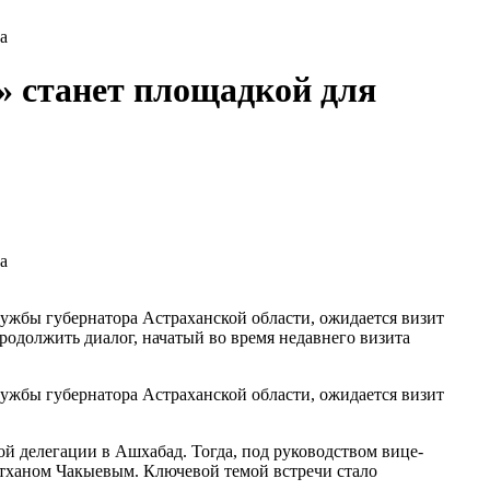
а
 станет площадкой для
а
ужбы губернатора Астраханской области, ожидается визит
одолжить диалог, начатый во время недавнего визита
ужбы губернатора Астраханской области, ожидается визит
й делегации в Ашхабад. Тогда, под руководством вице-
тханом Чакыевым. Ключевой темой встречи стало