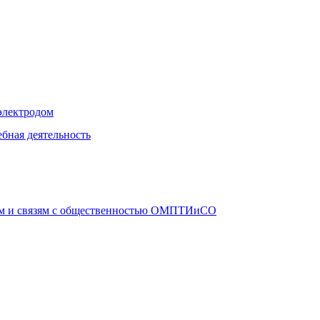
электродом
бная деятельность
ам и связям с общественностью ОМПТИиСО