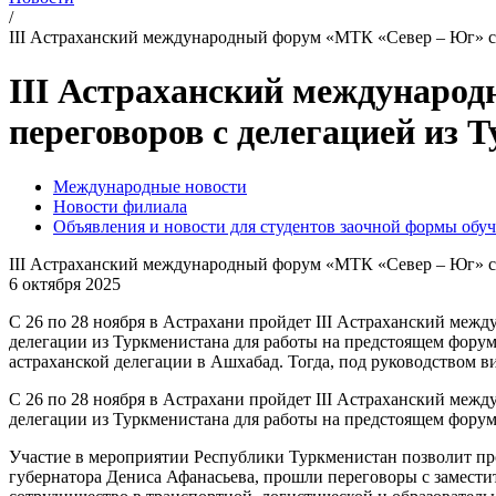
/
III Астраханский международный форум «МТК «Север – Юг» ст
III Астраханский междунаро
переговоров с делегацией из 
Международные новости
Новости филиала
Объявления и новости для студентов заочной формы обу
III Астраханский международный форум «МТК «Север – Юг» ст
6 октября 2025
С 26 по 28 ноября в Астрахани пройдет III Астраханский ме
делегации из Туркменистана для работы на предстоящем форум
астраханской делегации в Ашхабад. Тогда, под руководством в
С 26 по 28 ноября в Астрахани пройдет III Астраханский ме
делегации из Туркменистана для работы на предстоящем форум
Участие в мероприятии Республики Туркменистан позволит прод
губернатора Дениса Афанасьева, прошли переговоры с замест