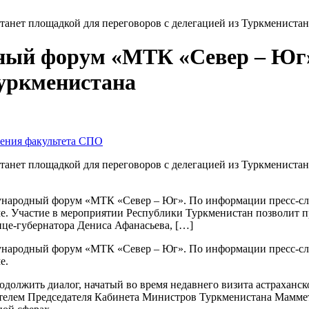
анет площадкой для переговоров с делегацией из Туркменистан
дный форум «МТК «Север – Юг»
Туркменистана
чения факультета СПО
анет площадкой для переговоров с делегацией из Туркменистан
ждународный форум «МТК «Север – Юг». По информации пресс-сл
е. Участие в мероприятии Республики Туркменистан позволит пр
ице-губернатора Дениса Афанасьева, […]
ждународный форум «МТК «Север – Юг». По информации пресс-сл
е.
олжить диалог, начатый во время недавнего визита астраханско
ителем Председателя Кабинета Министров Туркменистана Мамме