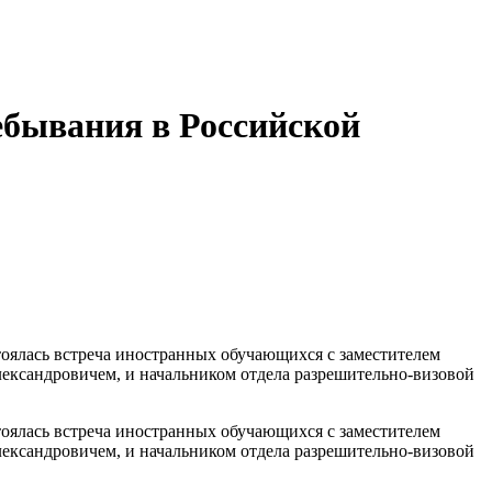
бывания в Российской
стоялась встреча иностранных обучающихся с заместителем
ксандровичем, и начальником отдела разрешительно-визовой
стоялась встреча иностранных обучающихся с заместителем
ксандровичем, и начальником отдела разрешительно-визовой