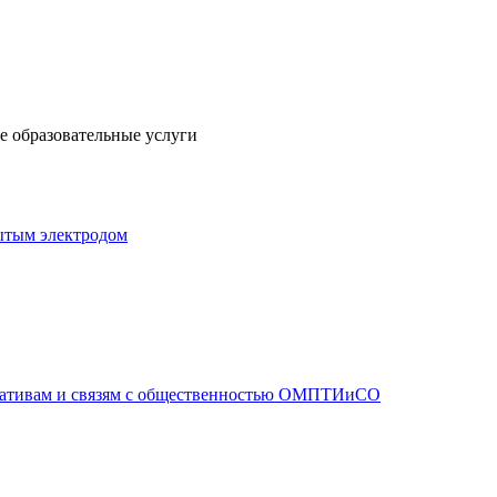
 образовательные услуги
ытым электродом
иативам и связям с общественностью ОМПТИиСО