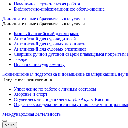
Научно-исследовательская работа
Библиотечно-информационное обслуживание
Дополнительные образовательные услуги
Дополнительные образовательные услуги
Базовый английский для моряков
Английский для судоводителей
Английский для судовых механиков
Английский для судовых электриков
Cварщик ручной дуговой сварки плавящимся покрытым 
Токарь
Практика по судоремонту
Конвенционная подготовка и повышение квалификации
Внеуче
Внеучебная деятельность
Управление по работе с личным составом
Здоровье и спорт
Студенческий спортивный клуб «Акулы Каспия»
Отдел по молодежной политике, творческим инициатив
Международная деятельность
Меню