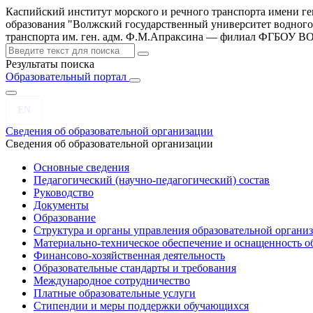
Каспийский институт морского и речного транспорта имени г
образования "Волжский государственный университет водного
транспорта им. ген. адм. Ф.М.Апраксина — филиал ФГБОУ 
Результаты поиска
Образовательный портал
EN
Сведения об образовательной организации
Сведения об образовательной организации
Основные сведения
Педагогический (научно-педагогический) состав
Руководство
Документы
Образование
Структура и органы управления образовательной органи
Материально-техническое обеспечение и оснащенность об
Финансово-хозяйственная деятельность
Образовательные стандарты и требования
Международное сотрудничество
Платные образовательные услуги
Стипендии и меры поддержки обучающихся