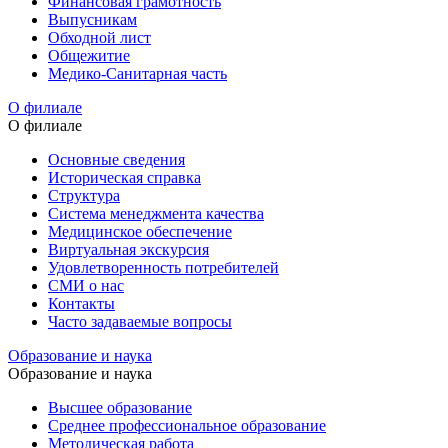
Финансовая грамотность
Выпусникам
Обходной лист
Общежитие
Медико-Санитарная часть
О филиале
О филиале
Основные сведения
Историческая справка
Структура
Система менеджмента качества
Медицинское обеспечение
Виртуальная экскурсия
Удовлетворенность потребителей
СМИ о нас
Контакты
Часто задаваемые вопросы
Образование и наука
Образование и наука
Высшее образование
Среднее профессиональное образование
Методическая работа