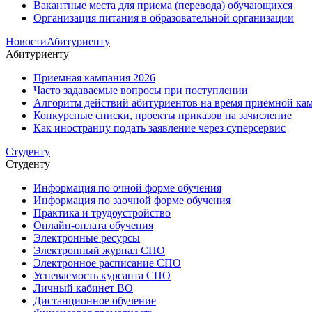
Вакантные места для приема (перевода) обучающихся
Организация питания в образовательной организации
Новости
Абитуриенту
Абитуриенту
Приемная кампания 2026
Часто задаваемые вопросы при поступлении
Алгоритм действий абитуриентов на время приёмной кам
Конкурсные списки, проекты приказов на зачисление
Как иностранцу подать заявление через суперсервис
Студенту
Студенту
Информация по очной форме обучения
Информация по заочной форме обучения
Практика и трудоустройство
Онлайн-оплата обучения
Электронные ресурсы
Электронный журнал СПО
Электронное расписание СПО
Успеваемость курсанта СПО
Личный кабинет ВО
Дистанционное обучение