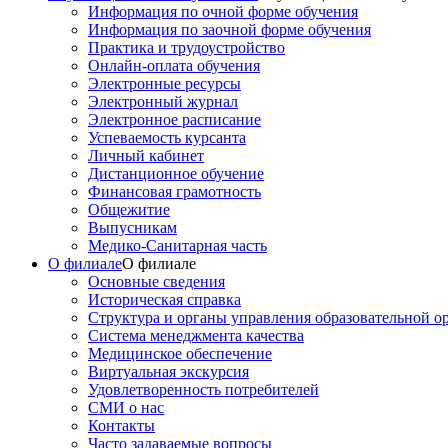
Информация по очной форме обучения
Информация по заочной форме обучения
Практика и трудоустройство
Онлайн-оплата обучения
Электронные ресурсы
Электронный журнал
Электронное расписание
Успеваемость курсанта
Личный кабинет
Дистанционное обучение
Финансовая грамотность
Общежитие
Выпусникам
Медико-Санитарная часть
О филиале
О филиале
Основные сведения
Историческая справка
Структура и органы управления образовательной о
Система менеджмента качества
Медицинское обеспечение
Виртуальная экскурсия
Удовлетворенность потребителей
СМИ о нас
Контакты
Часто задаваемые вопросы