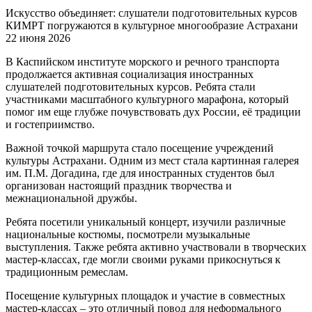
Искусство объединяет: слушатели подготовительных курсов
КИМРТ погружаются в культурное многообразие Астрахани
22 июня 2026
В Каспийском институте морского и речного транспорта
продолжается активная социализация иностранных
слушателей подготовительных курсов. Ребята стали
участниками масштабного культурного марафона, который
помог им еще глубже почувствовать дух России, её традиции
и гостеприимство.
Важной точкой маршрута стало посещение учреждений
культуры Астрахани. Одним из мест стала картинная галерея
им. П.М. Догадина, где для иностранных студентов был
организован настоящий праздник творчества и
межнациональной дружбы.
Ребята посетили уникальный концерт, изучили различные
национальные костюмы, посмотрели музыкальные
выступления. Также ребята активно участвовали в творческих
мастер-классах, где могли своими руками прикоснуться к
традиционным ремеслам.
Посещение культурных площадок и участие в совместных
мастер-классах – это отличный повод для неформального