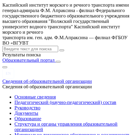
Каспийский институт морского и речного транспорта имени
генерал-адмирала Ф.М. Апраксина - филиал Федерального
государственного бюджетного образовательного учреждения
высшего образования "Волжский государственный
университет водного транспорта"
Каспийский институт
морского и речного
транспорта им. ген. адм. Ф.М.Апраксина — филиал ФГБОУ
ВО «ВГУВТ
Результаты поиска
Образовательный портал
EN
Сведения об образовательной организации
Сведения об образовательной организации
Основные сведения
Педагогический (научно-педагогический) состав
Руководство
Документы
Образование
Структура и органы управления образовательной
организацией
Материально-техническое обеспечение и оснащенность