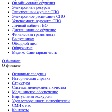
Онлайн-оплата обучения
Электронные ресурсы
Электронный журнал СПО
Электронное расписание СПО
Успеваемость курсанта СПО
Личный кабинет ВО
Дистанционное обучение
Финансовая грамотность
Выпусникам
Обходной лист
Общежитие
Медико-Санитарная часть
О филиале
О филиале
Основные сведения
Историческая справка
Структура
Система менеджмента качества
Медицинское обеспечение
Виртуальная экскурсия
Удовлетворенность потребителей
СМИ о нас
Контакты