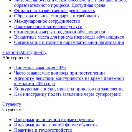
образовательного процесса. Доступная среда
Финансово-хозяйственная деятельность
Образовательные стандарты и требования
Международное сотрудничество
Платные образовательные услуги
Стипендии и меры поддержки обучающихся
Вакантные места для приема (перевода) обучающихся
Организация питания в образовательной организации
Новости
Абитуриенту
Абитуриенту
Приемная кампания 2026
Часто задаваемые вопросы при поступлении
Алгоритм действий абитуриентов на время приёмной
кампании 2026 года
Конкурсные списки, проекты приказов на зачисление
Как иностранцу подать заявление через суперсервис
Студенту
Студенту
Информация по очной форме обучения
Информация по заочной форме обучения
Практика и трудоустройство