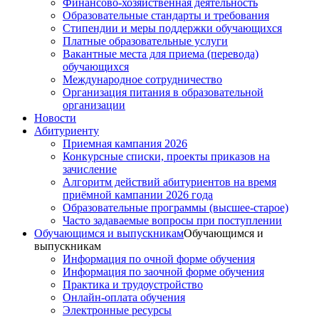
Финансово-хозяйственная деятельность
Образовательные стандарты и требования
Стипендии и меры поддержки обучающихся
Платные образовательные услуги
Вакантные места для приема (перевода)
обучающихся
Международное сотрудничество
Организация питания в образовательной
организации
Новости
Абитуриенту
Приемная кампания 2026
Конкурсные списки, проекты приказов на
зачисление
Алгоритм действий абитуриентов на время
приёмной кампании 2026 года
Образовательные программы (высшее-старое)
Часто задаваемые вопросы при поступлении
Обучающимся и выпускникам
Обучающимся и
выпускникам
Информация по очной форме обучения
Информация по заочной форме обучения
Практика и трудоустройство
Онлайн-оплата обучения
Электронные ресурсы