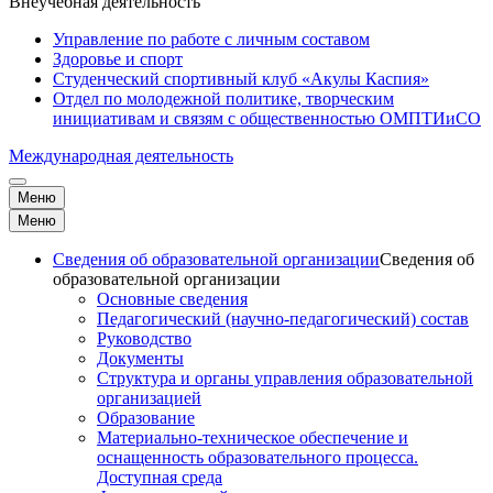
Внеучебная деятельность
Управление по работе с личным составом
Здоровье и спорт
Студенческий спортивный клуб «Акулы Каспия»
Отдел по молодежной политике, творческим
инициативам и связям с общественностью ОМПТИиСО
Международная деятельность
Меню
Меню
Сведения об образовательной организации
Сведения об
образовательной организации
Основные сведения
Педагогический (научно-педагогический) состав
Руководство
Документы
Структура и органы управления образовательной
организацией
Образование
Материально-техническое обеспечение и
оснащенность образовательного процесса.
Доступная среда