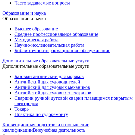
Часто задаваемые вопросы
Образование и наука
Образование и наука
Высшее образование
Среднее профессиональное образование
Методическая работа
Научно-исследовательская работа
Библиотечно-информационное обслуживание
Дополнительные образовательные услуги
Дополнительные образовательные услуги
Базовый английский для моряков
Английский для судоводителей
Английский для судовых механиков
Английский для судовых электриков
Cварщик ручной дуговой сварки плавящимся покрытым
электродом
Токарь
Практика по судоремонту
Конвенционная подготовка и повышение
квалификации
Внеучебная деятельность