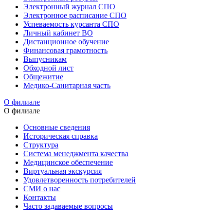
Электронный журнал СПО
Электронное расписание СПО
Успеваемость курсанта СПО
Личный кабинет ВО
Дистанционное обучение
Финансовая грамотность
Выпусникам
Обходной лист
Общежитие
Медико-Санитарная часть
О филиале
О филиале
Основные сведения
Историческая справка
Структура
Система менеджмента качества
Медицинское обеспечение
Виртуальная экскурсия
Удовлетворенность потребителей
СМИ о нас
Контакты
Часто задаваемые вопросы