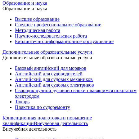
Образование и наука
Образование и наука
Высшее образование
Среднее профессиональное образование
Методическая работа
Научно-исследовательская работа
Библиотечно-информационное обслуживание
Дополнительные образовательные услуги
Дополнительные образовательные услуги
Базовый английский для моряков
Английский для судоводителей
Английский для судовых механиков
Английский для судовых электриков
Cварщик ручной дуговой сварки плавящимся покрытым
электродом
Токарь
Практика по судоремонту
Конвенционная подготовка и повышение
квалификации
Внеучебная деятельность
Внеучебная деятельность