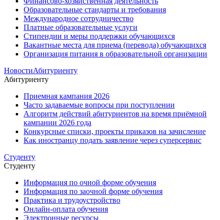
Финансово-хозяйственная деятельность
Образовательные стандарты и требования
Международное сотрудничество
Платные образовательные услуги
Стипендии и меры поддержки обучающихся
Вакантные места для приема (перевода) обучающихся
Организация питания в образовательной организации
Новости
Абитуриенту
Абитуриенту
Приемная кампания 2026
Часто задаваемые вопросы при поступлении
Алгоритм действий абитуриентов на время приёмной
кампании 2026 года
Конкурсные списки, проекты приказов на зачисление
Как иностранцу подать заявление через суперсервис
Студенту
Студенту
Информация по очной форме обучения
Информация по заочной форме обучения
Практика и трудоустройство
Онлайн-оплата обучения
Электронные ресурсы