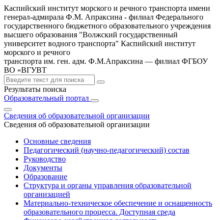
Каспийский институт морского и речного транспорта имени
генерал-адмирала Ф.М. Апраксина - филиал Федерального
государственного бюджетного образовательного учреждения
высшего образования "Волжский государственный
университет водного транспорта"
Каспийский институт
морского и речного
транспорта им. ген. адм. Ф.М.Апраксина — филиал ФГБОУ
ВО «ВГУВТ
Результаты поиска
Образовательный портал
Сведения об образовательной организации
Сведения об образовательной организации
Основные сведения
Педагогический (научно-педагогический) состав
Руководство
Документы
Образование
Структура и органы управления образовательной
организацией
Материально-техническое обеспечение и оснащенность
образовательного процесса. Доступная среда