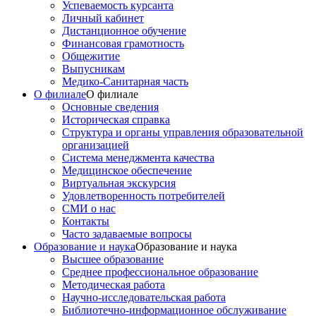
Успеваемость курсанта
Личный кабинет
Дистанционное обучение
Финансовая грамотность
Общежитие
Выпусникам
Медико-Санитарная часть
О филиале
О филиале
Основные сведения
Историческая справка
Структура и органы управления образовательной
организацией
Система менеджмента качества
Медицинское обеспечение
Виртуальная экскурсия
Удовлетворенность потребителей
СМИ о нас
Контакты
Часто задаваемые вопросы
Образование и наука
Образование и наука
Высшее образование
Среднее профессиональное образование
Методическая работа
Научно-исследовательская работа
Библиотечно-информационное обслуживание