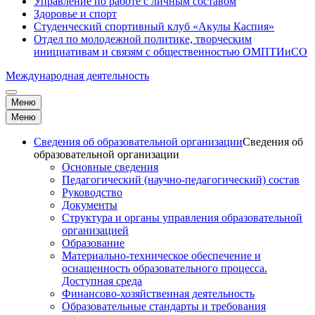
Управление по работе с личным составом
Здоровье и спорт
Студенческий спортивный клуб «Акулы Каспия»
Отдел по молодежной политике, творческим
инициативам и связям с общественностью ОМПТИиСО
Международная деятельность
Меню
Меню
Сведения об образовательной организации
Сведения об
образовательной организации
Основные сведения
Педагогический (научно-педагогический) состав
Руководство
Документы
Структура и органы управления образовательной
организацией
Образование
Материально-техническое обеспечение и
оснащенность образовательного процесса.
Доступная среда
Финансово-хозяйственная деятельность
Образовательные стандарты и требования