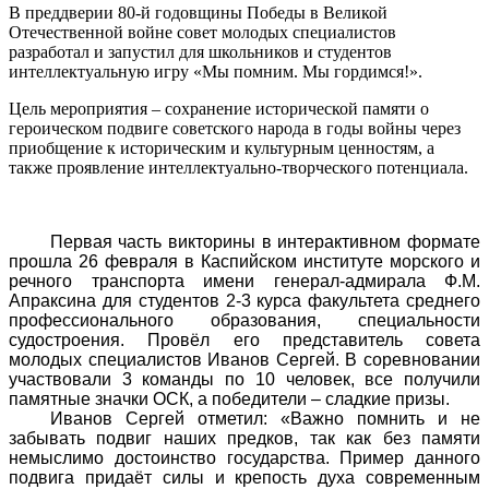
В преддверии 80-й годовщины Победы в Великой
Отечественной войне совет молодых специалистов
разработал и запустил для школьников и студентов
интеллектуальную игру «Мы помним. Мы гордимся!».
Цель мероприятия – сохранение исторической памяти о
героическом подвиге советского народа в годы войны через
приобщение к историческим и культурным ценностям, а
также проявление интеллектуально-творческого потенциала.
Первая часть викторины в интерактивном формате
прошла 26 февраля в Каспийском институте морского и
речного транспорта имени генерал-адмирала Ф.М.
Апраксина для студентов 2-3 курса факультета среднего
профессионального образования, специальности
судостроения. Провёл его представитель совета
молодых специалистов Иванов Сергей. В соревновании
участвовали 3 команды по 10 человек, все получили
памятные значки ОСК, а победители – сладкие призы.
Иванов Сергей отметил: «Важно помнить и не
забывать подвиг наших предков, так как без памяти
немыслимо достоинство государства. Пример данного
подвига придаёт силы и крепость духа современным