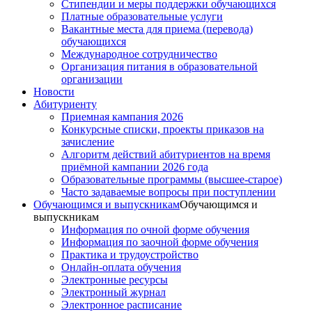
Стипендии и меры поддержки обучающихся
Платные образовательные услуги
Вакантные места для приема (перевода)
обучающихся
Международное сотрудничество
Организация питания в образовательной
организации
Новости
Абитуриенту
Приемная кампания 2026
Конкурсные списки, проекты приказов на
зачисление
Алгоритм действий абитуриентов на время
приёмной кампании 2026 года
Образовательные программы (высшее-старое)
Часто задаваемые вопросы при поступлении
Обучающимся и выпускникам
Обучающимся и
выпускникам
Информация по очной форме обучения
Информация по заочной форме обучения
Практика и трудоустройство
Онлайн-оплата обучения
Электронные ресурсы
Электронный журнал
Электронное расписание