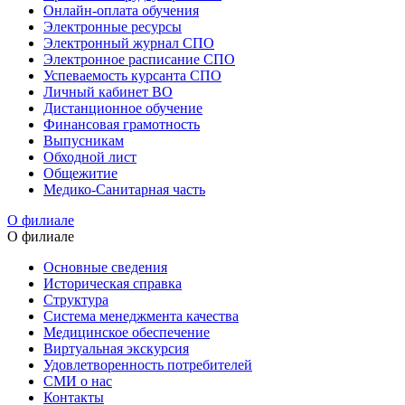
Онлайн-оплата обучения
Электронные ресурсы
Электронный журнал СПО
Электронное расписание СПО
Успеваемость курсанта СПО
Личный кабинет ВО
Дистанционное обучение
Финансовая грамотность
Выпусникам
Обходной лист
Общежитие
Медико-Санитарная часть
О филиале
О филиале
Основные сведения
Историческая справка
Структура
Система менеджмента качества
Медицинское обеспечение
Виртуальная экскурсия
Удовлетворенность потребителей
СМИ о нас
Контакты