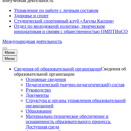
Внеучебная деятельность
Управление по работе с личным составом
Здоровье и спорт
Студенческий спортивный клуб «Акулы Каспия»
Отдел по молодежной политике, творческим
инициативам и связям с общественностью ОМПТИиСО
Международная деятельность
Меню
Меню
Сведения об образовательной организации
Сведения об
образовательной организации
Основные сведения
Педагогический (научно-педагогический) состав
Руководство
Документы
Структура и органы управления образовательной
организацией
Образование
Материально-техническое обеспечение и
оснащенность образовательного процесса.
Доступная среда