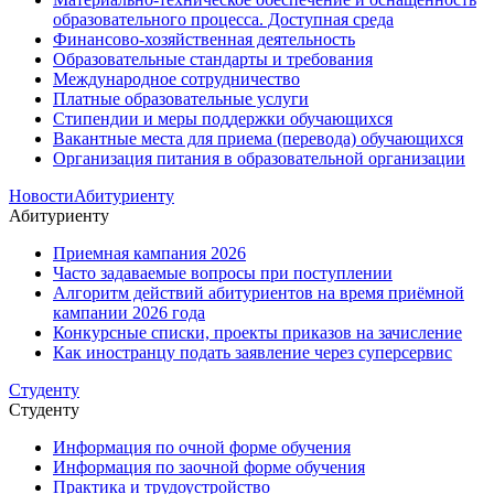
образовательного процесса. Доступная среда
Финансово-хозяйственная деятельность
Образовательные стандарты и требования
Международное сотрудничество
Платные образовательные услуги
Стипендии и меры поддержки обучающихся
Вакантные места для приема (перевода) обучающихся
Организация питания в образовательной организации
Новости
Абитуриенту
Абитуриенту
Приемная кампания 2026
Часто задаваемые вопросы при поступлении
Алгоритм действий абитуриентов на время приёмной
кампании 2026 года
Конкурсные списки, проекты приказов на зачисление
Как иностранцу подать заявление через суперсервис
Студенту
Студенту
Информация по очной форме обучения
Информация по заочной форме обучения
Практика и трудоустройство