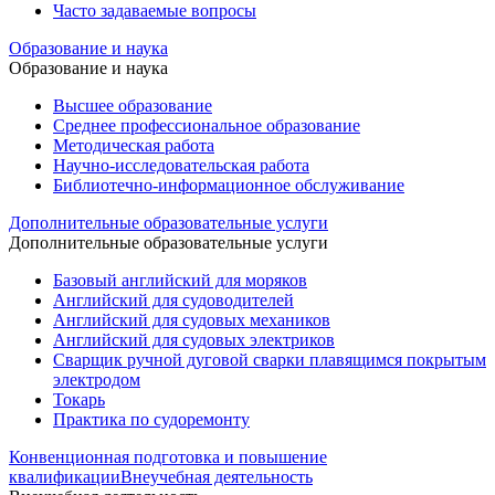
Часто задаваемые вопросы
Образование и наука
Образование и наука
Высшее образование
Среднее профессиональное образование
Методическая работа
Научно-исследовательская работа
Библиотечно-информационное обслуживание
Дополнительные образовательные услуги
Дополнительные образовательные услуги
Базовый английский для моряков
Английский для судоводителей
Английский для судовых механиков
Английский для судовых электриков
Cварщик ручной дуговой сварки плавящимся покрытым
электродом
Токарь
Практика по судоремонту
Конвенционная подготовка и повышение
квалификации
Внеучебная деятельность