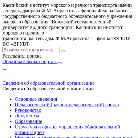
Каспийский институт морского и речного транспорта имени
генерал-адмирала Ф.М. Апраксина - филиал Федерального
государственного бюджетного образовательного учреждения
высшего образования "Волжский государственный
университет водного транспорта"
Каспийский институт
морского и речного
транспорта им. ген. адм. Ф.М.Апраксина — филиал ФГБОУ
ВО «ВГУВТ
Результаты поиска
Образовательный портал
EN
Сведения об образовательной организации
Сведения об образовательной организации
Основные сведения
Педагогический (научно-педагогический) состав
Руководство
Документы
Образование
Структура и органы управления образовательной
организацией
Материально-техническое обеспечение и оснащенность