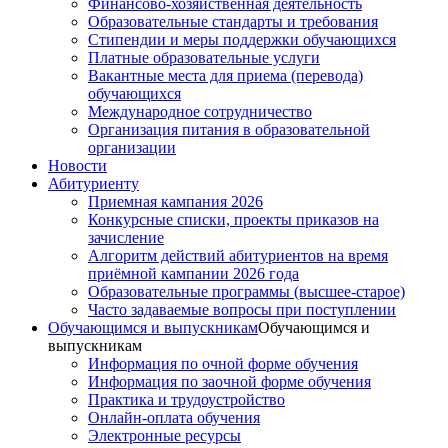
Финансово-хозяйственная деятельность
Образовательные стандарты и требования
Стипендии и меры поддержки обучающихся
Платные образовательные услуги
Вакантные места для приема (перевода)
обучающихся
Международное сотрудничество
Организация питания в образовательной
организации
Новости
Абитуриенту
Приемная кампания 2026
Конкурсные списки, проекты приказов на
зачисление
Алгоритм действий абитуриентов на время
приёмной кампании 2026 года
Образовательные программы (высшее-старое)
Часто задаваемые вопросы при поступлении
Обучающимся и выпускникам
Обучающимся и
выпускникам
Информация по очной форме обучения
Информация по заочной форме обучения
Практика и трудоустройство
Онлайн-оплата обучения
Электронные ресурсы