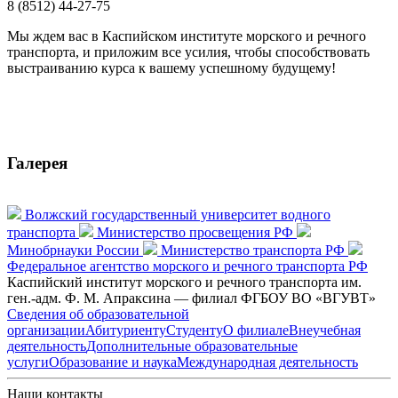
8 (8512) 44-27-75
Мы ждем вас в Каспийском институте морского и речного
транспорта, и приложим все усилия, чтобы способствовать
выстраиванию курса к вашему успешному будущему!
Галерея
Волжский государственный университет водного
транспорта
Министерство просвещения РФ
Минобрнауки России
Министерство транспорта РФ
Федеральное агентство морского и речного транспорта РФ
Каспийский институт морского и речного транспорта им.
ген.-адм. Ф. М. Апраксина — филиал ФГБОУ ВО «ВГУВТ»
Сведения об образовательной
организации
Абитуриенту
Студенту
О филиале
Внеучебная
деятельность
Дополнительные образовательные
услуги
Образование и наука
Международная деятельность
Наши контакты