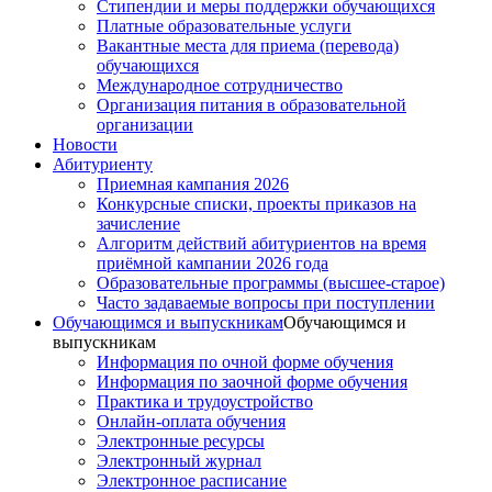
Стипендии и меры поддержки обучающихся
Платные образовательные услуги
Вакантные места для приема (перевода)
обучающихся
Международное сотрудничество
Организация питания в образовательной
организации
Новости
Абитуриенту
Приемная кампания 2026
Конкурсные списки, проекты приказов на
зачисление
Алгоритм действий абитуриентов на время
приёмной кампании 2026 года
Образовательные программы (высшее-старое)
Часто задаваемые вопросы при поступлении
Обучающимся и выпускникам
Обучающимся и
выпускникам
Информация по очной форме обучения
Информация по заочной форме обучения
Практика и трудоустройство
Онлайн-оплата обучения
Электронные ресурсы
Электронный журнал
Электронное расписание