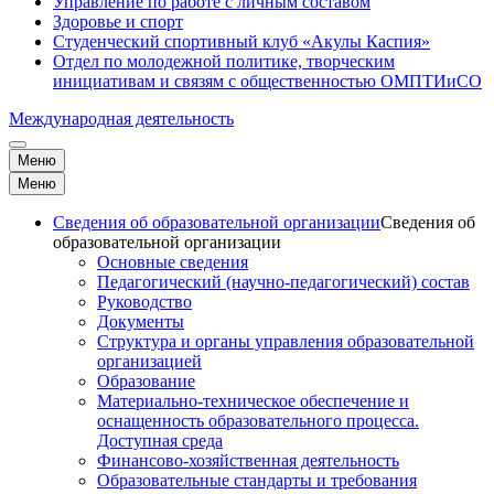
Управление по работе с личным составом
Здоровье и спорт
Студенческий спортивный клуб «Акулы Каспия»
Отдел по молодежной политике, творческим
инициативам и связям с общественностью ОМПТИиСО
Международная деятельность
Меню
Меню
Сведения об образовательной организации
Сведения об
образовательной организации
Основные сведения
Педагогический (научно-педагогический) состав
Руководство
Документы
Структура и органы управления образовательной
организацией
Образование
Материально-техническое обеспечение и
оснащенность образовательного процесса.
Доступная среда
Финансово-хозяйственная деятельность
Образовательные стандарты и требования