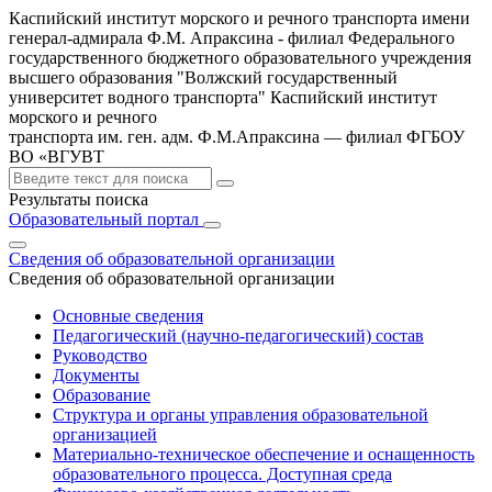
Каспийский институт морского и речного транспорта имени
генерал-адмирала Ф.М. Апраксина - филиал Федерального
государственного бюджетного образовательного учреждения
высшего образования "Волжский государственный
университет водного транспорта"
Каспийский институт
морского и речного
транспорта им. ген. адм. Ф.М.Апраксина — филиал ФГБОУ
ВО «ВГУВТ
Результаты поиска
Образовательный портал
Сведения об образовательной организации
Сведения об образовательной организации
Основные сведения
Педагогический (научно-педагогический) состав
Руководство
Документы
Образование
Структура и органы управления образовательной
организацией
Материально-техническое обеспечение и оснащенность
образовательного процесса. Доступная среда