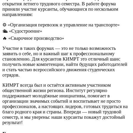
открытия летнего трудового семестра. В работе форума
приняли участие курсанты, обучающиеся по нескольким
направлениям:
⚙️ «Организация перевозок и управление на транспорте»
🛳 «Судостроение»
🔥 «Сварочное производство»
Участие в таких форумах — это не только возможность
заявить о себе, но и важный шаг к профессиональному
становлению. Для курсантов КИМРТ это отличный шанс
получить новые компетенции, найти будущих работодателей
и стать частью всероссийского движения студенческих
отрядов.
КИМРТ всегда был и остаётся активным участником
общественной жизни региона. Институт регулярно
поддерживает молодёжные инициативы, помогает в
организации значимых событий и воспитывает не просто
профессионалов, а настоящих лидеров, готовых трудиться на
благо родного края и страны. Впереди — новый трудовой
семестр, и мы уверены: наши курсанты покажут достойный
результат!