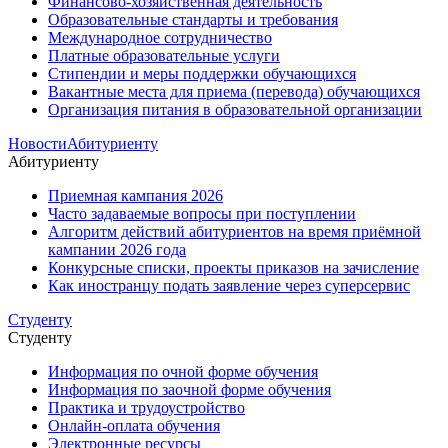
Финансово-хозяйственная деятельность
Образовательные стандарты и требования
Международное сотрудничество
Платные образовательные услуги
Стипендии и меры поддержки обучающихся
Вакантные места для приема (перевода) обучающихся
Организация питания в образовательной организации
Новости
Абитуриенту
Абитуриенту
Приемная кампания 2026
Часто задаваемые вопросы при поступлении
Алгоритм действий абитуриентов на время приёмной
кампании 2026 года
Конкурсные списки, проекты приказов на зачисление
Как иностранцу подать заявление через суперсервис
Студенту
Студенту
Информация по очной форме обучения
Информация по заочной форме обучения
Практика и трудоустройство
Онлайн-оплата обучения
Электронные ресурсы