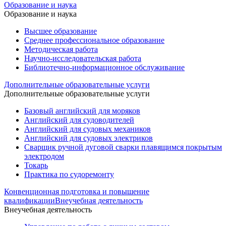
Образование и наука
Образование и наука
Высшее образование
Среднее профессиональное образование
Методическая работа
Научно-исследовательская работа
Библиотечно-информационное обслуживание
Дополнительные образовательные услуги
Дополнительные образовательные услуги
Базовый английский для моряков
Английский для судоводителей
Английский для судовых механиков
Английский для судовых электриков
Cварщик ручной дуговой сварки плавящимся покрытым
электродом
Токарь
Практика по судоремонту
Конвенционная подготовка и повышение
квалификации
Внеучебная деятельность
Внеучебная деятельность