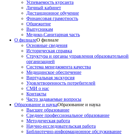
Успеваемость курсанта
Личный кабинет
Дистанционное обучение
Финансовая грамотность
Общежитие
Выпусникам
Медико-Санитарная часть
О филиале
О филиале
Основные сведения
Историческая справка
Структура и органы управления образовательной
организацией
Система менеджмента качества
Медицинское обеспечение
Виртуальная экскурсия
Удовлетворенность потребителей
СМИ о нас
Контакты
Часто задаваемые вопросы
Образование и наука
Образование и наука
Высшее образование
Среднее профессиональное образование
Методическая работа
Научно-исследовательская работа
Библиотечно-информационное обслуживание