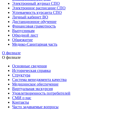
Электронный журнал СПО
Электронное расписание СПО
Успеваемость курсанта СПО
Личный кабинет ВО
Дистанционное обучение
Финансовая грамотность
Выпусникам
Обходной лист
Общежитие
Медико-Санитарная часть
О филиале
О филиале
Основные сведения
Историческая справка
Структура
Система менеджмента качества
Медицинское обеспечение
Виртуальная экскурсия
Удовлетворенность потребителей
СМИ о нас
Контакты
Часто задаваемые вопросы