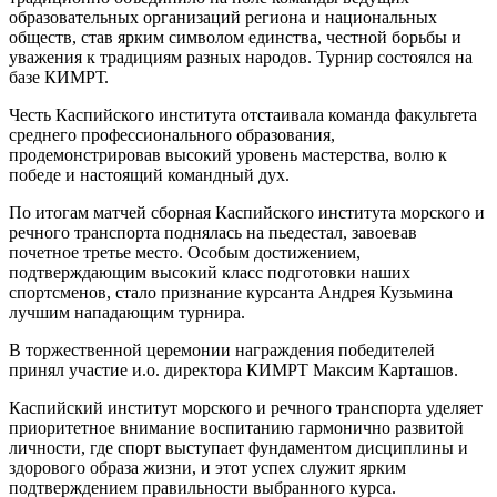
образовательных организаций региона и национальных
обществ, став ярким символом единства, честной борьбы и
уважения к традициям разных народов. Турнир состоялся на
базе КИМРТ.
Честь Каспийского института отстаивала команда факультета
среднего профессионального образования,
продемонстрировав высокий уровень мастерства, волю к
победе и настоящий командный дух.
По итогам матчей сборная Каспийского института морского и
речного транспорта поднялась на пьедестал, завоевав
почетное третье место. Особым достижением,
подтверждающим высокий класс подготовки наших
спортсменов, стало признание курсанта Андрея Кузьмина
лучшим нападающим турнира.
В торжественной церемонии награждения победителей
принял участие и.о. директора КИМРТ Максим Карташов.
Каспийский институт морского и речного транспорта уделяет
приоритетное внимание воспитанию гармонично развитой
личности, где спорт выступает фундаментом дисциплины и
здорового образа жизни, и этот успех служит ярким
подтверждением правильности выбранного курса.