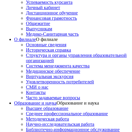
Успеваемость курсанта
Личный кабинет
Дистанционное обучение
Финансовая грамотность
Общежитие
Выпусникам
Медико-Санитарная часть
О филиале
О филиале
Основные сведения
Историческая справка
Структура и органы управления образовательной
организацией
Система менеджмента качества
Медицинское обеспечение
Виртуальная экскурсия
Удовлетворенность потребителей
СМИ о нас
Контакты
Часто задаваемые вопросы
Образование и наука
Образование и наука
Высшее образование
Среднее профессиональное образование
Методическая работа
Научно-исследовательская работа
Библиотечно-информационное обслуживание