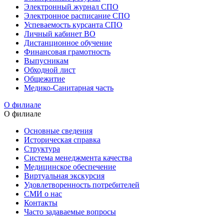
Электронный журнал СПО
Электронное расписание СПО
Успеваемость курсанта СПО
Личный кабинет ВО
Дистанционное обучение
Финансовая грамотность
Выпусникам
Обходной лист
Общежитие
Медико-Санитарная часть
О филиале
О филиале
Основные сведения
Историческая справка
Структура
Система менеджмента качества
Медицинское обеспечение
Виртуальная экскурсия
Удовлетворенность потребителей
СМИ о нас
Контакты
Часто задаваемые вопросы