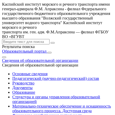
Каспийский институт морского и речного транспорта имени
генерал-адмирала Ф.М. Апраксина - филиал Федерального
государственного бюджетного образовательного учреждения
высшего образования "Волжский государственный
университет водного транспорта"
Каспийский институт
морского и речного
транспорта им. ген. адм. Ф.М.Апраксина — филиал ФГБОУ
ВО «ВГУВТ
Результаты поиска
Образовательный портал
Сведения об образовательной организации
Сведения об образовательной организации
Основные сведения
Педагогический (научно-педагогический) состав
Руководство
Документы
Образование
Структура и органы управления образовательной
организацией
Материально-техническое обеспечение и оснащенность
образовательного процесса. Доступная среда