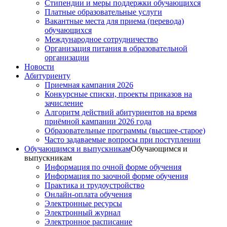
Стипендии и меры поддержки обучающихся
Платные образовательные услуги
Вакантные места для приема (перевода)
обучающихся
Международное сотрудничество
Организация питания в образовательной
организации
Новости
Абитуриенту
Приемная кампания 2026
Конкурсные списки, проекты приказов на
зачисление
Алгоритм действий абитуриентов на время
приёмной кампании 2026 года
Образовательные программы (высшее-старое)
Часто задаваемые вопросы при поступлении
Обучающимся и выпускникам
Обучающимся и
выпускникам
Информация по очной форме обучения
Информация по заочной форме обучения
Практика и трудоустройство
Онлайн-оплата обучения
Электронные ресурсы
Электронный журнал
Электронное расписание