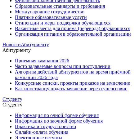
Финансово-хозяйственная деятельность
Образовательные стандарты и требования
Международное сотрудничество
Платные образовательные услуги
Стипендии и меры поддержки обучающихся
Вакантные места для приема (перевода) обучающихся
Организация питания в образовательной организации
Новости
Абитуриенту
Абитуриенту
Приемная кампания 2026
Часто задаваемые вопросы при поступлении
Алгоритм действий абитуриентов на время приёмной
кампании 2026 года
Конкурсные списки, проекты приказов на зачисление
Как иностранцу подать заявление через суперсервис
Студенту
Студенту
Информация по очной форме обучения
Информация по заочной форме обучения
Практика и трудоустройство
Онлайн-оплата обучения
Электронные ресурсы