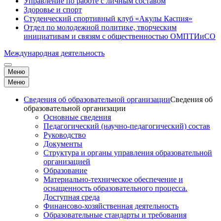
Управление по работе с личным составом
Здоровье и спорт
Студенческий спортивный клуб «Акулы Каспия»
Отдел по молодежной политике, творческим
инициативам и связям с общественностью ОМПТИиСО
Международная деятельность
Меню
Меню
Сведения об образовательной организации
Сведения об
образовательной организации
Основные сведения
Педагогический (научно-педагогический) состав
Руководство
Документы
Структура и органы управления образовательной
организацией
Образование
Материально-техническое обеспечение и
оснащенность образовательного процесса.
Доступная среда
Финансово-хозяйственная деятельность
Образовательные стандарты и требования