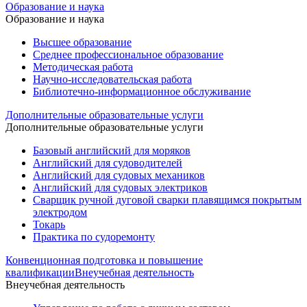
Образование и наука
Образование и наука
Высшее образование
Среднее профессиональное образование
Методическая работа
Научно-исследовательская работа
Библиотечно-информационное обслуживание
Дополнительные образовательные услуги
Дополнительные образовательные услуги
Базовый английский для моряков
Английский для судоводителей
Английский для судовых механиков
Английский для судовых электриков
Cварщик ручной дуговой сварки плавящимся покрытым
электродом
Токарь
Практика по судоремонту
Конвенционная подготовка и повышение
квалификации
Внеучебная деятельность
Внеучебная деятельность