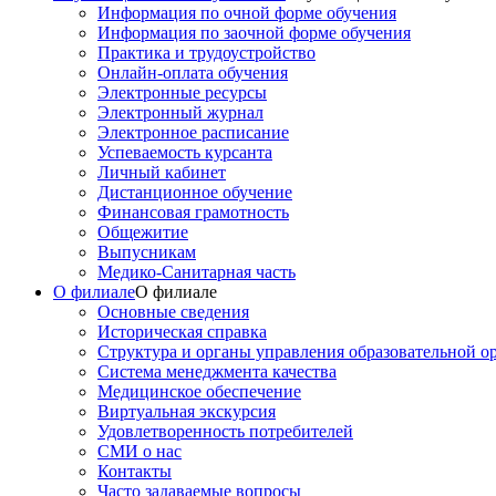
Информация по очной форме обучения
Информация по заочной форме обучения
Практика и трудоустройство
Онлайн-оплата обучения
Электронные ресурсы
Электронный журнал
Электронное расписание
Успеваемость курсанта
Личный кабинет
Дистанционное обучение
Финансовая грамотность
Общежитие
Выпусникам
Медико-Санитарная часть
О филиале
О филиале
Основные сведения
Историческая справка
Структура и органы управления образовательной о
Система менеджмента качества
Медицинское обеспечение
Виртуальная экскурсия
Удовлетворенность потребителей
СМИ о нас
Контакты
Часто задаваемые вопросы