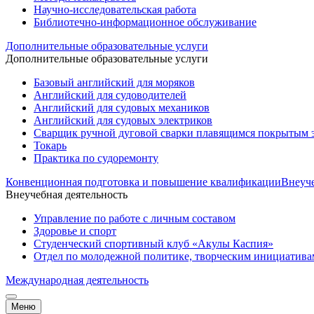
Научно-исследовательская работа
Библиотечно-информационное обслуживание
Дополнительные образовательные услуги
Дополнительные образовательные услуги
Базовый английский для моряков
Английский для судоводителей
Английский для судовых механиков
Английский для судовых электриков
Cварщик ручной дуговой сварки плавящимся покрытым 
Токарь
Практика по судоремонту
Конвенционная подготовка и повышение квалификации
Внеуче
Внеучебная деятельность
Управление по работе с личным составом
Здоровье и спорт
Студенческий спортивный клуб «Акулы Каспия»
Отдел по молодежной политике, творческим инициатив
Международная деятельность
Меню