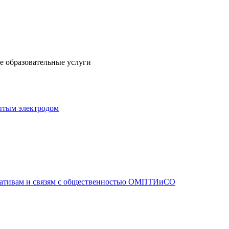
 образовательные услуги
ытым электродом
иативам и связям с общественностью ОМПТИиСО