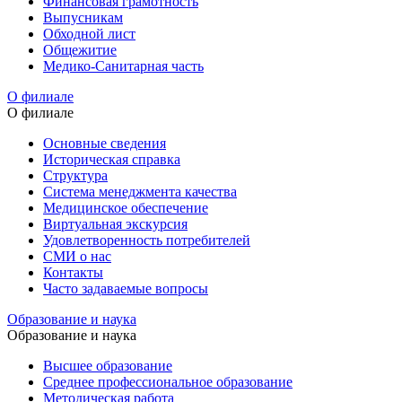
Финансовая грамотность
Выпусникам
Обходной лист
Общежитие
Медико-Санитарная часть
О филиале
О филиале
Основные сведения
Историческая справка
Структура
Система менеджмента качества
Медицинское обеспечение
Виртуальная экскурсия
Удовлетворенность потребителей
СМИ о нас
Контакты
Часто задаваемые вопросы
Образование и наука
Образование и наука
Высшее образование
Среднее профессиональное образование
Методическая работа