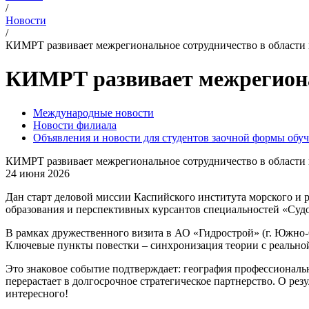
/
Новости
/
КИМРТ развивает межрегиональное сотрудничество в области 
КИМРТ развивает межрегионал
Международные новости
Новости филиала
Объявления и новости для студентов заочной формы обу
КИМРТ развивает межрегиональное сотрудничество в области 
24 июня 2026
Дан старт деловой миссии Каспийского института морского и 
образования и перспективных курсантов специальностей «Судо
В рамках дружественного визита в АО «Гидрострой» (г. Южно-
Ключевые пункты повестки – синхронизация теории с реальной
Это знаковое событие подтверждает: география профессиональ
перерастает в долгосрочное стратегическое партнерство. О ре
интересного!