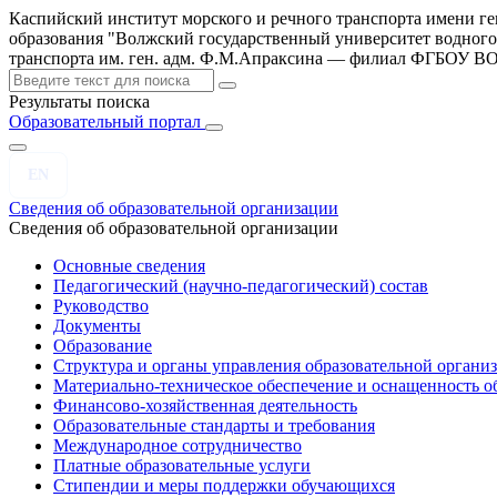
Каспийский институт морского и речного транспорта имени г
образования "Волжский государственный университет водного
транспорта им. ген. адм. Ф.М.Апраксина — филиал ФГБОУ 
Результаты поиска
Образовательный портал
EN
Сведения об образовательной организации
Сведения об образовательной организации
Основные сведения
Педагогический (научно-педагогический) состав
Руководство
Документы
Образование
Структура и органы управления образовательной органи
Материально-техническое обеспечение и оснащенность об
Финансово-хозяйственная деятельность
Образовательные стандарты и требования
Международное сотрудничество
Платные образовательные услуги
Стипендии и меры поддержки обучающихся