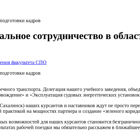
подготовки кадров
ьное сотрудничество в облас
чения факультета СПО
подготовки кадров
речного транспорта. Делегация нашего учебного заведения, об
вождение» и «Эксплуатация судовых энергетических установок»
Сахалинск) наших курсантов и наставников ждут не просто пере
 практикой на мощностях партнера и создание «зеленого корид
ных возможностей для наших курсантов становится безгранично
зультатах рабочей поездки мы обязательно расскажем в ближайше