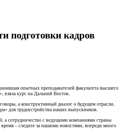
ти подготовки кадров
ъединившая опытных преподавателей факультета высшего
, взяла курс на Дальний Восток.
говоры, а конструктивный диалог о будущем отрасли.
ора» для трудоустройства наших выпускников.
й, а сотрудничество с ведущими компаниями страны
е время – следите за нашими новостями, впереди много