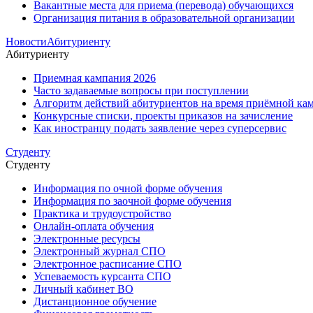
Вакантные места для приема (перевода) обучающихся
Организация питания в образовательной организации
Новости
Абитуриенту
Абитуриенту
Приемная кампания 2026
Часто задаваемые вопросы при поступлении
Алгоритм действий абитуриентов на время приёмной кам
Конкурсные списки, проекты приказов на зачисление
Как иностранцу подать заявление через суперсервис
Студенту
Студенту
Информация по очной форме обучения
Информация по заочной форме обучения
Практика и трудоустройство
Онлайн-оплата обучения
Электронные ресурсы
Электронный журнал СПО
Электронное расписание СПО
Успеваемость курсанта СПО
Личный кабинет ВО
Дистанционное обучение