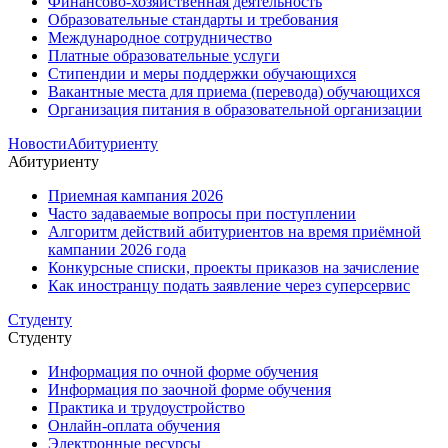
Финансово-хозяйственная деятельность
Образовательные стандарты и требования
Международное сотрудничество
Платные образовательные услуги
Стипендии и меры поддержки обучающихся
Вакантные места для приема (перевода) обучающихся
Организация питания в образовательной организации
Новости
Абитуриенту
Абитуриенту
Приемная кампания 2026
Часто задаваемые вопросы при поступлении
Алгоритм действий абитуриентов на время приёмной
кампании 2026 года
Конкурсные списки, проекты приказов на зачисление
Как иностранцу подать заявление через суперсервис
Студенту
Студенту
Информация по очной форме обучения
Информация по заочной форме обучения
Практика и трудоустройство
Онлайн-оплата обучения
Электронные ресурсы