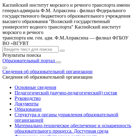
Каспийский институт морского и речного транспорта имени
генерал-адмирала Ф.М. Апраксина - филиал Федерального
государственного бюджетного образовательного учреждения
высшего образования "Волжский государственный
университет водного транспорта"
Каспийский институт
морского и речного
транспорта им. ген. адм. Ф.М.Апраксина — филиал ФГБОУ
ВО «ВГУВТ
Результаты поиска
Образовательный портал
Сведения об образовательной организации
Сведения об образовательной организации
Основные сведения
Педагогический (научно-педагогический) состав
Руководство
Документы
Образование
Структура и органы управления образовательной
организацией
Материально-техническое обеспечение и оснащенность
образовательного процесса. Доступная среда