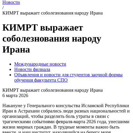
Новости
/
КИМРТ выражает соболезнования народу Ирана
КИМРТ выражает
соболезнования народу
Ирана
Международные новости
Новости филиала
Объявления и новости для студентов заочной формы
обучения факультета СПО
КИМРТ выражает соболезнования народу Ирана
6 марта 2026
Накануне у Генерального консульства Исламской Республики
Иран в Астрахани собрались люди разных национальностей и
организаций, чтобы разделить боль утраты в связи с
трагическими событиями февраля-марта 2026 года, унесшими
жизни мирных граждан. В трудные моменты важно быть
вместе, и наш институт, находящийся на берегу моря,