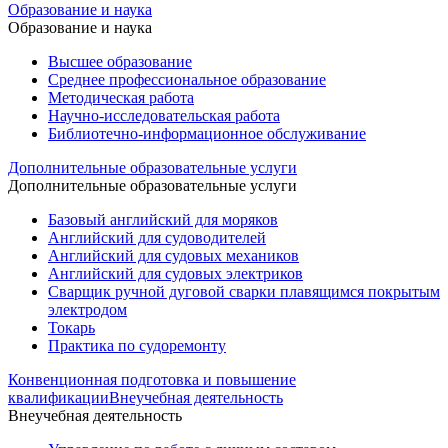
Образование и наука
Образование и наука
Высшее образование
Среднее профессиональное образование
Методическая работа
Научно-исследовательская работа
Библиотечно-информационное обслуживание
Дополнительные образовательные услуги
Дополнительные образовательные услуги
Базовый английский для моряков
Английский для судоводителей
Английский для судовых механиков
Английский для судовых электриков
Cварщик ручной дуговой сварки плавящимся покрытым
электродом
Токарь
Практика по судоремонту
Конвенционная подготовка и повышение
квалификации
Внеучебная деятельность
Внеучебная деятельность