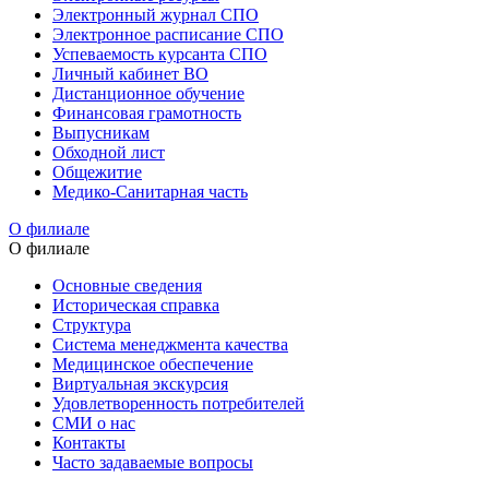
Электронный журнал СПО
Электронное расписание СПО
Успеваемость курсанта СПО
Личный кабинет ВО
Дистанционное обучение
Финансовая грамотность
Выпусникам
Обходной лист
Общежитие
Медико-Санитарная часть
О филиале
О филиале
Основные сведения
Историческая справка
Структура
Система менеджмента качества
Медицинское обеспечение
Виртуальная экскурсия
Удовлетворенность потребителей
СМИ о нас
Контакты
Часто задаваемые вопросы