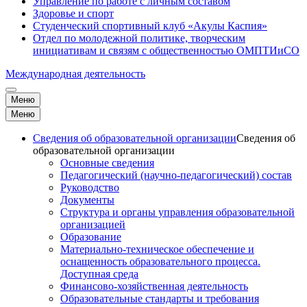
Управление по работе с личным составом
Здоровье и спорт
Студенческий спортивный клуб «Акулы Каспия»
Отдел по молодежной политике, творческим
инициативам и связям с общественностью ОМПТИиСО
Международная деятельность
Меню
Меню
Сведения об образовательной организации
Сведения об
образовательной организации
Основные сведения
Педагогический (научно-педагогический) состав
Руководство
Документы
Структура и органы управления образовательной
организацией
Образование
Материально-техническое обеспечение и
оснащенность образовательного процесса.
Доступная среда
Финансово-хозяйственная деятельность
Образовательные стандарты и требования