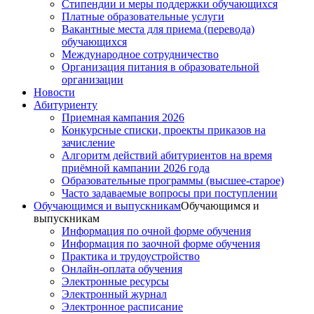
Стипендии и меры поддержки обучающихся
Платные образовательные услуги
Вакантные места для приема (перевода)
обучающихся
Международное сотрудничество
Организация питания в образовательной
организации
Новости
Абитуриенту
Приемная кампания 2026
Конкурсные списки, проекты приказов на
зачисление
Алгоритм действий абитуриентов на время
приёмной кампании 2026 года
Образовательные программы (высшее-старое)
Часто задаваемые вопросы при поступлении
Обучающимся и выпускникам
Обучающимся и
выпускникам
Информация по очной форме обучения
Информация по заочной форме обучения
Практика и трудоустройство
Онлайн-оплата обучения
Электронные ресурсы
Электронный журнал
Электронное расписание