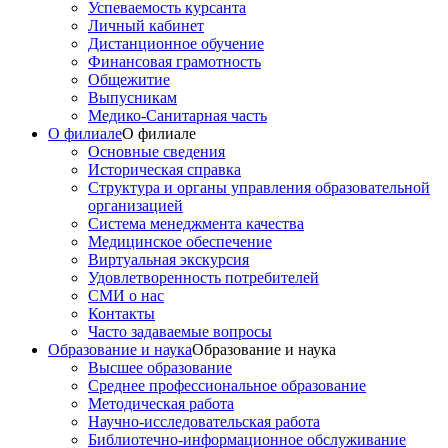
Успеваемость курсанта
Личный кабинет
Дистанционное обучение
Финансовая грамотность
Общежитие
Выпусникам
Медико-Санитарная часть
О филиале
О филиале
Основные сведения
Историческая справка
Структура и органы управления образовательной
организацией
Система менеджмента качества
Медицинское обеспечение
Виртуальная экскурсия
Удовлетворенность потребителей
СМИ о нас
Контакты
Часто задаваемые вопросы
Образование и наука
Образование и наука
Высшее образование
Среднее профессиональное образование
Методическая работа
Научно-исследовательская работа
Библиотечно-информационное обслуживание