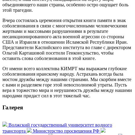
объединяющего наши страны, особенно остро ощущает боль
этой трагедии.
Вчера состоялась церемония открытия книги памяти в знак
соболезнования в связи с многочисленными человеческими
жертвами и массовыми разрушениями в результате
несанкционированного акта военной агрессии со стороны
США и Израиля в отношении Исламской Республики Иран.
Представители Каспийского института во главе с директором
Ольгой Карташовой посетили Генконсульство, чтобы
оставить слова соболезнования в этой книге.
От имени всего коллектива КИМРТ мы выражаем глубокие
соболезнования иранскому народу. Астрахань всегда была
мостом дружбы между нашими странами. Мы скорбим вместе
с вами и разделяем горе этой невосполнимой утраты. Пусть
вера в торжество мира и нерушимость дружбы между нашими
народами придаст сил в этот тяжелый час.
Галерея
Волжский государственный университет водного
транспорта
Министерство просвещения РФ