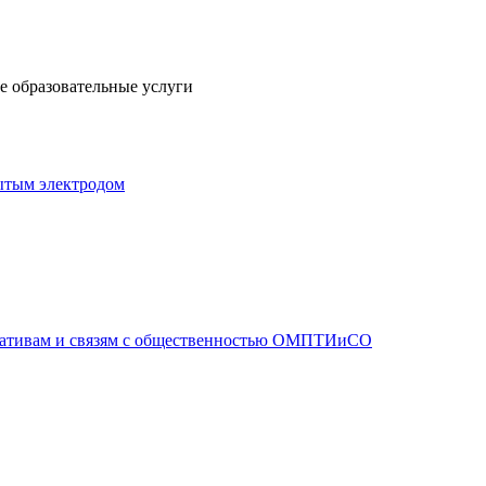
 образовательные услуги
ытым электродом
иативам и связям с общественностью ОМПТИиСО