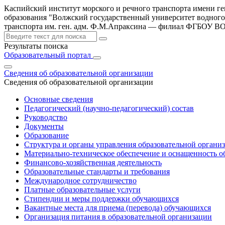
Каспийский институт морского и речного транспорта имени г
образования "Волжский государственный университет водного
транспорта им. ген. адм. Ф.М.Апраксина — филиал ФГБОУ 
Результаты поиска
Образовательный портал
Сведения об образовательной организации
Сведения об образовательной организации
Основные сведения
Педагогический (научно-педагогический) состав
Руководство
Документы
Образование
Структура и органы управления образовательной органи
Материально-техническое обеспечение и оснащенность об
Финансово-хозяйственная деятельность
Образовательные стандарты и требования
Международное сотрудничество
Платные образовательные услуги
Стипендии и меры поддержки обучающихся
Вакантные места для приема (перевода) обучающихся
Организация питания в образовательной организации