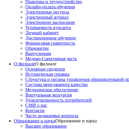
Практика и трудоустройство
Онлайн-оплата обучения
Электронные ресурсы
Электронный журнал
Электронное расписание
Успеваемость курсанта
Личный кабинет
Дистанционное обучение
Финансовая грамотность
Общежитие
Выпусникам
Медико-Санитарная часть
О филиале
О филиале
Основные сведения
Историческая справка
Структура и органы управления образовательной о
Система менеджмента качества
Медицинское обеспечение
Виртуальная экскурсия
Удовлетворенность потребителей
СМИ о нас
Контакты
Часто задаваемые вопросы
Образование и наука
Образование и наука
Высшее образование