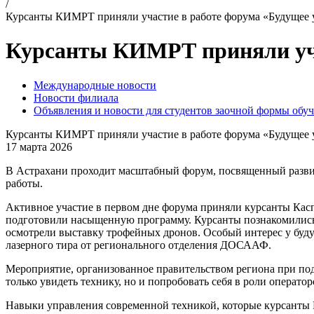
/
Курсанты КИМРТ приняли участие в работе форума «Будущее 
Курсанты КИМРТ приняли учас
Международные новости
Новости филиала
Объявления и новости для студентов заочной формы обу
Курсанты КИМРТ приняли участие в работе форума «Будущее 
17 марта 2026
В Астрахани проходит масштабный форум, посвященный развит
работы.
Активное участие в первом дне форума приняли курсанты Касп
подготовили насыщенную программу. Курсанты познакомились 
осмотрели выставку трофейных дронов. Особый интерес у буду
лазерного тира от регионального отделения ДОСААФ.
Мероприятие, организованное правительством региона при п
только увидеть технику, но и попробовать себя в роли оператор
Навыки управления современной техникой, которые курсанты 