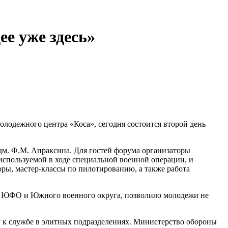
е уже здесь»
лодежного центра «Коса», сегодня состоится второй день
дм. Ф.М. Апраксина. Для гостей форума организаторы
спользуемой в ходе специальной военной операции, и
ры, мастер-классы по пилотированию, а также работа
 в ЮФО и Южного военного округа, позволило молодежи не
 к службе в элитных подразделениях. Министерство обороны