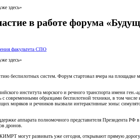
уже здесь»
тие в работе форума «Будуще
чения факультета СПО
уже здесь»
ию беспилотных систем. Форум стартовал вчера на площадке мо
ийского института морского и речного транспорта имени ген.-а
с современными образцами беспилотной техники, в том числе и
щих моряков и речников вызвали интерактивные зоны: симулято
оддержке аппарата полномочного представителя Президента РФ
ов дронов.
КИМРТ могут развивать уже сегодня, открывают прямую дорогу