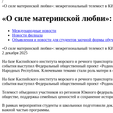
/
«О силе материнской любви»: межрегиональный телемост в 
«О силе материнской любви»
Международные новости
Новости филиала
Объявления и новости для студентов заочной формы обу
«О силе материнской любви»: межрегиональный телемост в 
2 декабря 2025
На базе Каспийского института морского и речного транспорт
события выступил Федеральный общественный проект «Родина 
Народных Республик. Ключевыми темами стали роль матери в
На базе Каспийского института морского и речного транспорт
события выступил Федеральный общественный проект «Родина
Телемост объединил участников из регионов Южного федераль
обществе, поддержка семейных ценностей и сохранение истори
В рамках мероприятия студенты и школьники подготовили докл
важной частью программы.