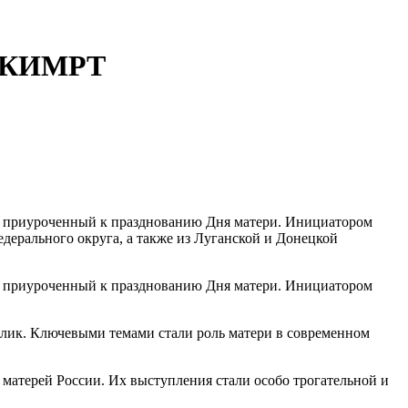
в КИМРТ
т, приуроченный к празднованию Дня матери. Инициатором
ерального округа, а также из Луганской и Донецкой
т, приуроченный к празднованию Дня матери. Инициатором
блик. Ключевыми темами стали роль матери в современном
матерей России. Их выступления стали особо трогательной и