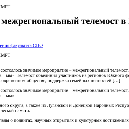
КИМРТ
: межрегиональный телемост 
чения факультета СПО
КИМРТ
а состоялось значимое мероприятие – межрегиональный телемос
– мы». Телемост объединил участников из регионов Южного фед
 современном обществе, поддержка семейных ценностей […]
а состоялось значимое мероприятие – межрегиональный телемос
 – мы».
ного округа, а также из Луганской и Донецкой Народных Респу
ческой памяти.
ады о подвигах, научных открытиях и культурных достижениях 