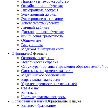
Практика и трудоустройство
Онлайн-оплата обучения
Электронные ресурсы
Электронный журнал
Электронное расписание
Успеваемость курсанта
Личный кабинет
Дистанционное обучение
Финансовая грамотность
Общежитие
Выпусникам
Медико-Санитарная часть
О филиале
О филиале
Основные сведения
Историческая справка
Структура и органы управления образовательной о
Система менеджмента качества
Медицинское обеспечение
Виртуальная экскурсия
Удовлетворенность потребителей
СМИ о нас
Контакты
Часто задаваемые вопросы
Образование и наука
Образование и наука
Высшее образование