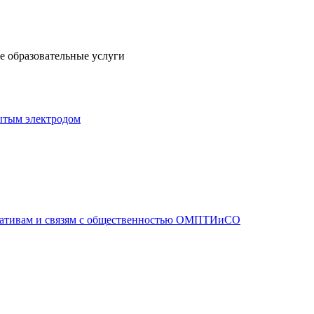
 образовательные услуги
ытым электродом
иативам и связям с общественностью ОМПТИиСО