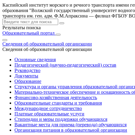
Каспийский институт морского и речного транспорта имени г
образования "Волжский государственный университет водного
транспорта им. ген. адм. Ф.М.Апраксина — филиал ФГБОУ 
Результаты поиска
Образовательный портал
Сведения об образовательной организации
Сведения об образовательной организации
Основные сведения
Педагогический (научно-педагогический) состав
Руководство
Документы
Образование
Структура и органы управления образовательной органи
Материально-техническое обеспечение и оснащенность об
Финансово-хозяйственная деятельность
Образовательные стандарты и требования
Международное сотрудничество
Платные образовательные услуги
Стипендии и меры поддержки обучающихся
Вакантные места для приема (перевода) обучающихся
Организация питания в образовательной организации