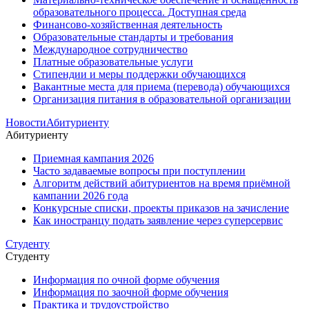
образовательного процесса. Доступная среда
Финансово-хозяйственная деятельность
Образовательные стандарты и требования
Международное сотрудничество
Платные образовательные услуги
Стипендии и меры поддержки обучающихся
Вакантные места для приема (перевода) обучающихся
Организация питания в образовательной организации
Новости
Абитуриенту
Абитуриенту
Приемная кампания 2026
Часто задаваемые вопросы при поступлении
Алгоритм действий абитуриентов на время приёмной
кампании 2026 года
Конкурсные списки, проекты приказов на зачисление
Как иностранцу подать заявление через суперсервис
Студенту
Студенту
Информация по очной форме обучения
Информация по заочной форме обучения
Практика и трудоустройство