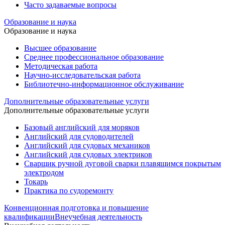
Часто задаваемые вопросы
Образование и наука
Образование и наука
Высшее образование
Среднее профессиональное образование
Методическая работа
Научно-исследовательская работа
Библиотечно-информационное обслуживание
Дополнительные образовательные услуги
Дополнительные образовательные услуги
Базовый английский для моряков
Английский для судоводителей
Английский для судовых механиков
Английский для судовых электриков
Cварщик ручной дуговой сварки плавящимся покрытым
электродом
Токарь
Практика по судоремонту
Конвенционная подготовка и повышение
квалификации
Внеучебная деятельность