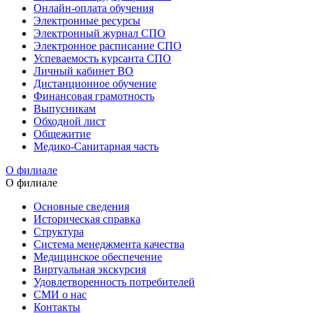
Онлайн-оплата обучения
Электронные ресурсы
Электронный журнал СПО
Электронное расписание СПО
Успеваемость курсанта СПО
Личный кабинет ВО
Дистанционное обучение
Финансовая грамотность
Выпусникам
Обходной лист
Общежитие
Медико-Санитарная часть
О филиале
О филиале
Основные сведения
Историческая справка
Структура
Система менеджмента качества
Медицинское обеспечение
Виртуальная экскурсия
Удовлетворенность потребителей
СМИ о нас
Контакты