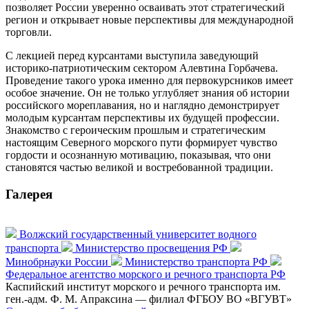
позволяет России уверенно осваивать этот стратегический
регион и открывает новые перспективы для международной
торговли.
С лекцией перед курсантами выступила заведующий
историко-патриотическим сектором Алевтина Горбачева.
Проведение такого урока именно для первокурсников имеет
особое значение. Он не только углубляет знания об истории
российского мореплавания, но и наглядно демонстрирует
молодым курсантам перспективы их будущей профессии.
Знакомство с героическим прошлым и стратегическим
настоящим Северного морского пути формирует чувство
гордости и осознанную мотивацию, показывая, что они
становятся частью великой и востребованной традиции.
Галерея
Волжский государственный университет водного
транспорта
Министерство просвещения РФ
Минобрнауки России
Министерство транспорта РФ
Федеральное агентство морского и речного транспорта РФ
Каспийский институт морского и речного транспорта им.
ген.-адм. Ф. М. Апраксина — филиал ФГБОУ ВО «ВГУВТ»