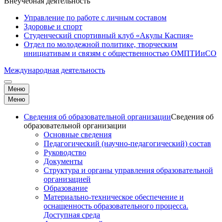
Внеучебная деятельность
Управление по работе с личным составом
Здоровье и спорт
Студенческий спортивный клуб «Акулы Каспия»
Отдел по молодежной политике, творческим
инициативам и связям с общественностью ОМПТИиСО
Международная деятельность
Меню
Меню
Сведения об образовательной организации
Сведения об
образовательной организации
Основные сведения
Педагогический (научно-педагогический) состав
Руководство
Документы
Структура и органы управления образовательной
организацией
Образование
Материально-техническое обеспечение и
оснащенность образовательного процесса.
Доступная среда