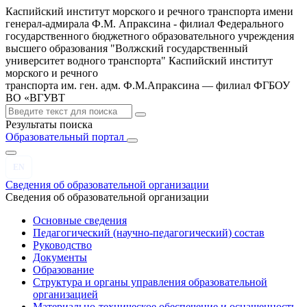
Каспийский институт морского и речного транспорта имени
генерал-адмирала Ф.М. Апраксина - филиал Федерального
государственного бюджетного образовательного учреждения
высшего образования "Волжский государственный
университет водного транспорта"
Каспийский институт
морского и речного
транспорта им. ген. адм. Ф.М.Апраксина — филиал ФГБОУ
ВО «ВГУВТ
Результаты поиска
Образовательный портал
EN
Сведения об образовательной организации
Сведения об образовательной организации
Основные сведения
Педагогический (научно-педагогический) состав
Руководство
Документы
Образование
Структура и органы управления образовательной
организацией
Материально-техническое обеспечение и оснащенность