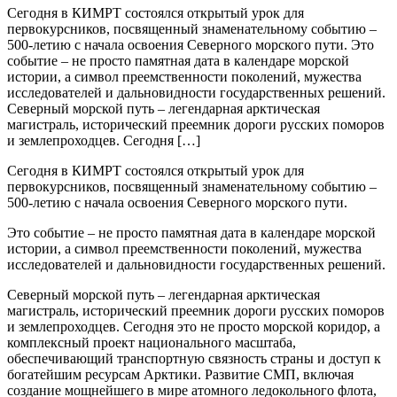
Сегодня в КИМРТ состоялся открытый урок для
первокурсников, посвященный знаменательному событию –
500-летию с начала освоения Северного морского пути. Это
событие – не просто памятная дата в календаре морской
истории, а символ преемственности поколений, мужества
исследователей и дальновидности государственных решений.
Северный морской путь – легендарная арктическая
магистраль, исторический преемник дороги русских поморов
и землепроходцев. Сегодня […]
Сегодня в КИМРТ состоялся открытый урок для
первокурсников, посвященный знаменательному событию –
500-летию с начала освоения Северного морского пути.
Это событие – не просто памятная дата в календаре морской
истории, а символ преемственности поколений, мужества
исследователей и дальновидности государственных решений.
Северный морской путь – легендарная арктическая
магистраль, исторический преемник дороги русских поморов
и землепроходцев. Сегодня это не просто морской коридор, а
комплексный проект национального масштаба,
обеспечивающий транспортную связность страны и доступ к
богатейшим ресурсам Арктики. Развитие СМП, включая
создание мощнейшего в мире атомного ледокольного флота,