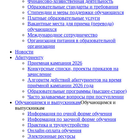
Финансово-хозяйственная деятельность
Образовательные стандарты и требования
Стипендии и меры поддержки обучающихся
Платные образовательные услуги
Вакантные места для приема (перевода)
обучающихся
Международное сотрудничество
Организация питания в образовательной
организации
Новости
Абитуриенту
Приемная кампания 2026
Конкурсные списки, проекты приказов на
зачисление
Алгоритм действий абитуриентов на время
приёмной кампании 2026 года
Образовательные программы (высшее-старое)
Часто задаваемые вопросы при поступлении
Обучающимся и выпускникам
Обучающимся и
выпускникам
Информация по очной форме обучения
Информация по заочной форме обучения
Практика и трудоустройство
Онлайн-оплата обучения
Электронные ресурсы