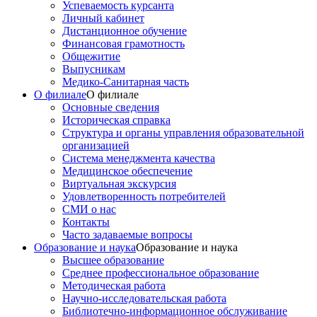
Успеваемость курсанта
Личный кабинет
Дистанционное обучение
Финансовая грамотность
Общежитие
Выпусникам
Медико-Санитарная часть
О филиале
О филиале
Основные сведения
Историческая справка
Структура и органы управления образовательной
организацией
Система менеджмента качества
Медицинское обеспечение
Виртуальная экскурсия
Удовлетворенность потребителей
СМИ о нас
Контакты
Часто задаваемые вопросы
Образование и наука
Образование и наука
Высшее образование
Среднее профессиональное образование
Методическая работа
Научно-исследовательская работа
Библиотечно-информационное обслуживание