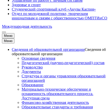
Управление по работе с личным составом
Здоровье и спорт
Студенческий спортивный клуб «Акулы Каспия»
Отдел по молодежной политике, творческим
инициативам и связям с общественностью ОМПТИиСО
Международная деятельность
Меню
Меню
Сведения об образовательной организации
Сведения об
образовательной организации
Основные сведения
Педагогический (научно-педагогический) состав
Руководство
Документы
Структура и органы управления образовательной
организацией
Образование
Материально-техническое обеспечение и
оснащенность образовательного процесса.
Доступная среда
Финансово-хозяйственная деятельность
Образовательные стандарты и требования