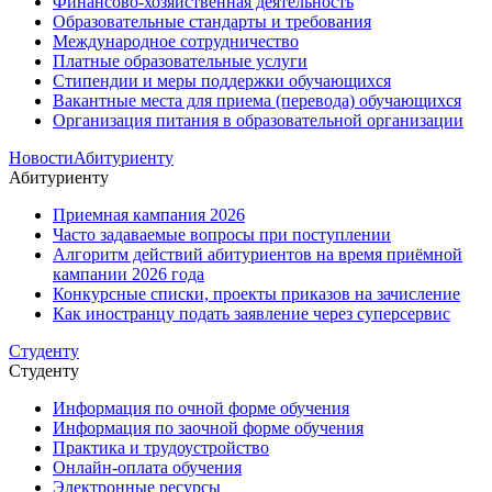
Финансово-хозяйственная деятельность
Образовательные стандарты и требования
Международное сотрудничество
Платные образовательные услуги
Стипендии и меры поддержки обучающихся
Вакантные места для приема (перевода) обучающихся
Организация питания в образовательной организации
Новости
Абитуриенту
Абитуриенту
Приемная кампания 2026
Часто задаваемые вопросы при поступлении
Алгоритм действий абитуриентов на время приёмной
кампании 2026 года
Конкурсные списки, проекты приказов на зачисление
Как иностранцу подать заявление через суперсервис
Студенту
Студенту
Информация по очной форме обучения
Информация по заочной форме обучения
Практика и трудоустройство
Онлайн-оплата обучения
Электронные ресурсы