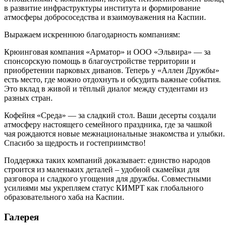
в развитие инфраструктуры института и формирование
атмосферы добрососедства и взаимоуважения на Каспии.
Выражаем искреннюю благодарность компаниям:
Крюинговая компания «Арматор» и ООО «Эльвира» — за
спонсорскую помощь в благоустройстве территории и
приобретении парковых диванов. Теперь у «Аллеи Дружбы»
есть место, где можно отдохнуть и обсудить важные события.
Это вклад в живой и тёплый диалог между студентами из
разных стран.
Кофейня «Среда» — за сладкий стол. Ваши десерты создали
атмосферу настоящего семейного праздника, где за чашкой
чая рождаются новые межнациональные знакомства и улыбки.
Спасибо за щедрость и гостеприимство!
Поддержка таких компаний доказывает: единство народов
строится из маленьких деталей – удобной скамейки для
разговора и сладкого угощения для дружбы. Совместными
усилиями мы укрепляем статус КИМРТ как глобального
образовательного хаба на Каспии.
Галерея