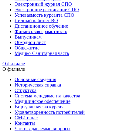
Электронный журнал СПО
Электронное расписание СПО
Успеваемость курсанта СПО
Личный кабинет ВО
Дистанционное обучение
Финансовая грамотность
Выпусникам
Обходной лист
Общежитие
Медико-Санитарная часть
О филиале
О филиале
Основные сведения
Историческая справка
Структура
Система менеджмента качества
Медицинское обеспечение
Виртуальная экскурсия
Удовлетворенность потребителей
СМИ о нас
Контакты
Часто задаваемые вопросы