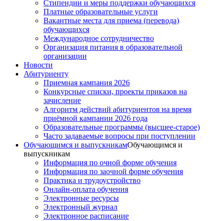
Стипендии и меры поддержки обучающихся
Платные образовательные услуги
Вакантные места для приема (перевода)
обучающихся
Международное сотрудничество
Организация питания в образовательной
организации
Новости
Абитуриенту
Приемная кампания 2026
Конкурсные списки, проекты приказов на
зачисление
Алгоритм действий абитуриентов на время
приёмной кампании 2026 года
Образовательные программы (высшее-старое)
Часто задаваемые вопросы при поступлении
Обучающимся и выпускникам
Обучающимся и
выпускникам
Информация по очной форме обучения
Информация по заочной форме обучения
Практика и трудоустройство
Онлайн-оплата обучения
Электронные ресурсы
Электронный журнал
Электронное расписание