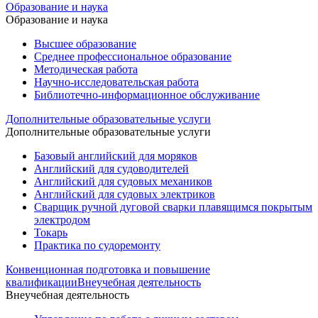
Образование и наука
Образование и наука
Высшее образование
Среднее профессиональное образование
Методическая работа
Научно-исследовательская работа
Библиотечно-информационное обслуживание
Дополнительные образовательные услуги
Дополнительные образовательные услуги
Базовый английский для моряков
Английский для судоводителей
Английский для судовых механиков
Английский для судовых электриков
Cварщик ручной дуговой сварки плавящимся покрытым
электродом
Токарь
Практика по судоремонту
Конвенционная подготовка и повышение
квалификации
Внеучебная деятельность
Внеучебная деятельность