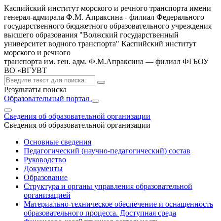
Каспийский институт морского и речного транспорта имени
генерал-адмирала Ф.М. Апраксина - филиал Федерального
государственного бюджетного образовательного учреждения
высшего образования "Волжский государственный
университет водного транспорта"
Каспийский институт
морского и речного
транспорта им. ген. адм. Ф.М.Апраксина — филиал ФГБОУ
ВО «ВГУВТ
Результаты поиска
Образовательный портал
Сведения об образовательной организации
Сведения об образовательной организации
Основные сведения
Педагогический (научно-педагогический) состав
Руководство
Документы
Образование
Структура и органы управления образовательной
организацией
Материально-техническое обеспечение и оснащенность
образовательного процесса. Доступная среда