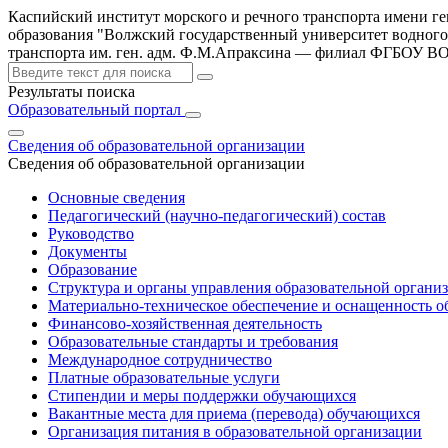
Каспийский институт морского и речного транспорта имени г
образования "Волжский государственный университет водного
транспорта им. ген. адм. Ф.М.Апраксина — филиал ФГБОУ 
Результаты поиска
Образовательный портал
Сведения об образовательной организации
Сведения об образовательной организации
Основные сведения
Педагогический (научно-педагогический) состав
Руководство
Документы
Образование
Структура и органы управления образовательной органи
Материально-техническое обеспечение и оснащенность об
Финансово-хозяйственная деятельность
Образовательные стандарты и требования
Международное сотрудничество
Платные образовательные услуги
Стипендии и меры поддержки обучающихся
Вакантные места для приема (перевода) обучающихся
Организация питания в образовательной организации