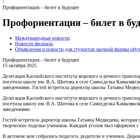
/
Профориентация – билет в будущее
Профориентация – билет в бу
Международные новости
Новости филиала
Объявления и новости для студентов заочной формы обу
Профориентация – билет в будущее
15 октября 2025
Делегация Каспийского института морского и речного транспо
посетила школу им. В.А. Шитова в селе Самосделка Камызякск
заведениями. Гостей встретила директор школы Татьяна Медвед
Делегация Каспийского института морского и речного транспо
посетила школу им. В.А. Шитова в селе Самосделка Камызякск
заведениями.
Гостей встретила директор школы Татьяна Медведева, которая 
творческие поделки учеников. Каждый уголок был оформлен с
В актовом зале собрались педагоги, родители и ученики. Дире