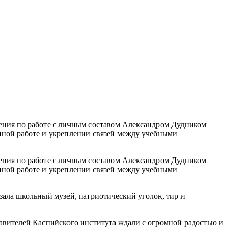
вления по работе с личным составом Александром Дудником
нной работе и укреплении связей между учебными
вления по работе с личным составом Александром Дудником
нной работе и укреплении связей между учебными
зала школьный музей, патриотический уголок, тир и
ставителей Каспийского института ждали с огромной радостью и