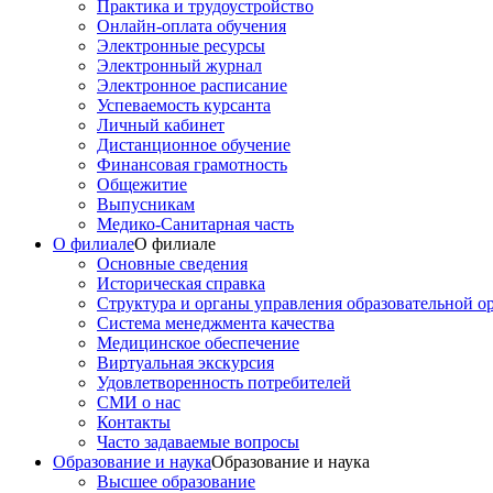
Практика и трудоустройство
Онлайн-оплата обучения
Электронные ресурсы
Электронный журнал
Электронное расписание
Успеваемость курсанта
Личный кабинет
Дистанционное обучение
Финансовая грамотность
Общежитие
Выпусникам
Медико-Санитарная часть
О филиале
О филиале
Основные сведения
Историческая справка
Структура и органы управления образовательной о
Система менеджмента качества
Медицинское обеспечение
Виртуальная экскурсия
Удовлетворенность потребителей
СМИ о нас
Контакты
Часто задаваемые вопросы
Образование и наука
Образование и наука
Высшее образование