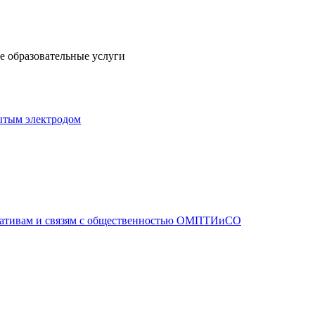
 образовательные услуги
ытым электродом
иативам и связям с общественностью ОМПТИиСО