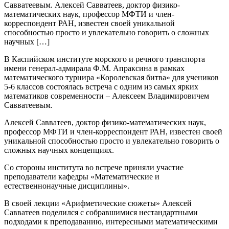
Савватеевым. Алексей Савватеев, доктор физико-
математических наук, профессор МФТИ и член-
корреспондент РАН, известен своей уникальной
способностью просто и увлекательно говорить о сложных
научных […]
В Каспийском институте морского и речного транспорта
имени генерал-адмирала Ф.М. Апраксина в рамках
математического турнира «Королевская битва» для учеников
5-6 классов состоялась встреча с одним из самых ярких
математиков современности – Алексеем Владимировичем
Савватеевым.
Алексей Савватеев, доктор физико-математических наук,
профессор МФТИ и член-корреспондент РАН, известен своей
уникальной способностью просто и увлекательно говорить о
сложных научных концепциях.
Со стороны института во встрече приняли участие
преподаватели кафедры «Математические и
естественнонаучные дисциплины».
В своей лекции «Арифметические сюжеты» Алексей
Савватеев поделился с собравшимися нестандартными
подходами к преподаванию, интересными математическими