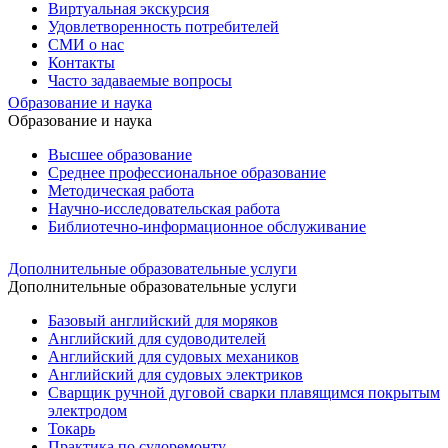
Виртуальная экскурсия
Удовлетворенность потребителей
СМИ о нас
Контакты
Часто задаваемые вопросы
Образование и наука
Образование и наука
Высшее образование
Среднее профессиональное образование
Методическая работа
Научно-исследовательская работа
Библиотечно-информационное обслуживание
Дополнительные образовательные услуги
Дополнительные образовательные услуги
Базовый английский для моряков
Английский для судоводителей
Английский для судовых механиков
Английский для судовых электриков
Cварщик ручной дуговой сварки плавящимся покрытым
электродом
Токарь
Практика по судоремонту