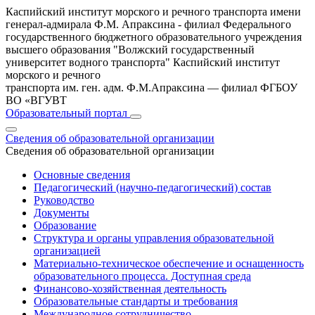
Каспийский институт морского и речного транспорта имени
генерал-адмирала Ф.М. Апраксина - филиал Федерального
государственного бюджетного образовательного учреждения
высшего образования "Волжский государственный
университет водного транспорта"
Каспийский институт
морского и речного
транспорта им. ген. адм. Ф.М.Апраксина — филиал ФГБОУ
ВО «ВГУВТ
Образовательный портал
Сведения об образовательной организации
Сведения об образовательной организации
Основные сведения
Педагогический (научно-педагогический) состав
Руководство
Документы
Образование
Структура и органы управления образовательной
организацией
Материально-техническое обеспечение и оснащенность
образовательного процесса. Доступная среда
Финансово-хозяйственная деятельность
Образовательные стандарты и требования
Международное сотрудничество