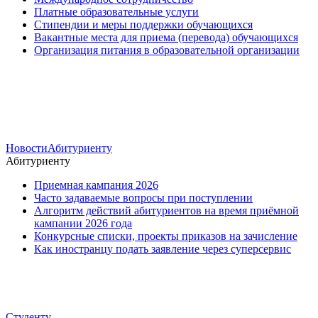
Платные образовательные услуги
Стипендии и меры поддержки обучающихся
Вакантные места для приема (перевода) обучающихся
Организация питания в образовательной организации
Новости
Абитуриенту
Абитуриенту
Приемная кампания 2026
Часто задаваемые вопросы при поступлении
Алгоритм действий абитуриентов на время приёмной
кампании 2026 года
Конкурсные списки, проекты приказов на зачисление
Как иностранцу подать заявление через суперсервис
Студенту