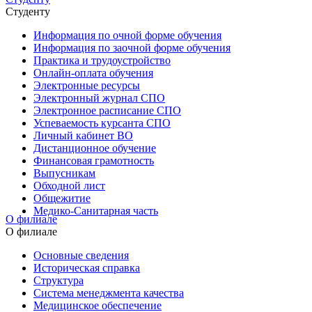
Студенту
Информация по очной форме обучения
Информация по заочной форме обучения
Практика и трудоустройство
Онлайн-оплата обучения
Электронные ресурсы
Электронный журнал СПО
Электронное расписание СПО
Успеваемость курсанта СПО
Личный кабинет ВО
Дистанционное обучение
Финансовая грамотность
Выпусникам
Обходной лист
Общежитие
Медико-Санитарная часть
О филиале
О филиале
Основные сведения
Историческая справка
Структура
Система менеджмента качества
Медицинское обеспечение