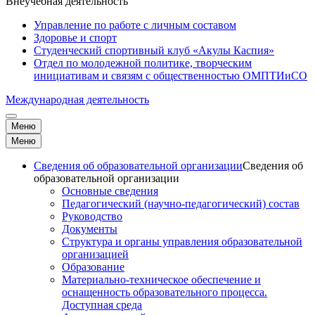
Внеучебная деятельность
Управление по работе с личным составом
Здоровье и спорт
Студенческий спортивный клуб «Акулы Каспия»
Отдел по молодежной политике, творческим
инициативам и связям с общественностью ОМПТИиСО
Международная деятельность
Меню
Меню
Сведения об образовательной организации
Сведения об
образовательной организации
Основные сведения
Педагогический (научно-педагогический) состав
Руководство
Документы
Структура и органы управления образовательной
организацией
Образование
Материально-техническое обеспечение и
оснащенность образовательного процесса.
Доступная среда