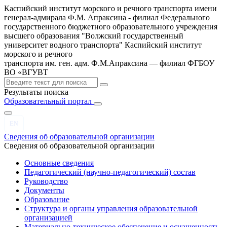
Каспийский институт морского и речного транспорта имени
генерал-адмирала Ф.М. Апраксина - филиал Федерального
государственного бюджетного образовательного учреждения
высшего образования "Волжский государственный
университет водного транспорта"
Каспийский институт
морского и речного
транспорта им. ген. адм. Ф.М.Апраксина — филиал ФГБОУ
ВО «ВГУВТ
Результаты поиска
Образовательный портал
EN
Сведения об образовательной организации
Сведения об образовательной организации
Основные сведения
Педагогический (научно-педагогический) состав
Руководство
Документы
Образование
Структура и органы управления образовательной
организацией
Материально-техническое обеспечение и оснащенность