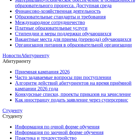
образовательного процесса. Доступная среда
Финансово-хозяйственная деятельность
Образовательные стандарты и требования
Международное сотрудничество
Платные образовательные услуги
Стипендии и меры поддержки обучающихся
Вакантные места для приема (перевода) обучающихся
Организация питания в образовательной организации
Новости
Абитуриенту
Абитуриенту
Приемная кампания 2026
Часто задаваемые вопросы при поступлении
Алгоритм действий абитуриентов на время приёмной
кампании 2026 года
Конкурсные списки, проекты приказов на зачисление
Как иностранцу подать заявление через суперсервис
Студенту
Студенту
Информация по очной форме обучения
Информация по заочной форме обучения
Практика и трудоустройство