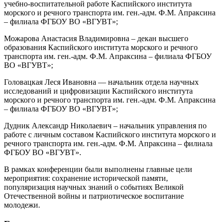
учебно-воспитательной работе Каспийского института
морского и речного транспорта им. ген.-адм. Ф.М. Апраксина
– филиала ФГБОУ ВО «ВГУВТ»;
Можарова Анастасия Владимировна – декан высшего
образования Каспийского института морского и речного
транспорта им. ген.-адм. Ф.М. Апраксина – филиала ФГБОУ
ВО «ВГУВТ»;
Головацкая Леся Ивановна — начальник отдела научных
исследований и цифровизации Каспийского института
морского и речного транспорта им. ген.-адм. Ф.М. Апраксина
– филиала ФГБОУ ВО «ВГУВТ»;
Дудник Александр Николаевич – начальник управления по
работе с личным составом Каспийского института морского и
речного транспорта им. ген.-адм. Ф.М. Апраксина – филиала
ФГБОУ ВО «ВГУВТ».
В рамках конференции были выполнены главные цели
мероприятия: сохранение исторической памяти,
популяризация научных знаний о событиях Великой
Отечественной войны и патриотическое воспитание
молодежи.