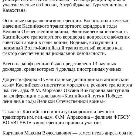
участие ученые из России, Азербайджана, Туркменистана и
Казахстана.
Основные направления конференции: Военно-политическое
значение Каспийского транспортного коридора в годы
Великой Отечественной войны; Экономическая значимость
Каспийского транспортного коридора в вопросах снабжения
советской армии в годы войны; Водный, воздушный и
наземный Волго-Каспийский транспортный коридор как
фактор обеспечения национальной безопасности.
Всего на конференции было представлено 13 научных
докладов, среди которых 4 доклада иностранных ученых.
Доцент кафедры «Гуманитарные дисциплины и английский
язык» Каспийского института морского и речного транспорта
им. ген.-адм. Ф.М. Морозова Оксана Викторовна выступила
на конференции с докладом «Каспийский путь к Победе:
ленд-лиз в годы Великой Отечественной войны».
Также от Каспийского института морского и речного
транспорта им. ген.-адм. Ф.М. Апраксина – филиала ФГБОУ
ВО «ВГУВТ» в конференции приняли участие:
Карташов Максим Вячеславович — заместитель директора по