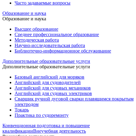
Часто задаваемые вопросы
Образование и наука
Образование и наука
Высшее образование
Среднее профессиональное образование
Методическая работа
Научно-исследовательская работа
Библиотечно-информационное обслуживание
Дополнительные образовательные услуги
Дополнительные образовательные услуги
Базовый английский для моряков
Английский для судоводителей
Английский для судовых механиков
Английский для судовых электриков
Cварщик ручной дуговой сварки плавящимся покрытым
электродом
Токарь
Практика по судоремонту
Конвенционная подготовка и повышение
квалификации
Внеучебная деятельность