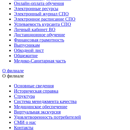
Онлайн-оплата обучения
Электронные ресурсы
Электронный журнал СПО
Электронное расписание СПО
Успеваемость курсанта СПО
Личный кабинет ВО
Дистанционное обучение
Финансовая грамотность
Выпусникам
Обходной лист
Общежитие
Медико-Санитарная часть
О филиале
О филиале
Основные сведения
Историческая справка
Структура
Система менеджмента качества
Медицинское обеспечение
Виртуальная экскурсия
Удовлетворенность потребителей
СМИ о нас
Контакты