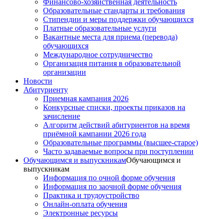
Финансово-хозяйственная деятельность
Образовательные стандарты и требования
Стипендии и меры поддержки обучающихся
Платные образовательные услуги
Вакантные места для приема (перевода)
обучающихся
Международное сотрудничество
Организация питания в образовательной
организации
Новости
Абитуриенту
Приемная кампания 2026
Конкурсные списки, проекты приказов на
зачисление
Алгоритм действий абитуриентов на время
приёмной кампании 2026 года
Образовательные программы (высшее-старое)
Часто задаваемые вопросы при поступлении
Обучающимся и выпускникам
Обучающимся и
выпускникам
Информация по очной форме обучения
Информация по заочной форме обучения
Практика и трудоустройство
Онлайн-оплата обучения
Электронные ресурсы