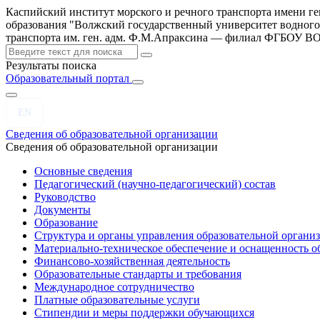
Каспийский институт морского и речного транспорта имени г
образования "Волжский государственный университет водного
транспорта им. ген. адм. Ф.М.Апраксина — филиал ФГБОУ 
Результаты поиска
Образовательный портал
EN
Сведения об образовательной организации
Сведения об образовательной организации
Основные сведения
Педагогический (научно-педагогический) состав
Руководство
Документы
Образование
Структура и органы управления образовательной органи
Материально-техническое обеспечение и оснащенность об
Финансово-хозяйственная деятельность
Образовательные стандарты и требования
Международное сотрудничество
Платные образовательные услуги
Стипендии и меры поддержки обучающихся