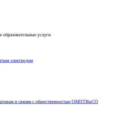
 образовательные услуги
ытым электродом
иативам и связям с общественностью ОМПТИиСО