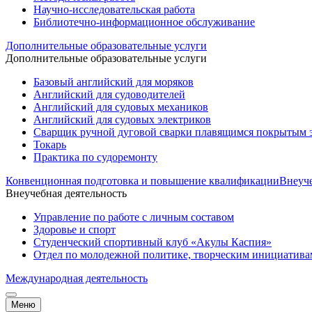
Научно-исследовательская работа
Библиотечно-информационное обслуживание
Дополнительные образовательные услуги
Дополнительные образовательные услуги
Базовый английский для моряков
Английский для судоводителей
Английский для судовых механиков
Английский для судовых электриков
Cварщик ручной дуговой сварки плавящимся покрытым 
Токарь
Практика по судоремонту
Конвенционная подготовка и повышение квалификации
Внеуче
Внеучебная деятельность
Управление по работе с личным составом
Здоровье и спорт
Студенческий спортивный клуб «Акулы Каспия»
Отдел по молодежной политике, творческим инициатив
Международная деятельность
Меню