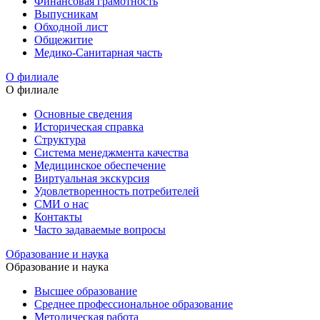
Финансовая грамотность
Выпусникам
Обходной лист
Общежитие
Медико-Санитарная часть
О филиале
О филиале
Основные сведения
Историческая справка
Структура
Система менеджмента качества
Медицинское обеспечение
Виртуальная экскурсия
Удовлетворенность потребителей
СМИ о нас
Контакты
Часто задаваемые вопросы
Образование и наука
Образование и наука
Высшее образование
Среднее профессиональное образование
Методическая работа