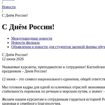
/
Новости
/
С Днём России!
С Днём России!
Международные новости
Новости филиала
Объявления и новости для студентов заочной формы обу
С Днём России!
12 июня 2026
Уважаемые курсанты, преподаватели и сотрудники! Каспийский
праздником – Днем России!
12 июня – это символ национального единения, общей ответств
Мы готовим кадры для одной из ключевых отраслей экономики 
стабильность перевозок по речным и морским путям, а значит 
Желаем нашим курсантам и сотрудникам гордиться историей Рос
здоровья и семейного благополучия.