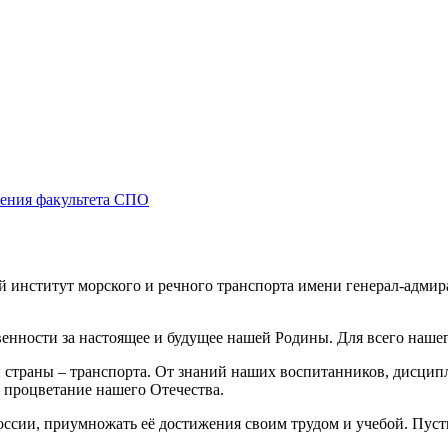
чения факультета СПО
 институт морского и речного транспорта имени генерал-адмир
енности за настоящее и будущее нашей Родины. Для всего нашег
страны – транспорта. От знаний наших воспитанников, дисципл
– процветание нашего Отечества.
сии, приумножать её достижения своим трудом и учебой. Пусть 