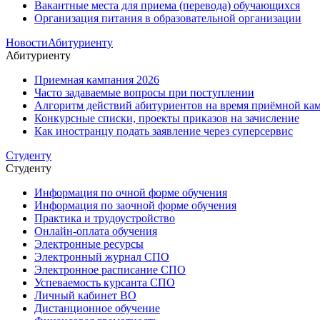
Вакантные места для приема (перевода) обучающихся
Организация питания в образовательной организации
Новости
Абитуриенту
Абитуриенту
Приемная кампания 2026
Часто задаваемые вопросы при поступлении
Алгоритм действий абитуриентов на время приёмной кам
Конкурсные списки, проекты приказов на зачисление
Как иностранцу подать заявление через суперсервис
Студенту
Студенту
Информация по очной форме обучения
Информация по заочной форме обучения
Практика и трудоустройство
Онлайн-оплата обучения
Электронные ресурсы
Электронный журнал СПО
Электронное расписание СПО
Успеваемость курсанта СПО
Личный кабинет ВО
Дистанционное обучение