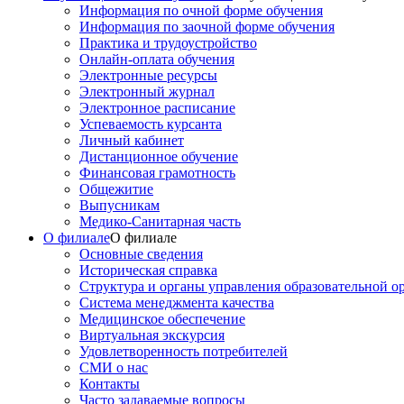
Информация по очной форме обучения
Информация по заочной форме обучения
Практика и трудоустройство
Онлайн-оплата обучения
Электронные ресурсы
Электронный журнал
Электронное расписание
Успеваемость курсанта
Личный кабинет
Дистанционное обучение
Финансовая грамотность
Общежитие
Выпусникам
Медико-Санитарная часть
О филиале
О филиале
Основные сведения
Историческая справка
Структура и органы управления образовательной о
Система менеджмента качества
Медицинское обеспечение
Виртуальная экскурсия
Удовлетворенность потребителей
СМИ о нас
Контакты
Часто задаваемые вопросы