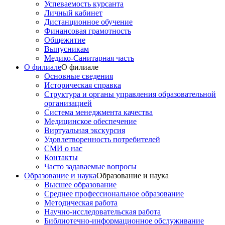
Успеваемость курсанта
Личный кабинет
Дистанционное обучение
Финансовая грамотность
Общежитие
Выпусникам
Медико-Санитарная часть
О филиале
О филиале
Основные сведения
Историческая справка
Структура и органы управления образовательной
организацией
Система менеджмента качества
Медицинское обеспечение
Виртуальная экскурсия
Удовлетворенность потребителей
СМИ о нас
Контакты
Часто задаваемые вопросы
Образование и наука
Образование и наука
Высшее образование
Среднее профессиональное образование
Методическая работа
Научно-исследовательская работа
Библиотечно-информационное обслуживание