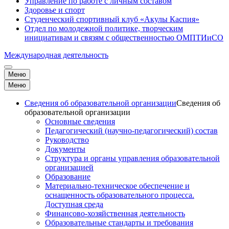
Управление по работе с личным составом
Здоровье и спорт
Студенческий спортивный клуб «Акулы Каспия»
Отдел по молодежной политике, творческим
инициативам и связям с общественностью ОМПТИиСО
Международная деятельность
Меню
Меню
Сведения об образовательной организации
Сведения об
образовательной организации
Основные сведения
Педагогический (научно-педагогический) состав
Руководство
Документы
Структура и органы управления образовательной
организацией
Образование
Материально-техническое обеспечение и
оснащенность образовательного процесса.
Доступная среда
Финансово-хозяйственная деятельность
Образовательные стандарты и требования