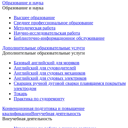
Образование и наука
Образование и наука
Высшее образование
Среднее профессиональное образование
Методическая работа
Научно-исследовательская работа
Библиотечно-информационное обслуживание
Дополнительные образовательные услуги
Дополнительные образовательные услуги
Базовый английский для моряков
Английский для судоводителей
Английский для судовых механиков
Английский для судовых электриков
Cварщик ручной дуговой сварки плавящимся покрытым
электродом
Токарь
Практика по судоремонту
Конвенционная подготовка и повышение
квалификации
Внеучебная деятельность
Внеучебная деятельность