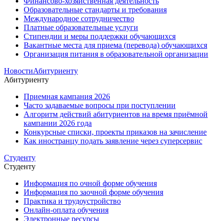
Финансово-хозяйственная деятельность
Образовательные стандарты и требования
Международное сотрудничество
Платные образовательные услуги
Стипендии и меры поддержки обучающихся
Вакантные места для приема (перевода) обучающихся
Организация питания в образовательной организации
Новости
Абитуриенту
Абитуриенту
Приемная кампания 2026
Часто задаваемые вопросы при поступлении
Алгоритм действий абитуриентов на время приёмной
кампании 2026 года
Конкурсные списки, проекты приказов на зачисление
Как иностранцу подать заявление через суперсервис
Студенту
Студенту
Информация по очной форме обучения
Информация по заочной форме обучения
Практика и трудоустройство
Онлайн-оплата обучения
Электронные ресурсы