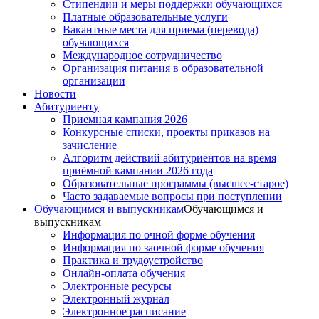
Стипендии и меры поддержки обучающихся
Платные образовательные услуги
Вакантные места для приема (перевода)
обучающихся
Международное сотрудничество
Организация питания в образовательной
организации
Новости
Абитуриенту
Приемная кампания 2026
Конкурсные списки, проекты приказов на
зачисление
Алгоритм действий абитуриентов на время
приёмной кампании 2026 года
Образовательные программы (высшее-старое)
Часто задаваемые вопросы при поступлении
Обучающимся и выпускникам
Обучающимся и
выпускникам
Информация по очной форме обучения
Информация по заочной форме обучения
Практика и трудоустройство
Онлайн-оплата обучения
Электронные ресурсы
Электронный журнал
Электронное расписание