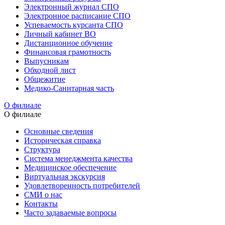
Электронный журнал СПО
Электронное расписание СПО
Успеваемость курсанта СПО
Личный кабинет ВО
Дистанционное обучение
Финансовая грамотность
Выпусникам
Обходной лист
Общежитие
Медико-Санитарная часть
О филиале
О филиале
Основные сведения
Историческая справка
Структура
Система менеджмента качества
Медицинское обеспечение
Виртуальная экскурсия
Удовлетворенность потребителей
СМИ о нас
Контакты
Часто задаваемые вопросы