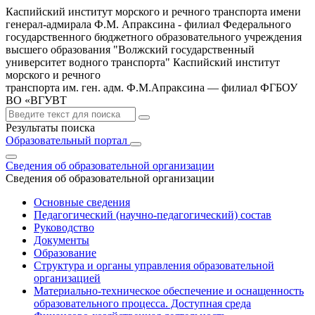
Каспийский институт морского и речного транспорта имени
генерал-адмирала Ф.М. Апраксина - филиал Федерального
государственного бюджетного образовательного учреждения
высшего образования "Волжский государственный
университет водного транспорта"
Каспийский институт
морского и речного
транспорта им. ген. адм. Ф.М.Апраксина — филиал ФГБОУ
ВО «ВГУВТ
Результаты поиска
Образовательный портал
Сведения об образовательной организации
Сведения об образовательной организации
Основные сведения
Педагогический (научно-педагогический) состав
Руководство
Документы
Образование
Структура и органы управления образовательной
организацией
Материально-техническое обеспечение и оснащенность
образовательного процесса. Доступная среда