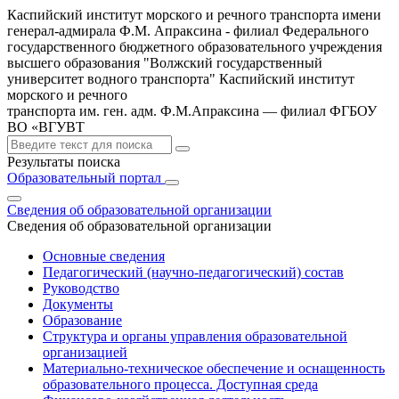
Каспийский институт морского и речного транспорта имени
генерал-адмирала Ф.М. Апраксина - филиал Федерального
государственного бюджетного образовательного учреждения
высшего образования "Волжский государственный
университет водного транспорта"
Каспийский институт
морского и речного
транспорта им. ген. адм. Ф.М.Апраксина — филиал ФГБОУ
ВО «ВГУВТ
Результаты поиска
Образовательный портал
Сведения об образовательной организации
Сведения об образовательной организации
Основные сведения
Педагогический (научно-педагогический) состав
Руководство
Документы
Образование
Структура и органы управления образовательной
организацией
Материально-техническое обеспечение и оснащенность
образовательного процесса. Доступная среда