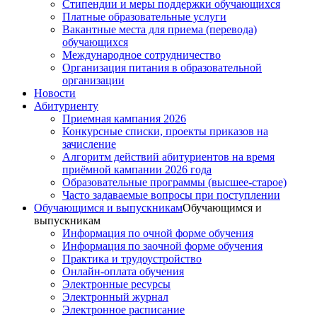
Стипендии и меры поддержки обучающихся
Платные образовательные услуги
Вакантные места для приема (перевода)
обучающихся
Международное сотрудничество
Организация питания в образовательной
организации
Новости
Абитуриенту
Приемная кампания 2026
Конкурсные списки, проекты приказов на
зачисление
Алгоритм действий абитуриентов на время
приёмной кампании 2026 года
Образовательные программы (высшее-старое)
Часто задаваемые вопросы при поступлении
Обучающимся и выпускникам
Обучающимся и
выпускникам
Информация по очной форме обучения
Информация по заочной форме обучения
Практика и трудоустройство
Онлайн-оплата обучения
Электронные ресурсы
Электронный журнал
Электронное расписание