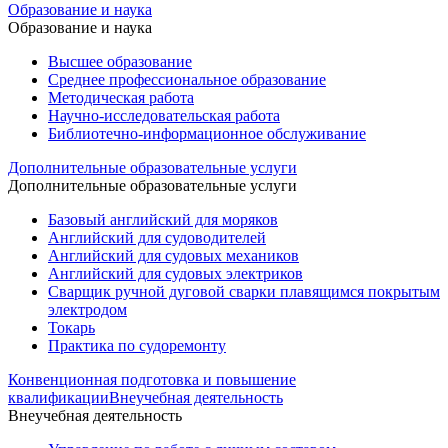
Образование и наука
Образование и наука
Высшее образование
Среднее профессиональное образование
Методическая работа
Научно-исследовательская работа
Библиотечно-информационное обслуживание
Дополнительные образовательные услуги
Дополнительные образовательные услуги
Базовый английский для моряков
Английский для судоводителей
Английский для судовых механиков
Английский для судовых электриков
Cварщик ручной дуговой сварки плавящимся покрытым
электродом
Токарь
Практика по судоремонту
Конвенционная подготовка и повышение
квалификации
Внеучебная деятельность
Внеучебная деятельность