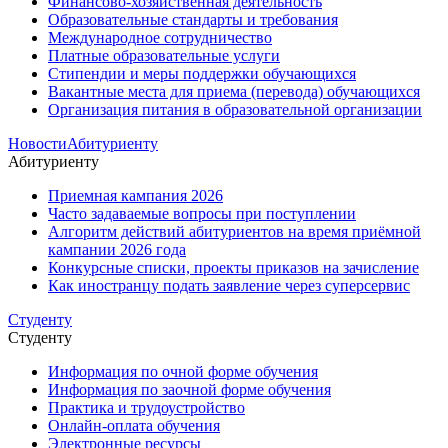
Финансово-хозяйственная деятельность
Образовательные стандарты и требования
Международное сотрудничество
Платные образовательные услуги
Стипендии и меры поддержки обучающихся
Вакантные места для приема (перевода) обучающихся
Организация питания в образовательной организации
Новости
Абитуриенту
Абитуриенту
Приемная кампания 2026
Часто задаваемые вопросы при поступлении
Алгоритм действий абитуриентов на время приёмной
кампании 2026 года
Конкурсные списки, проекты приказов на зачисление
Как иностранцу подать заявление через суперсервис
Студенту
Студенту
Информация по очной форме обучения
Информация по заочной форме обучения
Практика и трудоустройство
Онлайн-оплата обучения
Электронные ресурсы