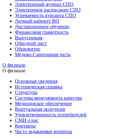
Электронный журнал СПО
Электронное расписание СПО
Успеваемость курсанта СПО
Личный кабинет ВО
Дистанционное обучение
Финансовая грамотность
Выпусникам
Обходной лист
Общежитие
Медико-Санитарная часть
О филиале
О филиале
Основные сведения
Историческая справка
Структура
Система менеджмента качества
Медицинское обеспечение
Виртуальная экскурсия
Удовлетворенность потребителей
СМИ о нас
Контакты
Часто задаваемые вопросы