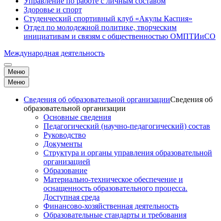
Управление по работе с личным составом
Здоровье и спорт
Студенческий спортивный клуб «Акулы Каспия»
Отдел по молодежной политике, творческим
инициативам и связям с общественностью ОМПТИиСО
Международная деятельность
Меню
Меню
Сведения об образовательной организации
Сведения об
образовательной организации
Основные сведения
Педагогический (научно-педагогический) состав
Руководство
Документы
Структура и органы управления образовательной
организацией
Образование
Материально-техническое обеспечение и
оснащенность образовательного процесса.
Доступная среда
Финансово-хозяйственная деятельность
Образовательные стандарты и требования