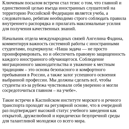
Ключевым посылом встречи стал тезис о том, что главной и
единственной целью въезда иностранных слушателей на
территорию Российской Федерации является учеба, а
следовательно, ребятам необходимо строго соблюдать правила
внутреннего распорядка и прилагать максимальные усилия
для получения качественных знаний.
Начальник отдела международных связей Ангелина Фадина,
комментируя важность системной работы с иностранными
студентами, подчеркнула: «Наша задача — не просто
проинформировать, но и обеспечить правовую защищенность
каждого иностранного обучающегося. Соблюдение
миграционного законодательства и уважение к местным
традициям – это основа безопасного и комфортного
пребывания в России, а также залог успешного освоения
выбранной профессии. Мы должны сделать всё, чтобы
студенты из-за рубежа чувствовали себя уверенно и могли
сосредоточиться главном – на учебе».
Такие встречи в Каспийском институте морского и речного
транспорта проходят на регулярной основе, что в очередной
раз подтверждает высокий статус учебного заведения как
открытой, дружелюбной и юридически безупречной среды
для талантливой молодежи со всего мира.