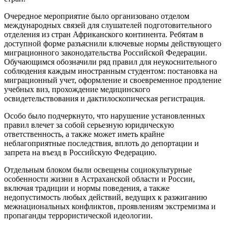
Очередное мероприятие было организовано отделом
международных связей для слушателей подготовительного
отделения из стран Африканского континента. Ребятам в
доступной форме разъяснили ключевые нормы действующего
миграционного законодательства Российской Федерации.
Обучающимся обозначили ряд правил для неукоснительного
соблюдения каждым иностранным студентом: постановка на
миграционный учет, оформление и своевременное продление
учебных виз, прохождение медицинского
освидетельствования и дактилоскопическая регистрация.
Особо было подчеркнуто, что нарушение установленных
правил влечет за собой серьезную юридическую
ответственность, а также может иметь крайне
неблагоприятные последствия, вплоть до депортации и
запрета на въезд в Российскую Федерацию.
Отдельным блоком были освещены социокультурные
особенности жизни в Астраханской области и России,
включая традиции и нормы поведения, а также
недопустимость любых действий, ведущих к разжиганию
межнациональных конфликтов, проявлениям экстремизма и
пропаганды террористической идеологии.