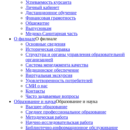
Успеваемость курсанта
Личный кабинет
Дистанционное обучение
Финансовая грамотность
Общежитие
Выпусникам
Медико-Санитарная часть
О филиале
О филиале
Основные сведения
Историческая справка
Структура и органы управления образовательной
организацией
Система менеджмента качества
Медицинское обеспечение
Виртуальная экскурсия
Удовлетворенность потребителей
СМИ о нас
Контакты
Часто задаваемые вопросы
Образование и наука
Образование и наука
Высшее образование
Среднее профессиональное образование
Методическая работа
Научно-исследовательская работа
Библиотечно-информационное обслуживание