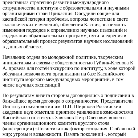
представила стратегию развития международного
сотрудничества института с образовательными и научными
организациями стран Прикаспия. Обсудили общие для
каспийской пятерки проблемы, вопросы логистики в свете
экологических изменений, обмеления Каспия, значимость
изменения подходов к определению научных изысканий и
содержания образовательных программ, пути внедрения в
образовательный процесс результатов научных исследований
в данных областях.
Начальник отдела по молодежной политике, творческим
инициативам и связям с общественностью Гуйвик-Кленова К.
А. провела для гостей экскурсию по институту, в ходе которой
обсудили возможности организации на базе Каспийского
института морского международных мероприятий, в том
числе научных экспедиций.
По результатам визита стороны договорились о подписании в
ближайшее время договора о сотрудничестве. Представители
Института океанологии им. П.П. Ширшова Российский
академии наук отметили приятное удивление возможностями
Каспийского института. Завьялов Петр Олегович вошел в
члены организационного комитета круглого стола
(конференции) «Логистика как фактор созидания. Глобальный
мир: угрозы и возможности. Память поколений», который