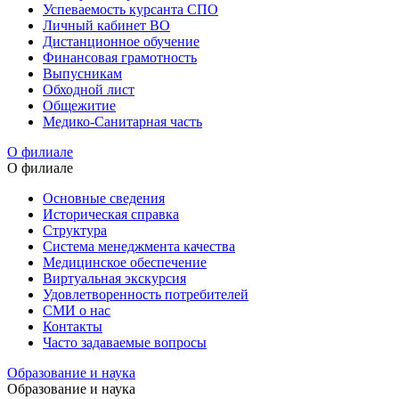
Успеваемость курсанта СПО
Личный кабинет ВО
Дистанционное обучение
Финансовая грамотность
Выпусникам
Обходной лист
Общежитие
Медико-Санитарная часть
О филиале
О филиале
Основные сведения
Историческая справка
Структура
Система менеджмента качества
Медицинское обеспечение
Виртуальная экскурсия
Удовлетворенность потребителей
СМИ о нас
Контакты
Часто задаваемые вопросы
Образование и наука
Образование и наука