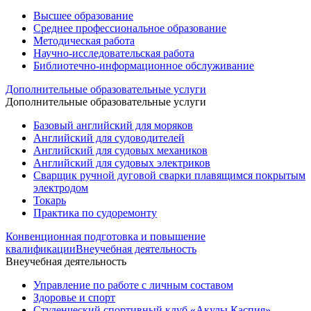
Высшее образование
Среднее профессиональное образование
Методическая работа
Научно-исследовательская работа
Библиотечно-информационное обслуживание
Дополнительные образовательные услуги
Дополнительные образовательные услуги
Базовый английский для моряков
Английский для судоводителей
Английский для судовых механиков
Английский для судовых электриков
Cварщик ручной дуговой сварки плавящимся покрытым
электродом
Токарь
Практика по судоремонту
Конвенционная подготовка и повышение
квалификации
Внеучебная деятельность
Внеучебная деятельность
Управление по работе с личным составом
Здоровье и спорт
Студенческий спортивный клуб «Акулы Каспия»