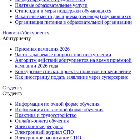
Платные образовательные услуги
Стипендии и меры поддержки обучающихся
Вакантные места для приема (перевода) обучающихся
Организация питания в образовательной организации
Новости
Абитуриенту
Абитуриенту
Приемная кампания 2026
Часто задаваемые вопросы при поступлении
Алгоритм действий абитуриентов на время приёмной
кампании 2026 года
Конкурсные списки, проекты приказов на зачисление
Как иностранцу подать заявление через суперсервис
Студенту
Студенту
Информация по очной форме обучения
Информация по заочной форме обучения
Практика и трудоустройство
Онлайн-оплата обучения
Электронные ресурсы
Электронный журнал СПО
Электронное расписание СПО