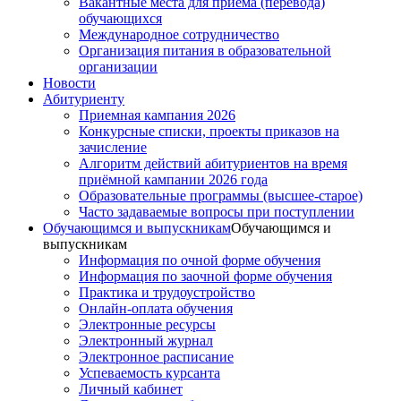
Вакантные места для приема (перевода)
обучающихся
Международное сотрудничество
Организация питания в образовательной
организации
Новости
Абитуриенту
Приемная кампания 2026
Конкурсные списки, проекты приказов на
зачисление
Алгоритм действий абитуриентов на время
приёмной кампании 2026 года
Образовательные программы (высшее-старое)
Часто задаваемые вопросы при поступлении
Обучающимся и выпускникам
Обучающимся и
выпускникам
Информация по очной форме обучения
Информация по заочной форме обучения
Практика и трудоустройство
Онлайн-оплата обучения
Электронные ресурсы
Электронный журнал
Электронное расписание
Успеваемость курсанта
Личный кабинет