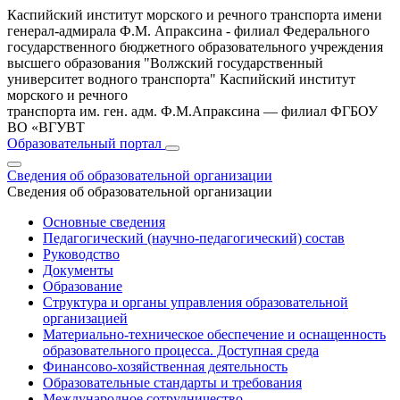
Каспийский институт морского и речного транспорта имени
генерал-адмирала Ф.М. Апраксина - филиал Федерального
государственного бюджетного образовательного учреждения
высшего образования "Волжский государственный
университет водного транспорта"
Каспийский институт
морского и речного
транспорта им. ген. адм. Ф.М.Апраксина — филиал ФГБОУ
ВО «ВГУВТ
Образовательный портал
Сведения об образовательной организации
Сведения об образовательной организации
Основные сведения
Педагогический (научно-педагогический) состав
Руководство
Документы
Образование
Структура и органы управления образовательной
организацией
Материально-техническое обеспечение и оснащенность
образовательного процесса. Доступная среда
Финансово-хозяйственная деятельность
Образовательные стандарты и требования
Международное сотрудничество