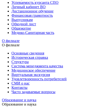
Успеваемость курсанта СПО
Личный кабинет ВО
Дистанционное обучение
Финансовая грамотность
Выпусникам
Обходной лист
Общежитие
Медико-Санитарная часть
О филиале
О филиале
Основные сведения
Историческая справка
Структура
Система менеджмента качества
Медицинское обеспечение
Виртуальная экскурсия
Удовлетворенность потребителей
СМИ о нас
Контакты
Часто задаваемые вопросы
Образование и наука
Образование и наука