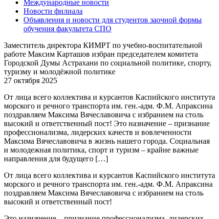
Международные новости
Новости филиала
Объявления и новости для студентов заочной формы
обучения факультета СПО
Заместитель директора КИМРТ по учебно-воспитательной
работе Максим Карташов избран председателем комитета
Городской Думы Астрахани по социальной политике, спорту,
туризму и молодёжной политике
27 октября 2025
От лица всего коллектива и курсантов Каспийского института
морского и речного транспорта им. ген.-адм. Ф.М. Апраксина
поздравляем Максима Вячеславовича с избранием на столь
высокий и ответственный пост! Это назначение – признание
профессионализма, лидерских качеств и вовлеченности
Максима Вячеславовича в жизнь нашего города. Социальная
и молодежная политика, спорт и туризм – крайне важные
направления для будущего […]
От лица всего коллектива и курсантов Каспийского института
морского и речного транспорта им. ген.-адм. Ф.М. Апраксина
поздравляем Максима Вячеславовича с избранием на столь
высокий и ответственный пост!
Это назначение – признание профессионализма, лидерских