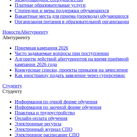
Платные образовательные услуги
Стипендии и меры поддержки обучающихся
Вакантные места для приема (перевода) обучающихся
Организация питания в образовательной организации
Новости
Абитуриенту
Абитуриенту
Приемная кампания 2026
Часто задаваемые вопросы при поступлении
Алгоритм действий абитуриентов на время приёмной
кампании 2026 года
Конкурсные списки, проекты приказов на зачисление
Как иностранцу подать заявление через суперсервис
Студенту
Студенту
Информация по очной форме обучения
Информация по заочной форме обучения
Практика и трудоустройство
Онлайн-оплата обучения
Электронные ресурсы
Электронный журнал СПО
Электронное расписание СПО