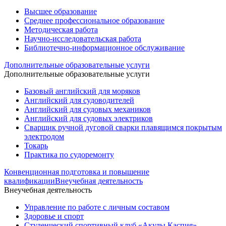
Высшее образование
Среднее профессиональное образование
Методическая работа
Научно-исследовательская работа
Библиотечно-информационное обслуживание
Дополнительные образовательные услуги
Дополнительные образовательные услуги
Базовый английский для моряков
Английский для судоводителей
Английский для судовых механиков
Английский для судовых электриков
Cварщик ручной дуговой сварки плавящимся покрытым
электродом
Токарь
Практика по судоремонту
Конвенционная подготовка и повышение
квалификации
Внеучебная деятельность
Внеучебная деятельность
Управление по работе с личным составом
Здоровье и спорт
Студенческий спортивный клуб «Акулы Каспия»