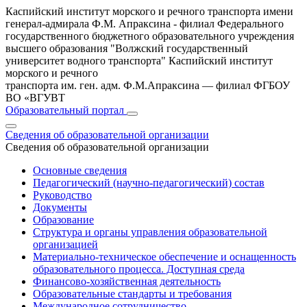
Каспийский институт морского и речного транспорта имени
генерал-адмирала Ф.М. Апраксина - филиал Федерального
государственного бюджетного образовательного учреждения
высшего образования "Волжский государственный
университет водного транспорта"
Каспийский институт
морского и речного
транспорта им. ген. адм. Ф.М.Апраксина — филиал ФГБОУ
ВО «ВГУВТ
Образовательный портал
Сведения об образовательной организации
Сведения об образовательной организации
Основные сведения
Педагогический (научно-педагогический) состав
Руководство
Документы
Образование
Структура и органы управления образовательной
организацией
Материально-техническое обеспечение и оснащенность
образовательного процесса. Доступная среда
Финансово-хозяйственная деятельность
Образовательные стандарты и требования
Международное сотрудничество