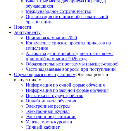
Вакантные места для приема (перевода)
обучающихся
Международное сотрудничество
Организация питания в образовательной
организации
Новости
Абитуриенту
Приемная кампания 2026
Конкурсные списки, проекты приказов на
зачисление
Алгоритм действий абитуриентов на время
приёмной кампании 2026 года
Образовательные программы (высшее-старое)
Часто задаваемые вопросы при поступлении
Обучающимся и выпускникам
Обучающимся и
выпускникам
Информация по очной форме обучения
Информация по заочной форме обучения
Практика и трудоустройство
Онлайн-оплата обучения
Электронные ресурсы
Электронный журнал
Электронное расписание
Успеваемость курсанта
Личный кабинет