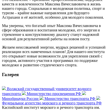
качеств и вовлеченности Максима Вячеславовича в жизнь
нашего города. Социальная и молодежная политика, спорт и
туризм – крайне важные направления для будущего
Астрахани и её жителей, особенно для молодого поколения.
Мы уверены, что богатый опыт Максима Вячеславовича в
сфере образования и воспитания молодежи, его энергия и
стремление к конструктивному диалогу станут надежной
основой для результативной работы на новом посту.
Желаем неиссякаемой энергии, мудрых решений и успешной
реализации всех намеченных планов! Для нашего института
это открывает новые возможности для укрепления связей с
городом, активного участия в программах по поддержке
молодежи и развитию студенческого спорта.
Галерея
Волжский государственный университет водного
транспорта
Министерство просвещения РФ
Минобрнауки России
Министерство транспорта РФ
Федеральное агентство морского и речного транспорта РФ
Каспийский институт морского и речного транспорта им.