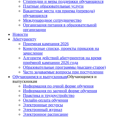
Стипендии и меры поддержки обучающихся
Платные образовательные услуги
Вакантные места для приема (перевода)
обучающихся
Международное сотрудничество
Организация питания в образовательной
организации
Новости
Абитуриенту
Приемная кампания 2026
Конкурсные списки, проекты приказов на
зачисление
Алгоритм действий абитуриентов на время
приёмной кампании 2026 года
Образовательные программы (высшее-старое)
Часто задаваемые вопросы при поступлении
Обучающимся и выпускникам
Обучающимся и
выпускникам
Информация по очной форме обучения
Информация по заочной форме обучения
Практика и трудоустройство
Онлайн-оплата обучения
Электронные ресурсы
Электронный журнал
Электронное расписание