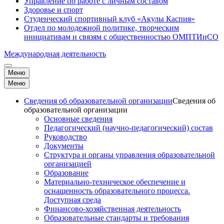
Управление по работе с личным составом
Здоровье и спорт
Студенческий спортивный клуб «Акулы Каспия»
Отдел по молодежной политике, творческим
инициативам и связям с общественностью ОМПТИиСО
Международная деятельность
Меню
Меню
Сведения об образовательной организации
Сведения об
образовательной организации
Основные сведения
Педагогический (научно-педагогический) состав
Руководство
Документы
Структура и органы управления образовательной
организацией
Образование
Материально-техническое обеспечение и
оснащенность образовательного процесса.
Доступная среда
Финансово-хозяйственная деятельность
Образовательные стандарты и требования