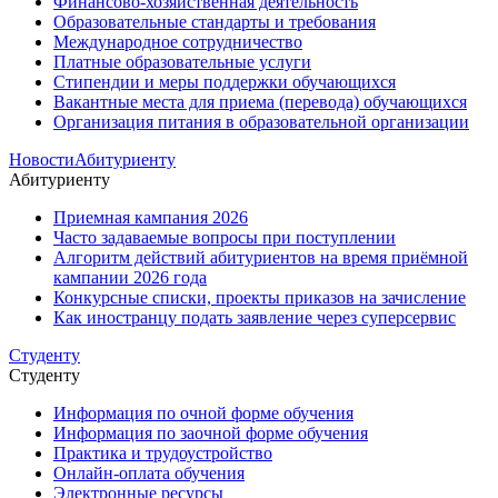
Финансово-хозяйственная деятельность
Образовательные стандарты и требования
Международное сотрудничество
Платные образовательные услуги
Стипендии и меры поддержки обучающихся
Вакантные места для приема (перевода) обучающихся
Организация питания в образовательной организации
Новости
Абитуриенту
Абитуриенту
Приемная кампания 2026
Часто задаваемые вопросы при поступлении
Алгоритм действий абитуриентов на время приёмной
кампании 2026 года
Конкурсные списки, проекты приказов на зачисление
Как иностранцу подать заявление через суперсервис
Студенту
Студенту
Информация по очной форме обучения
Информация по заочной форме обучения
Практика и трудоустройство
Онлайн-оплата обучения
Электронные ресурсы