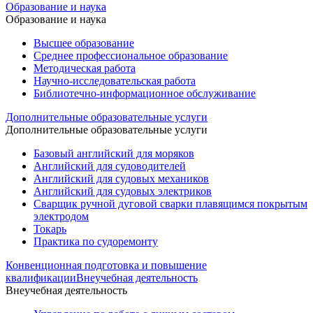
Образование и наука
Образование и наука
Высшее образование
Среднее профессиональное образование
Методическая работа
Научно-исследовательская работа
Библиотечно-информационное обслуживание
Дополнительные образовательные услуги
Дополнительные образовательные услуги
Базовый английский для моряков
Английский для судоводителей
Английский для судовых механиков
Английский для судовых электриков
Cварщик ручной дуговой сварки плавящимся покрытым
электродом
Токарь
Практика по судоремонту
Конвенционная подготовка и повышение
квалификации
Внеучебная деятельность
Внеучебная деятельность