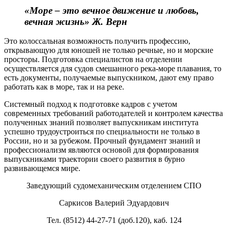
«Море – это вечное движение и любовь,
вечная жизнь» Ж. Верн
Это колоссальная возможность получить профессию,
открывающую для юношей не только речные, но и морские
просторы. Подготовка специалистов на отделении
осуществляется для судов смешанного река-море плавания, то
есть документы, получаемые выпускником, дают ему право
работать как в море, так и на реке.
Системный подход к подготовке кадров с учетом
современных требований работодателей и контролем качества
полученных знаний позволяет выпускникам института
успешно трудоустроиться по специальности не только в
России, но и за рубежом. Прочный фундамент знаний и
профессионализм являются основой для формирования
выпускниками траектории своего развития в бурно
развивающемся мире.
Заведующий судомеханическим отделением СПО
Саркисов Валерий Эдуардович
Тел. (8512) 44-27-71 (доб.120), каб. 124