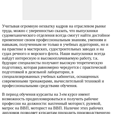
Учитывая огромную нехватку кадров на отраслевом рынке
труда, можно с уверенностью сказать, что выпускники
судомеханического отделения всегда смогут найти достойное
применение своим профессиональным знаниям, умениям и
навыкам, полученным не только в учебных аудиториях, но и
на практике в мастерских, судостроительных заводах и на
судах речного и морского флота. Наши выпускники всегда
найдут интересную и высокооплачиваемую работу, т.к.
будущие специалисты получают высокую теоретическую
подготовку, которая равномерно чередуется с практической
подготовкой в дизельной лаборатории, в
специализированных учебных кабинетах, оснащенных
современными тренажерами, вычислительной техникой и
профессиональными средствами обучения.
В период обучения курсанты на 3-ем курсе имеют
возможность продипломироваться и получить рабочие
профессии на должности: вахтенный моторист, рулевой,
матрос на ВВП, моторист на ВВП. Наличие этих рабочих
дипломов позволяет курсантам проходить производственную