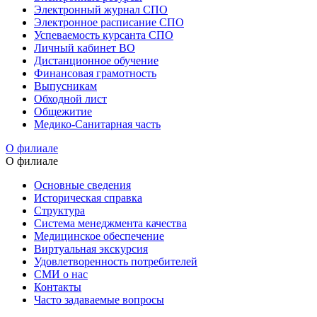
Электронный журнал СПО
Электронное расписание СПО
Успеваемость курсанта СПО
Личный кабинет ВО
Дистанционное обучение
Финансовая грамотность
Выпусникам
Обходной лист
Общежитие
Медико-Санитарная часть
О филиале
О филиале
Основные сведения
Историческая справка
Структура
Система менеджмента качества
Медицинское обеспечение
Виртуальная экскурсия
Удовлетворенность потребителей
СМИ о нас
Контакты
Часто задаваемые вопросы