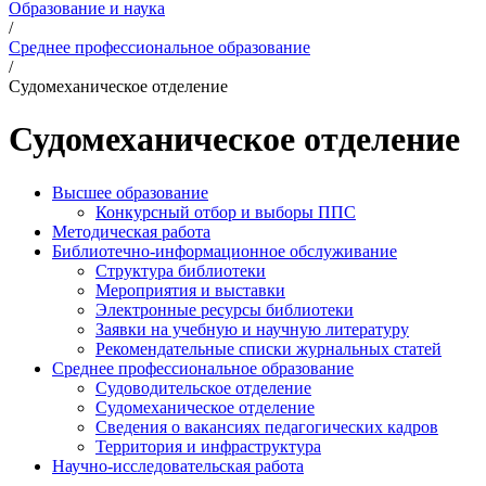
Образование и наука
/
Среднее профессиональное образование
/
Судомеханическое отделение
Судомеханическое отделение
Высшее образование
Конкурсный отбор и выборы ППС
Методическая работа
Библиотечно-информационное обслуживание
Структура библиотеки
Мероприятия и выставки
Электронные ресурсы библиотеки
Заявки на учебную и научную литературу
Рекомендательные списки журнальных статей
Среднее профессиональное образование
Судоводительское отделение
Судомеханическое отделение
Сведения о вакансиях педагогических кадров
Территория и инфраструктура
Научно-исследовательская работа