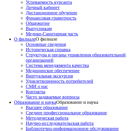
Успеваемость курсанта
Личный кабинет
Дистанционное обучение
Финансовая грамотность
Общежитие
Выпусникам
Медико-Санитарная часть
О филиале
О филиале
Основные сведения
Историческая справка
Структура и органы управления образовательной
организацией
Система менеджмента качества
Медицинское обеспечение
Виртуальная экскурсия
Удовлетворенность потребителей
СМИ о нас
Контакты
Часто задаваемые вопросы
Образование и наука
Образование и наука
Высшее образование
Среднее профессиональное образование
Методическая работа
Научно-исследовательская работа
Библиотечно-информационное обслуживание