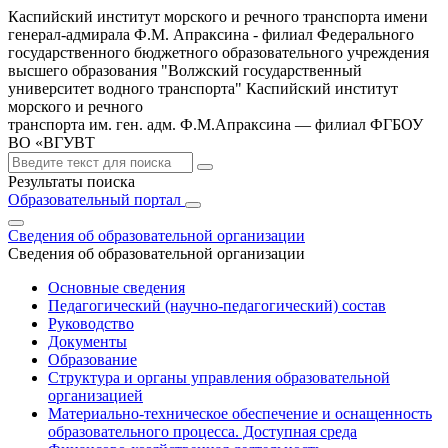
Каспийский институт морского и речного транспорта имени
генерал-адмирала Ф.М. Апраксина - филиал Федерального
государственного бюджетного образовательного учреждения
высшего образования "Волжский государственный
университет водного транспорта"
Каспийский институт
морского и речного
транспорта им. ген. адм. Ф.М.Апраксина — филиал ФГБОУ
ВО «ВГУВТ
Результаты поиска
Образовательный портал
Сведения об образовательной организации
Сведения об образовательной организации
Основные сведения
Педагогический (научно-педагогический) состав
Руководство
Документы
Образование
Структура и органы управления образовательной
организацией
Материально-техническое обеспечение и оснащенность
образовательного процесса. Доступная среда