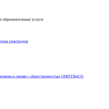
 образовательные услуги
ытым электродом
иативам и связям с общественностью ОМПТИиСО