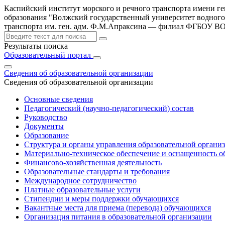
Каспийский институт морского и речного транспорта имени г
образования "Волжский государственный университет водного
транспорта им. ген. адм. Ф.М.Апраксина — филиал ФГБОУ 
Результаты поиска
Образовательный портал
Сведения об образовательной организации
Сведения об образовательной организации
Основные сведения
Педагогический (научно-педагогический) состав
Руководство
Документы
Образование
Структура и органы управления образовательной органи
Материально-техническое обеспечение и оснащенность об
Финансово-хозяйственная деятельность
Образовательные стандарты и требования
Международное сотрудничество
Платные образовательные услуги
Стипендии и меры поддержки обучающихся
Вакантные места для приема (перевода) обучающихся
Организация питания в образовательной организации