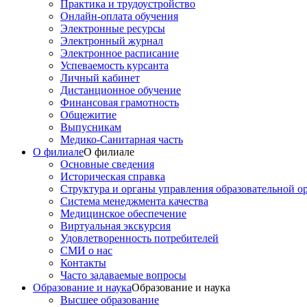
Практика и трудоустройство
Онлайн-оплата обучения
Электронные ресурсы
Электронный журнал
Электронное расписание
Успеваемость курсанта
Личный кабинет
Дистанционное обучение
Финансовая грамотность
Общежитие
Выпусникам
Медико-Санитарная часть
О филиале
О филиале
Основные сведения
Историческая справка
Структура и органы управления образовательной о
Система менеджмента качества
Медицинское обеспечение
Виртуальная экскурсия
Удовлетворенность потребителей
СМИ о нас
Контакты
Часто задаваемые вопросы
Образование и наука
Образование и наука
Высшее образование